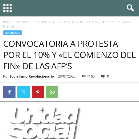
Inicio
Nacional
CONVOCATORIA A PROTESTA POR EL 10% Y «EL COMIENZO DEL
FIN» DE...
NACIONAL
CONVOCATORIA A PROTESTA
POR EL 10% Y «EL COMIENZO DEL
FIN» DE LAS AFP’S
Por
Socialismo Revolucionario
-
20/07/2020
1185
0