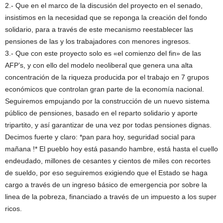
2.- Que en el marco de la discusión del proyecto en el senado,
insistimos en la necesidad que se reponga la creación del fondo
solidario, para a través de este mecanismo reestablecer las
pensiones de las y los trabajadores con menores ingresos.
3.- Que con este proyecto solo es «el comienzo del fin» de las
AFP’s, y con ello del modelo neoliberal que genera una alta
concentración de la riqueza producida por el trabajo en 7 grupos
económicos que controlan gran parte de la economía nacional.
Seguiremos empujando por la construcción de un nuevo sistema
público de pensiones, basado en el reparto solidario y aporte
tripartito, y así garantizar de una vez por todas pensiones dignas.
Decimos fuerte y claro: *pan para hoy, seguridad social para
mañana !* El pueblo hoy está pasando hambre, está hasta el cuello
endeudado, millones de cesantes y cientos de miles con recortes
de sueldo, por eso seguiremos exigiendo que el Estado se haga
cargo a través de un ingreso básico de emergencia por sobre la
linea de la pobreza, financiado a través de un impuesto a los super
ricos.