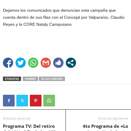
Dejamos los comunicados que denuncian esta campaña que
cuenta dentro de sus filas con el Concejal por Valparaíso, Claudio
Reyes y la CORE Nataly Campusano.
ETIQUETAS
HAMBRE
OLLAS COMUNES
Artículo anterior
Artículo siguiente
Programa TV: Del retiro
4to Programa de «Lo