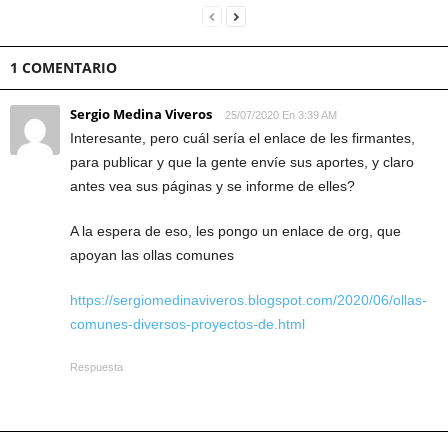
1 COMENTARIO
Sergio Medina Viveros
25/07/2020 En 3:39 AM
Interesante, pero cuál sería el enlace de les firmantes,
para publicar y que la gente envíe sus aportes, y claro
antes vea sus páginas y se informe de elles?
A la espera de eso, les pongo un enlace de org, que
apoyan las ollas comunes
https://sergiomedinaviveros.blogspot.com/2020/06/ollas-
comunes-diversos-proyectos-de.html
Respuesta