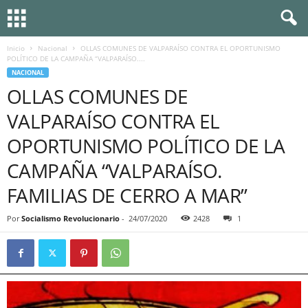
Inicio
Nacional
OLLAS COMUNES DE VALPARAÍSO CONTRA EL OPORTUNISMO
POLÍTICO DE LA CAMPAÑA “VALPARAÍSO....
NACIONAL
OLLAS COMUNES DE
VALPARAÍSO CONTRA EL
OPORTUNISMO POLÍTICO DE LA
CAMPAÑA “VALPARAÍSO.
FAMILIAS DE CERRO A MAR”
Por
Socialismo Revolucionario
-
24/07/2020
2428
1