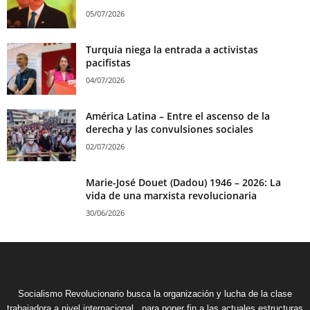
05/07/2026
Turquía niega la entrada a activistas
pacifistas
04/07/2026
América Latina – Entre el ascenso de la
derecha y las convulsiones sociales
02/07/2026
Marie-José Douet (Dadou) 1946 – 2026: La
vida de una marxista revolucionaria
30/06/2026
Socialismo Revolucionario busca la organización y lucha de la clase
trabajadora a nivel internacional , para poner fin a las actuales estructuras