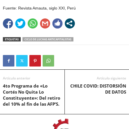
Fuente: Revista Amauta, siglo XXI, Perú
ETIQUETAS
CICLO DE LUCHAS ANTICAPITALISTAS
Artículo anterior
Artículo siguiente
4to Programa de «Lo
CHILE COVID: DISTORSIÓN
Cortés No Quita Lo
DE DATOS
Constituyente»: Del retiro
del 10% al fin de las AFP’S.