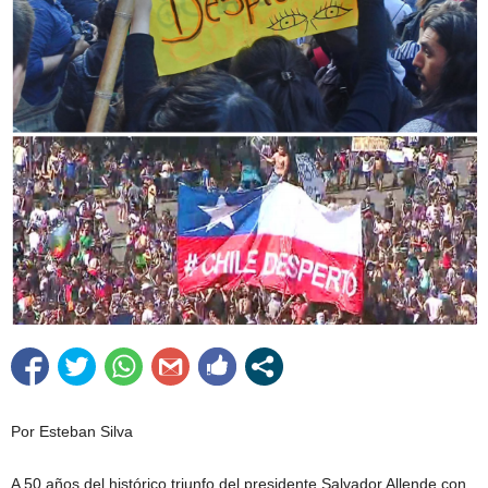
Por Esteban Silva
A 50 años del histórico triunfo del presidente Salvador Allende con