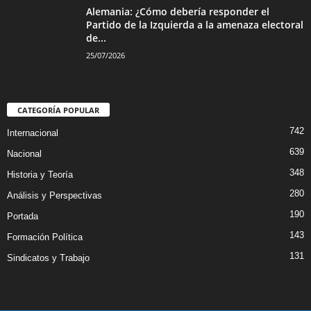
Alemania: ¿Cómo debería responder el
Partido de la Izquierda a la amenaza electoral
de...
25/07/2026
CATEGORÍA POPULAR
742
Internacional
639
Nacional
348
Historia y Teoría
280
Análisis y Perspectivas
190
Portada
143
Formación Política
131
Sindicatos y Trabajo