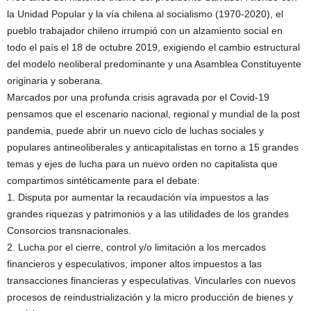
la Unidad Popular y la vía chilena al socialismo (1970-2020), el
pueblo trabajador chileno irrumpió con un alzamiento social en
todo el país el 18 de octubre 2019, exigiendo el cambio estructural
del modelo neoliberal predominante y una Asamblea Constituyente
originaria y soberana.
Marcados por una profunda crisis agravada por el Covid-19
pensamos que el escenario nacional, regional y mundial de la post
pandemia, puede abrir un nuevo ciclo de luchas sociales y
populares antineoliberales y anticapitalistas en torno a 15 grandes
temas y ejes de lucha para un nuevo orden no capitalista que
compartimos sintéticamente para el debate:
1. Disputa por aumentar la recaudación vía impuestos a las
grandes riquezas y patrimonios y a las utilidades de los grandes
Consorcios transnacionales.
2. Lucha por el cierre, control y/o limitación a los mercados
financieros y especulativos, imponer altos impuestos a las
transacciones financieras y especulativas. Vincularles con nuevos
procesos de reindustrialización y la micro producción de bienes y