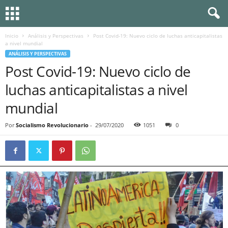
Inicio
Análisis y Perspectivas
Post Covid-19: Nuevo ciclo de luchas anticapitalistas
a nivel mundial
ANÁLISIS Y PERSPECTIVAS
Post Covid-19: Nuevo ciclo de
luchas anticapitalistas a nivel
mundial
Por
Socialismo Revolucionario
-
29/07/2020
1051
0