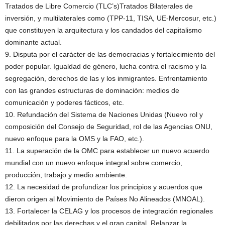
Tratados de Libre Comercio (TLC’s)Tratados Bilaterales de
inversión, y multilaterales como (TPP-11, TISA, UE-Mercosur, etc.)
que constituyen la arquitectura y los candados del capitalismo
dominante actual.
9. Disputa por el carácter de las democracias y fortalecimiento del
poder popular. Igualdad de género, lucha contra el racismo y la
segregación, derechos de las y los inmigrantes. Enfrentamiento
con las grandes estructuras de dominación: medios de
comunicación y poderes fácticos, etc.
10. Refundación del Sistema de Naciones Unidas (Nuevo rol y
composición del Consejo de Seguridad, rol de las Agencias ONU,
nuevo enfoque para la OMS y la FAO, etc.).
11. La superación de la OMC para establecer un nuevo acuerdo
mundial con un nuevo enfoque integral sobre comercio,
producción, trabajo y medio ambiente.
12. La necesidad de profundizar los principios y acuerdos que
dieron origen al Movimiento de Países No Alineados (MNOAL).
13. Fortalecer la CELAG y los procesos de integración regionales
debilitados por las derechas y el gran capital. Relanzar la