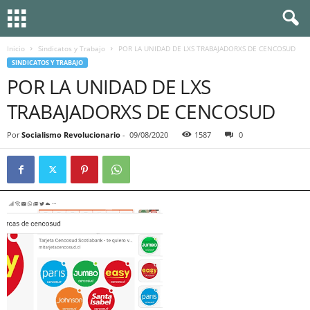
Inicio
Sindicatos y Trabajo
POR LA UNIDAD DE LXS TRABAJADORXS DE CENCOSUD
SINDICATOS Y TRABAJO
POR LA UNIDAD DE LXS
TRABAJADORXS DE CENCOSUD
Por
Socialismo Revolucionario
-
09/08/2020
1587
0