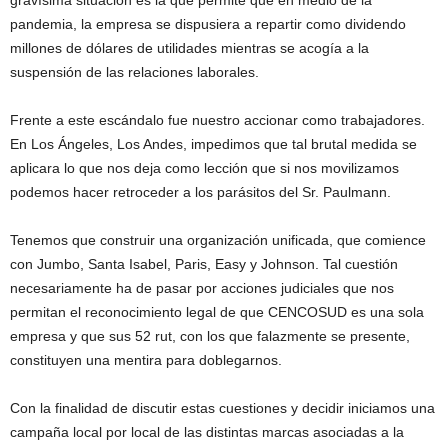
gravísima situación es la que permite que en medio de la
pandemia, la empresa se dispusiera a repartir como dividendo
millones de dólares de utilidades mientras se acogía a la
suspensión de las relaciones laborales.
Frente a este escándalo fue nuestro accionar como trabajadores.
En Los Ángeles, Los Andes, impedimos que tal brutal medida se
aplicara lo que nos deja como lección que si nos movilizamos
podemos hacer retroceder a los parásitos del Sr. Paulmann.
Tenemos que construir una organización unificada, que comience
con Jumbo, Santa Isabel, Paris, Easy y Johnson. Tal cuestión
necesariamente ha de pasar por acciones judiciales que nos
permitan el reconocimiento legal de que CENCOSUD es una sola
empresa y que sus 52 rut, con los que falazmente se presente,
constituyen una mentira para doblegarnos.
Con la finalidad de discutir estas cuestiones y decidir iniciamos una
campaña local por local de las distintas marcas asociadas a la