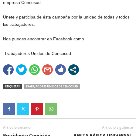
empresa Cencosud.
Únete y participa de ésta campaña por la unidad de todas y todos
lxs trabajadores.
Nos puedes encontrar en Facebook como
Trabajadores Unidos de Cencosud
ETIQUETAS
TRABAJADORES UNIDOS DE CENCOSUD
Artículo anterior
Artículo siguiente
Presidente Comisión
RENTA BÁSICA UNIVERSAL,