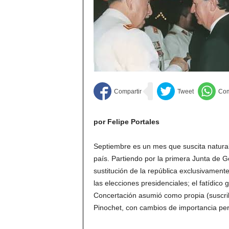
por Felipe Portales
Septiembre es un mes que suscita natur
país. Partiendo por la primera Junta de G
sustitución de la república exclusivament
las elecciones presidenciales; el fatídic
Concertación asumió como propia (suscrib
Pinochet, con cambios de importancia pero