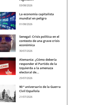
03/08/2026
La economía capitalista
mundial en peligro
01/08/2026
Senegal: Crisis política en el
contexto de una grave crisis
económica
30/07/2026
Alemania: ¿Cómo debería
responder el Partido de la
Izquierda a la amenaza
electoral de...
25/07/2026
90 º aniversario de la Guerra
Civil Española
21/07/2026