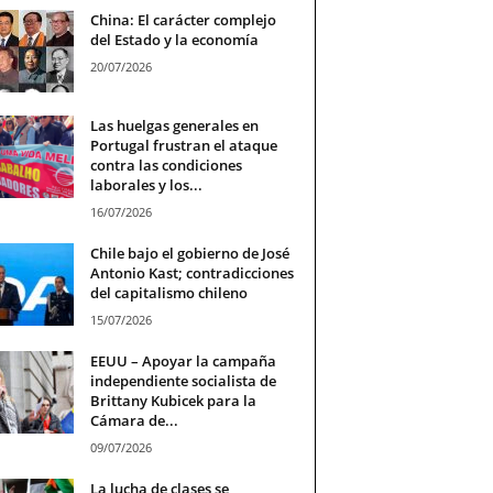
China: El carácter complejo
del Estado y la economía
20/07/2026
Las huelgas generales en
Portugal frustran el ataque
contra las condiciones
laborales y los...
16/07/2026
Chile bajo el gobierno de José
Antonio Kast; contradicciones
del capitalismo chileno
15/07/2026
EEUU – Apoyar la campaña
independiente socialista de
Brittany Kubicek para la
Cámara de...
09/07/2026
La lucha de clases se