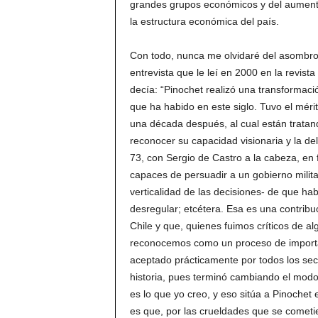
grandes grupos económicos y del aumento
la estructura económica del país.
Con todo, nunca me olvidaré del asombro
entrevista que le leí en 2000 en la revista
decía: “Pinochet realizó una transformaci
que ha habido en este siglo. Tuvo el mérit
una década después, al cual están trata
reconocer su capacidad visionaria y la d
73, con Sergio de Castro a la cabeza, en
capaces de persuadir a un gobierno militar-
verticalidad de las decisiones- de que ha
desregular; etcétera. Esa es una contrib
Chile y que, quienes fuimos críticos de 
reconocemos como un proceso de importan
aceptado prácticamente por todos los sect
historia, pues terminó cambiando el modo 
es lo que yo creo, y eso sitúa a Pinochet 
es que, por las crueldades que se comet