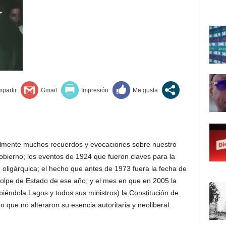
almente muchos recuerdos y evocaciones sobre nuestro
obierno; los eventos de 1924 que fueron claves para la
e oligárquica; el hecho que antes de 1973 fuera la fecha de
o golpe de Estado de ese año; y el mes en que en 2005 la
iéndola Lagos y todos sus ministros) la Constitución de
 que no alteraron su esencia autoritaria y neoliberal.