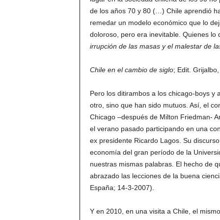
de los años 70 y 80 (…) Chile aprendió 
remedar un modelo económico que lo deja
doloroso, pero era inevitable. Quienes lo
irrupción de las masas y el malestar de las
Chile en el cambio de siglo
; Edit. Grijalb
Pero los ditirambos a los chicago-boys y a
otro, sino que han sido mutuos. Así, el 
Chicago –después de Milton Friedman- Ar
el verano pasado participando en una con
ex presidente Ricardo Lagos. Su discurso
economía del gran período de la Universi
nuestras mismas palabras. El hecho de qu
abrazado las lecciones de la buena cienc
España; 14-3-2007).
Y en 2010, en una visita a Chile, el mis