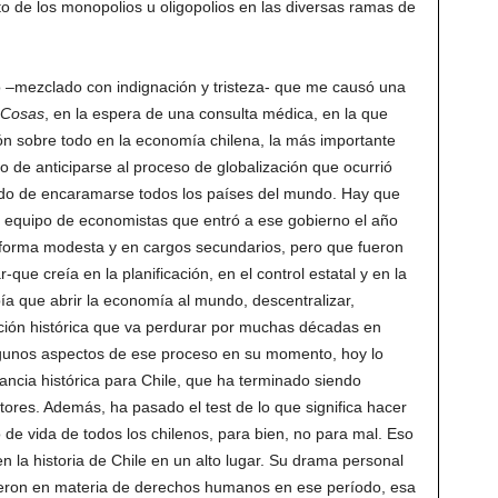
 de los monopolios u oligopolios en las diversas ramas de
 –mezclado con indignación y tristeza- que me causó una
Cosas
, en la espera de una consulta médica, en la que
ón sobre todo en la economía chilena, la más importante
o de anticiparse al proceso de globalización que ocurrió
ndo de encaramarse todos los países del mundo. Hay que
el equipo de economistas que entró a ese gobierno el año
 forma modesta y en cargos secundarios, pero que fueron
que creía en la planificación, en el control estatal y en la
bía que abrir la economía al mundo, descentralizar,
ución histórica que va perdurar por muchas décadas en
algunos aspectos de ese proceso en su momento, hoy lo
cia histórica para Chile, que ha terminado siendo
ores. Además, ha pasado el test de lo que significa hacer
de vida de todos los chilenos, para bien, no para mal. Eso
en la historia de Chile en un alto lugar. Su drama personal
ieron en materia de derechos humanos en ese período, esa