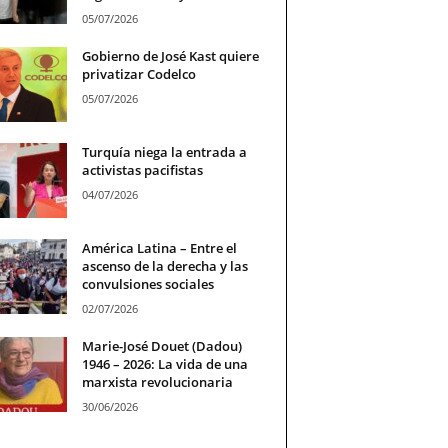
05/07/2026
Gobierno de José Kast quiere
privatizar Codelco
05/07/2026
Turquía niega la entrada a
activistas pacifistas
04/07/2026
América Latina – Entre el
ascenso de la derecha y las
convulsiones sociales
02/07/2026
Marie-José Douet (Dadou)
1946 – 2026: La vida de una
marxista revolucionaria
30/06/2026