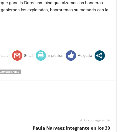
r que gane la Derecha», sino que alzamos las banderas
ue gobiernen los explotados, honraremos su memoria con la
COMBATIENTES
Artículo siguiente
Paula Narvaez integrante en los 30