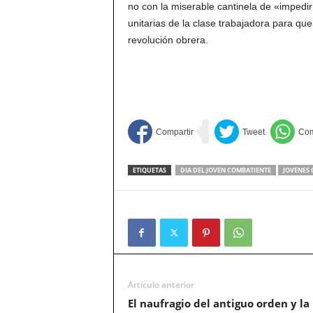
no con la miserable cantinela de «impedi
unitarias de la clase trabajadora para q
revolución obrera.
ETIQUETAS
DIA DEL JOVEN COMBATIENTE
JOVENES 
Artículo anterior
El naufragio del antiguo orden y la