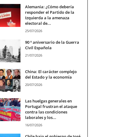
Alemania: ¿Cómo debería
responder el Partido de la
Izquierda a la amenaza
electoral de...
25/07/2026
90 º aniversario de la Guerra
Civil Española
21/07/2026
China: El carácter complejo
del Estado y la economía
20/07/2026
Las huelgas generales en
Portugal frustran el ataque
contra las condiciones
laborales y los...
16/07/2026
Chile bajo el gobierno de José