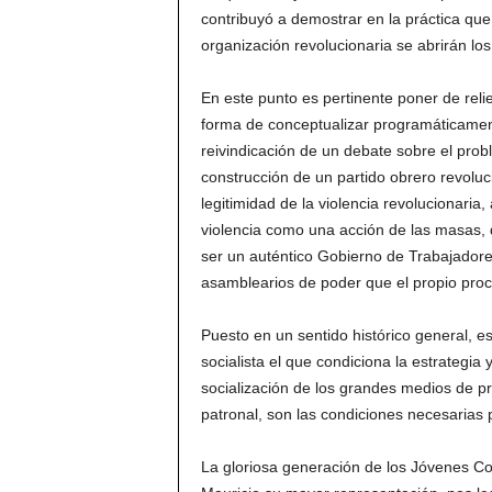
contribuyó a demostrar en la práctica que 
organización revolucionaria se abrirán lo
En este punto es pertinente poner de reli
forma de conceptualizar programáticamente
reivindicación de un debate sobre el prob
construcción de un partido obrero revoluci
legitimidad de la violencia revolucionaria, 
violencia como una acción de las masas, d
ser un auténtico Gobierno de Trabajadore
asamblearios de poder que el propio pro
Puesto en un sentido histórico general, es
socialista el que condiciona la estrategia
socialización de los grandes medios de p
patronal, son las condiciones necesarias 
La gloriosa generación de los Jóvenes Co