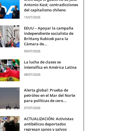
Antonio Kast; contradicciones
del capitalismo chileno
15/07/2026
EEUU – Apoyar la campaña
independiente socialista de
Brittany Kubicek para la
Cámara de...
09/07/2026
La lucha de clases se
intensifica en América Latina
08/07/2026
Alerta global: Prueba de
petróleo en el Mar del Norte
para políticas de cero...
07/07/2026
ACTUALIZACIÓN: Activistas
antibélicos deportados
regresan sanos y salvos