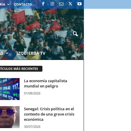
RÍA
CONTACTO
AS
IZQUIERDA TV
TÍCULOS MÁS RECIENTES
La economía capitalista
mundial en peligro
01/08/2026
Senegal: Crisis política en el
contexto de una grave crisis
económica
30/07/2026