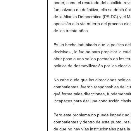
poder, como el resultado del estallido rev
fue salvado en definitiva, ello se debió ún
de la Alianza Democrática (PS-DC) y el 
oposición a la vía muerta del proceso elect
de los treinta años.
Es un hecho indubitado que la política de
decisivo» , lo fue no para propiciar la caí
abrir paso a una salida pactada en los tér
política de desmovilización por las eleccio
No cabe duda que las direcciones políticas
combatientes, fueron responsables del cur
qué forma tales direcciones, fundamental
incapaces para dar una conducción clasist
Pero este problema no puede impedir aquil
combatientes y dentro de este punto, res
de que no hay vías institucionales para la