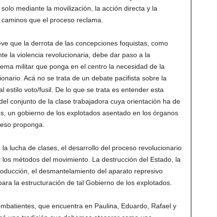
solo mediante la movilización, la acción directa y la
s caminos que el proceso reclama.
eve que la derrota de las concepciones foquistas, como
 la violencia revolucionaria, debe dar paso a la
lema militar que ponga en el centro la necesidad de la
onario. Acá no se trata de un debate pacifista sobre la
al estilo voto/fusil. De lo que se trata es entender esta
el conjunto de la clase trabajadora cuya orientación ha de
s, un gobierno de los explotados asentado en los órganos
ceso proponga.
 la lucha de clases, el desarrollo del proceso revolucionario
 y los métodos del movimiento. La destrucción del Estado, la
roducción, el desmantelamiento del aparato represivo
para la estructuración de tal Gobierno de los explotados.
mbatientes, que encuentra en Paulina, Eduardo, Rafael y