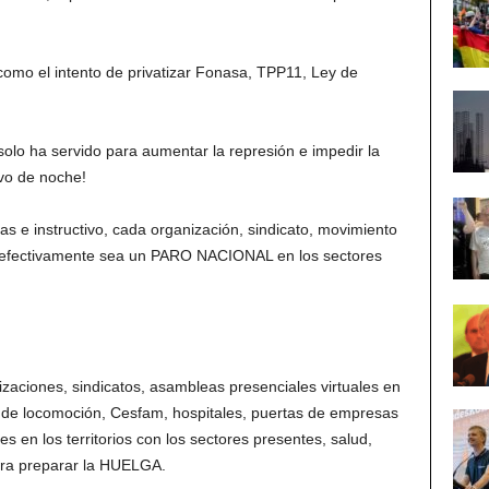
omo el intento de privatizar Fonasa, TPP11, Ley de
olo ha servido para aumentar la represión e impedir la
ivo de noche!
e instructivo, cada organización, sindicato, movimiento
e efectivamente sea un PARO NACIONAL en los sectores
izaciones, sindicatos, asambleas presenciales virtuales en
es de locomoción, Cesfam, hospitales, puertas de empresas
 en los territorios con los sectores presentes, salud,
ara preparar la HUELGA.