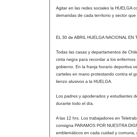
Agitar en las redes sociales la HUELGA co
demandas de cada territorio y sector que
EL 30 de ABRIL HUELGA NACIONAL EN
Todas las casas y departamentos de Chil
cinta negra para recordar a los enfermos 
gobierno. En la franja horario deportiva v
carteles en mano protestando contra el g
lienzo alusivos a la HUELGA.
Los padres y apoderados y estudiante
durante todo el día.
A las 12 hrs. Los trabajadores en Teletra
consigna PARAMOS POR NUESTRA DIGNIDAD
emblemáticos en cada cuidad y comuna, g