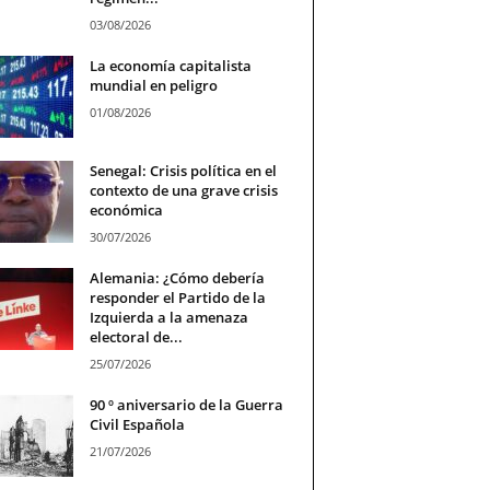
03/08/2026
La economía capitalista
mundial en peligro
01/08/2026
Senegal: Crisis política en el
contexto de una grave crisis
económica
30/07/2026
Alemania: ¿Cómo debería
responder el Partido de la
Izquierda a la amenaza
electoral de...
25/07/2026
90 º aniversario de la Guerra
Civil Española
21/07/2026