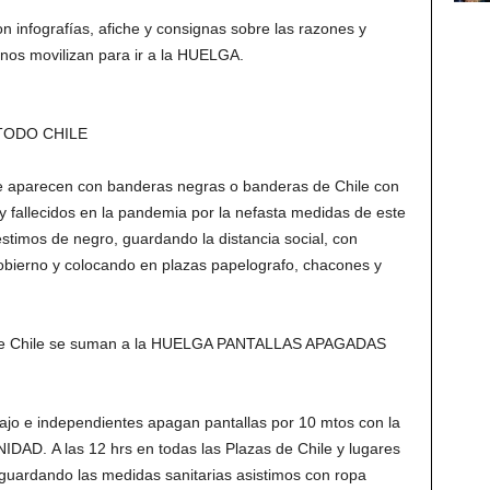
n infografías, afiche y consignas sobre las razones y
 nos movilizan para ir a la HUELGA.
 TODO CHILE
e aparecen con banderas negras o banderas de Chile con
y fallecidos en la pandemia por la nefasta medidas de este
estimos de negro, guardando la distancia social, con
obierno y colocando en plazas papelografo, chacones y
s de Chile se suman a la HUELGA PANTALLAS APAGADAS
bajo e independientes apagan pantallas por 10 mtos con la
. A las 12 hrs en todas las Plazas de Chile y lugares
uardando las medidas sanitarias asistimos con ropa