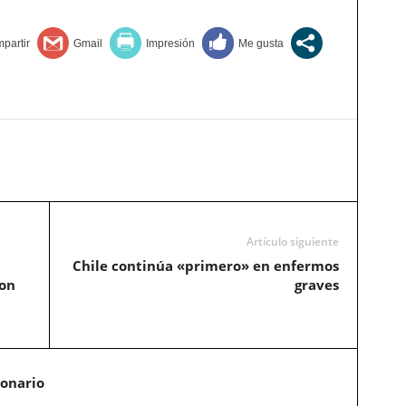
Artículo siguiente
Chile continúa «primero» en enfermos
con
graves
ionario