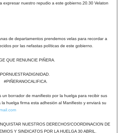
ra expresar nuestro repudio a este gobierno.20.30 Velaton
ntanas de departamentos prendemos velas para recordar a
ecidos por las nefastas políticas de este gobierno.
IGE QUE RENUNCIE PIÑERA.
GAPORNUESTRADIGNIDAD.
PIÑERANOCALIFICA.
s un borrador de manifiesto por la huelga para recibir sus
la huelga firma esta adhesión al Manifiesto y enviará su
mail.com
CONQUISTAR NUESTROS DERECHOS!COORDINACION DE
MIOS Y SINDICATOS POR LA HUELGA 30 ABRIL.