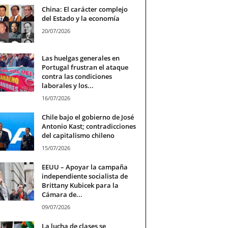
China: El carácter complejo
del Estado y la economía
20/07/2026
Las huelgas generales en
Portugal frustran el ataque
contra las condiciones
laborales y los...
16/07/2026
Chile bajo el gobierno de José
Antonio Kast; contradicciones
del capitalismo chileno
15/07/2026
EEUU – Apoyar la campaña
independiente socialista de
Brittany Kubicek para la
Cámara de...
09/07/2026
La lucha de clases se