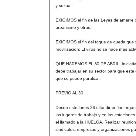
y sexual.
EXIGIMOS el fin de las Leyes de amarre c
urbanismo y otras.
EXIGIMOS el fin del toque de queda que s
movilización: El virus no se hace más act
QUE HAREMOS EL 30 DE ABRIL: Iniciativas 
debe trabajar en su sector para que est
que se puede paralizar.
PREVIO AL 30
Desde este lunes 26 difundir en las organ
los lugares de trabajo y en las estacion
el llamado a la HUELGA. Realizar reuniones
sindicatos, empresas y organizaciones p