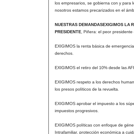
los empresarios, se gobierna con y para lo
nosotros estamos precarizados en el ámbi
NUESTRAS DEMANDASEXIGIMOS LA RE
PRESIDENTE
, Piñera: el peor presidente 
EXIGIMOS la renta básica de emergencia,
derechos.
EXIGIMOS el retiro del 10% desde las AF
EXIGIMOS respeto a los derechos humanos; 
los presos políticos de la revuelta.
EXIGIMOS aprobar el impuesto a los súper 
impuestos progresivos.
EXIGIMOS políticas con enfoque de género
Intrafamiliar, protección económica a cui