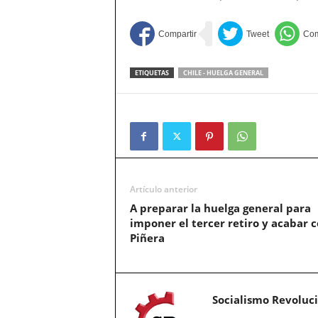
ETIQUETAS
CHILE - HUELGA GENERAL
Artículo anterior
A preparar la huelga general para
imponer el tercer retiro y acabar 
Piñera
Socialismo Revoluc