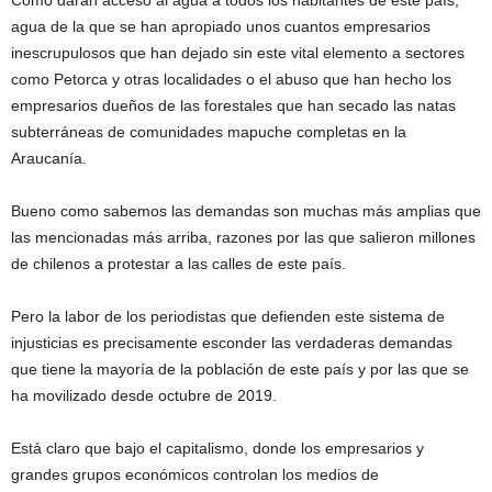
Como darán acceso al agua a todos los habitantes de este país,
agua de la que se han apropiado unos cuantos empresarios
inescrupulosos que han dejado sin este vital elemento a sectores
como Petorca y otras localidades o el abuso que han hecho los
empresarios dueños de las forestales que han secado las natas
subterráneas de comunidades mapuche completas en la
Araucanía.
Bueno como sabemos las demandas son muchas más amplias que
las mencionadas más arriba, razones por las que salieron millones
de chilenos a protestar a las calles de este país.
Pero la labor de los periodistas que defienden este sistema de
injusticias es precisamente esconder las verdaderas demandas
que tiene la mayoría de la población de este país y por las que se
ha movilizado desde octubre de 2019.
Está claro que bajo el capitalismo, donde los empresarios y
grandes grupos económicos controlan los medios de