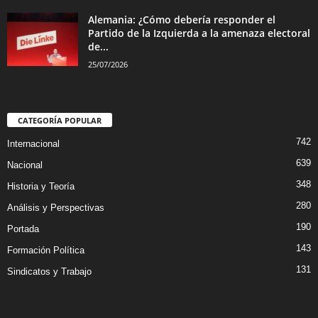
Alemania: ¿Cómo debería responder el
Partido de la Izquierda a la amenaza electoral
de...
25/07/2026
CATEGORÍA POPULAR
742
Internacional
639
Nacional
348
Historia y Teoría
280
Análisis y Perspectivas
190
Portada
143
Formación Política
131
Sindicatos y Trabajo