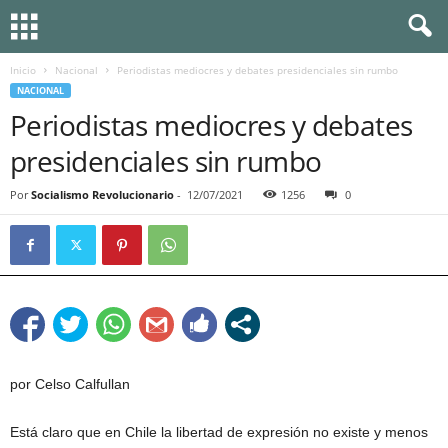
Inicio
Nacional
Periodistas mediocres y debates presidenciales sin rumbo
NACIONAL
Periodistas mediocres y debates
presidenciales sin rumbo
Por
Socialismo Revolucionario
-
12/07/2021
1256
0
por Celso Calfullan
Está claro que en Chile la libertad de expresión no existe y menos