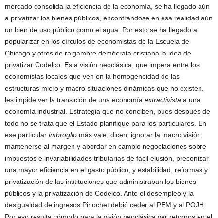
mercado consolida la eficiencia de la economía, se ha llegado aún
a privatizar los bienes públicos, encontrándose en esa realidad aún
un bien de uso público como el agua. Por esto se ha llegado a
popularizar en los círculos de economistas de la Escuela de
Chicago y otros de raigambre demócrata cristiana la idea de
privatizar Codelco. Esta visión neoclásica, que impera entre los
economistas locales que ven en la homogeneidad de las
estructuras micro y macro situaciones dinámicas que no existen,
les impide ver la transición de una economía
extractivista
a una
economía industrial. Estrategia que no conciben, pues después de
todo no se trata que el Estado planifique para los particulares. En
ese particular
imbroglio
más vale, dicen, ignorar la macro visión,
mantenerse al margen y abordar en cambio negociaciones sobre
impuestos e invariabilidades tributarias de fácil elusión, preconizar
una mayor eficiencia en el gasto público, y estabilidad, reformas y
privatización de las instituciones que administraban los bienes
públicos y la privatización de Codelco. Ante el desempleo y la
desigualdad de ingresos Pinochet debió ceder al PEM y al POJH.
Por eso resulta cómodo para la visión neoclásica ver retornos en el