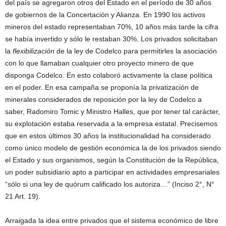
del país se agregaron otros del Estado en el período de 30 años
de gobiernos de la Concertación y Alianza. En 1990 los activos
mineros del estado representaban 70%, 10 años más tarde la cifra
se había invertido y sólo le restaban 30%. Los privados solicitaban
la
flexibilización
de la ley de Codelco para permitirles la asociación
con lo que llamaban cualquier otro proyecto minero de que
disponga Codelco. En esto colaboró activamente la clase política
en el poder. En esa campaña se proponía la privatización de
minerales considerados de reposición por la ley de Codelco a
saber, Radomiro Tomic y Ministro Halles, que por tener tal carácter,
su explotación estaba reservada a la empresa estatal. Precisemos
que en estos últimos 30 años la institucionalidad ha considerado
como único modelo de gestión económica la de los privados siendo
el Estado y sus organismos, según la Constitución de la República,
un poder subsidiario apto a participar en actividades empresariales
“sólo si una ley de quórum calificado los autoriza…” (Inciso 2°, N°
21 Art. 19).
Arraigada la idea entre privados que el sistema económico de libre