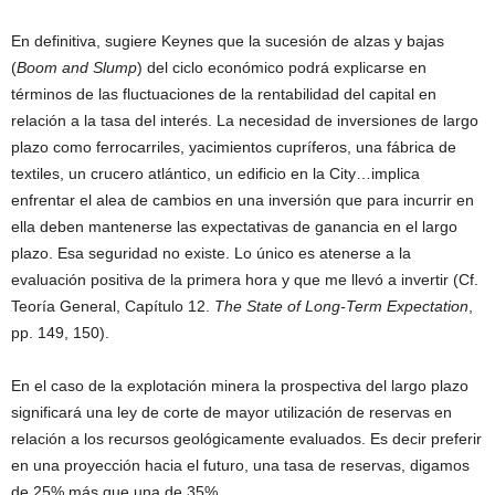
En definitiva, sugiere Keynes que la sucesión de alzas y bajas
(
Boom and Slump
) del ciclo económico podrá explicarse en
términos de las fluctuaciones de la rentabilidad del capital en
relación a la tasa del interés. La necesidad de inversiones de largo
plazo como ferrocarriles, yacimientos cupríferos, una fábrica de
textiles, un crucero atlántico, un edificio en la City…implica
enfrentar el alea de cambios en una inversión que para incurrir en
ella deben mantenerse las expectativas de ganancia en el largo
plazo. Esa seguridad no existe. Lo único es atenerse a la
evaluación positiva de la primera hora y que me llevó a invertir (Cf.
Teoría General, Capítulo 12.
The State of Long-Term Expectation
,
pp. 149, 150).
En el caso de la explotación minera la prospectiva del largo plazo
significará una ley de corte de mayor utilización de reservas en
relación a los recursos geológicamente evaluados. Es decir preferir
en una proyección hacia el futuro, una tasa de reservas, digamos
de 25% más que una de 35%.