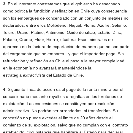
3
En el intertanto constatamos que el gobierno ha desechado
como política la fundición y refinación en Chile cuya consecuencia
son los embarques de concentrado con un conjunto de metales no
declarados, entre ellos Molibdeno, Níquel, Plomo, Azufre, Selenio,
Teluro, Urano, Platino, Antimonio, Oxido de silicio, Estaño, Zinc,
Paladio, Cromo, Flúor, Hierro, etcétera. Esos minerales no
aparecen en la factura de exportación de manera que no son parte
del cargamento que se embarca…y que el importador paga. Sin
refundación y refinación en Chile el paso a la mayor complejidad
en la economía no avanzará manteniéndose la
estrategia
extractivista
del Estado de Chile.
4
Siguiente línea de acción es el pago de la renta minera por el
concesionario mediante royalties o regalías en los territorios de
explotación. Las concesiones se constituyen por resolución
administrativa. No podrán ser arrendadas, ni transferidas. Su
concesión no puede exceder el límite de 20 años desde el
comienzo de su explotación, salvo que no cumplan con el contrato
establecido, circunstancia que habilitará al Estado para declarar