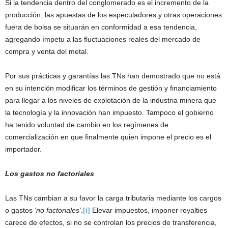
Si la tendencia dentro del conglomerado es el incremento de la
producción, las apuestas de los especuladores y otras operaciones
fuera de bolsa se situarán en conformidad a esa tendencia,
agregando ímpetu a las fluctuaciones reales del mercado de
compra y venta del metal.
Por sus prácticas y garantías las TNs han demostrado que no está
en su intención modificar los términos de gestión y financiamiento
para llegar a los niveles de explotación de la industria minera que
la tecnología y la innovación han impuesto. Tampoco el gobierno
ha tenido voluntad de cambio en los regímenes de
comercialización en que finalmente quien impone el precio es el
importador.
Los gastos no factoriales
Las TNs cambian a su favor la carga tributaria mediante los cargos
o gastos ‘
no factoriales’
.
[i]
Elevar impuestos, imponer royalties
carece de efectos, si no se controlan los precios de transferencia,