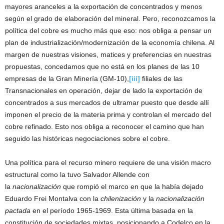
mayores aranceles a la exportación de concentrados y menos
según el grado de elaboración del mineral. Pero, reconozcamos la
política del cobre es mucho más que eso: nos obliga a pensar un
plan de industrialización/modernización de la economía chilena. Al
margen de nuestras visiones, matices y preferencias en nuestras
propuestas, concedamos que no está en los planes de las 10
empresas de la Gran Minería (GM-10),
[iii]
filiales de las
Transnacionales en operación, dejar de lado la exportación de
concentrados a sus mercados de ultramar puesto que desde allí
imponen el precio de la materia prima y controlan el mercado del
cobre refinado. Esto nos obliga a reconocer el camino que han
seguido las históricas negociaciones sobre el cobre.
Una política para el recurso minero requiere de una visión macro
estructural como la tuvo Salvador Allende con
la
nacionalización
que rompió el marco en que la había dejado
Eduardo Frei Montalva con la
chilenización
y la
nacionalización
pactada
en el período 1965-1969. Esta última basada en la
constitución de sociedades mixtas, posicionando a Codelco en la