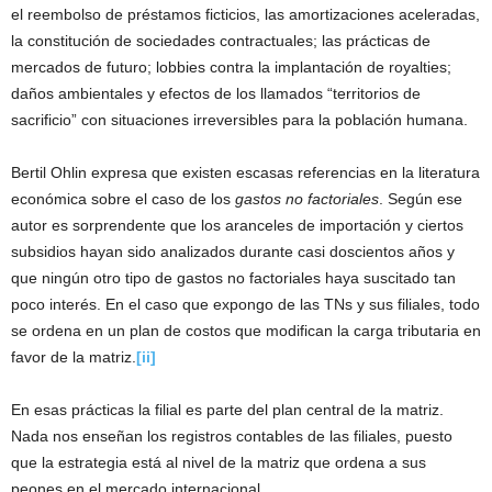
el reembolso de préstamos ficticios, las amortizaciones aceleradas,
la constitución de sociedades contractuales; las prácticas de
mercados de futuro; lobbies contra la implantación de royalties;
daños ambientales y efectos de los llamados “territorios de
sacrificio” con situaciones irreversibles para la población humana.
Bertil Ohlin expresa que existen escasas referencias en la literatura
económica sobre el caso de los
gastos no factoriales
. Según ese
autor es sorprendente que los aranceles de importación y ciertos
subsidios hayan sido analizados durante casi doscientos años y
que ningún otro tipo de gastos no factoriales haya suscitado tan
poco interés. En el caso que expongo de las TNs y sus filiales, todo
se ordena en un plan de costos que modifican la carga tributaria en
favor de la matriz.
[ii]
En esas prácticas la filial es parte del plan central de la matriz.
Nada nos enseñan los registros contables de las filiales, puesto
que la estrategia está al nivel de la matriz que ordena a sus
peones en el mercado internacional.