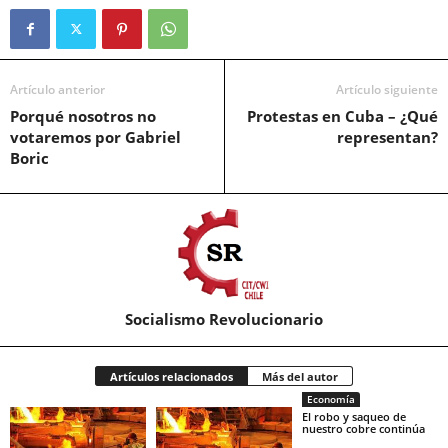
Artículo anterior
Artículo siguiente
Porqué nosotros no
Protestas en Cuba – ¿Qué
votaremos por Gabriel
representan?
Boric
Socialismo Revolucionario
Artículos relacionados
Más del autor
Economía
El robo y saqueo de
nuestro cobre continúa