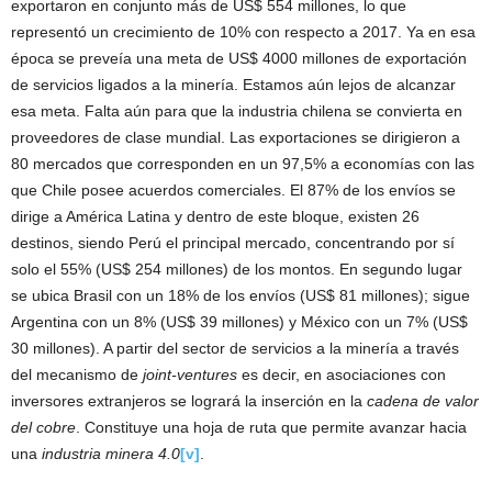
exportaron en conjunto más de US$ 554 millones, lo que
representó un crecimiento de 10% con respecto a 2017. Ya en esa
época se preveía una meta de US$ 4000 millones de exportación
de servicios ligados a la minería. Estamos aún lejos de alcanzar
esa meta. Falta aún para que la industria chilena se convierta en
proveedores de clase mundial. Las exportaciones se dirigieron a
80 mercados que corresponden en un 97,5% a economías con las
que Chile posee acuerdos comerciales. El 87% de los envíos se
dirige a América Latina y dentro de este bloque, existen 26
destinos, siendo Perú el principal mercado, concentrando por sí
solo el 55% (US$ 254 millones) de los montos. En segundo lugar
se ubica Brasil con un 18% de los envíos (US$ 81 millones); sigue
Argentina con un 8% (US$ 39 millones) y México con un 7% (US$
30 millones). A partir del sector de servicios a la minería a través
del mecanismo de
joint-ventures
es decir, en asociaciones con
inversores extranjeros se logrará la inserción en la
cadena de valor
del cobre
. Constituye una hoja de ruta que permite avanzar hacia
una
industria minera 4.0
[v]
.