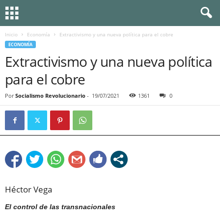
Inicio
Economía
Extractivismo y una nueva política para el cobre
ECONOMÍA
Extractivismo y una nueva política
para el cobre
Por
Socialismo Revolucionario
-
19/07/2021
1361
0
Héctor Vega
El control de las transnacionales