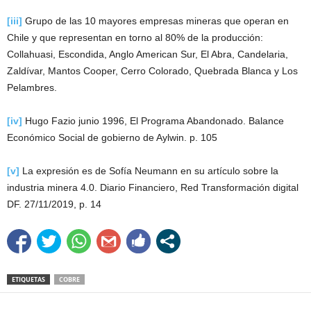
[iii]
Grupo de las 10 mayores empresas mineras que operan en
Chile y que representan en torno al 80% de la producción:
Collahuasi, Escondida, Anglo American Sur, El Abra, Candelaria,
Zaldívar, Mantos Cooper, Cerro Colorado, Quebrada Blanca y Los
Pelambres.
[iv]
Hugo Fazio junio 1996, El Programa Abandonado. Balance
Económico Social de gobierno de Aylwin. p. 105
[v]
La expresión es de Sofía Neumann en su artículo sobre la
industria minera 4.0. Diario Financiero, Red Transformación digital
DF. 27/11/2019, p. 14
ETIQUETAS
COBRE