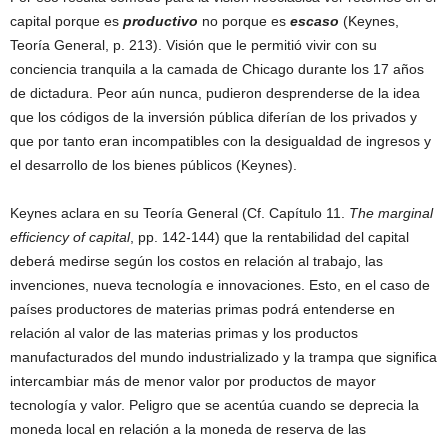
capital porque es
productivo
no porque es
escaso
(Keynes,
Teoría General, p. 213). Visión que le permitió vivir con su
conciencia tranquila a la camada de Chicago durante los 17 años
de dictadura. Peor aún nunca, pudieron desprenderse de la idea
que los códigos de la inversión pública diferían de los privados y
que por tanto eran incompatibles con la desigualdad de ingresos y
el desarrollo de los bienes públicos (Keynes).
Keynes aclara en su Teoría General (Cf. Capítulo 11.
The marginal
efficiency of capital
, pp. 142-144) que la rentabilidad del capital
deberá medirse según los costos en relación al trabajo, las
invenciones, nueva tecnología e innovaciones. Esto, en el caso de
países productores de materias primas podrá entenderse en
relación al valor de las materias primas y los productos
manufacturados del mundo industrializado y la trampa que significa
intercambiar más de menor valor por productos de mayor
tecnología y valor. Peligro que se acentúa cuando se deprecia la
moneda local en relación a la moneda de reserva de las