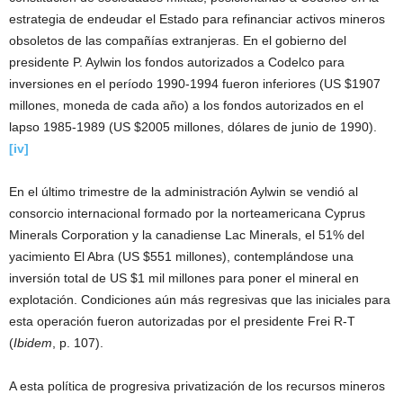
estrategia de endeudar el Estado para refinanciar activos mineros
obsoletos de las compañías extranjeras. En el gobierno del
presidente P. Aylwin los fondos autorizados a Codelco para
inversiones en el período 1990-1994 fueron inferiores (US $1907
millones, moneda de cada año) a los fondos autorizados en el
lapso 1985-1989 (US $2005 millones, dólares de junio de 1990).
[iv]
En el último trimestre de la administración Aylwin se vendió al
consorcio internacional formado por la norteamericana Cyprus
Minerals Corporation y la canadiense Lac Minerals, el 51% del
yacimiento El Abra (US $551 millones), contemplándose una
inversión total de US $1 mil millones para poner el mineral en
explotación. Condiciones aún más regresivas que las iniciales para
esta operación fueron autorizadas por el presidente Frei R-T
(
Ibidem
, p. 107).
A esta política de progresiva privatización de los recursos mineros