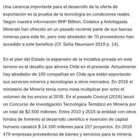
Una carencia importante para el desarrollo de la oferta de
exportación es la prueba de la tecnología en condiciones reales.
Según nuestra información BHP Billiton, Codelco y Antofagasta
Minerals han ofrecido en un pasado reciente parte de sus faenas
mineras para este fin, pero solo alrededor de 70 proveedores han
accedido a este beneficio (Cf. Sofía Neumann 2019 p. 14).
En el plan del Estado la expansión de la iniciativa privada en este
terreno es el desafío que afronta Chile en el presente. Actualmente
hay alrededor de 100 compañías en Chile que están exportando
sus servicios mineros y tecnologías a otros mercados. En 2016 el
ministerio de Minería tenía como meta multiplicar por ocho el
volumen de los envíos al 2035. En el pasado Conicyt (2016) lanzó
un Concurso de Investigación Tecnológica Temático en Minería por
un total de $2.500 millones. Entre 2010 y 2015 la entidad con otros
fondos de fomento al desarrollo científico e inserción de capital
humano canalizó $ 14.100 millones para 157 proyectos. En 2018
478 empresas proveedoras de bienes y servicios para la minería