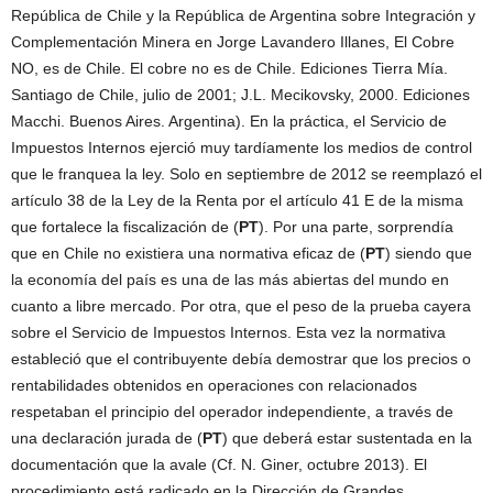
República de Chile y la República de Argentina sobre Integración y
Complementación Minera en Jorge Lavandero Illanes, El Cobre
NO, es de Chile. El cobre no es de Chile. Ediciones Tierra Mía.
Santiago de Chile, julio de 2001; J.L. Mecikovsky, 2000. Ediciones
Macchi. Buenos Aires. Argentina). En la práctica, el Servicio de
Impuestos Internos ejerció muy tardíamente los medios de control
que le franquea la ley. Solo en septiembre de 2012 se reemplazó el
artículo 38 de la Ley de la Renta por el artículo 41 E de la misma
que fortalece la fiscalización de (
PT
). Por una parte, sorprendía
que en Chile no existiera una normativa eficaz de (
PT
) siendo que
la economía del país es una de las más abiertas del mundo en
cuanto a libre mercado. Por otra, que el peso de la prueba cayera
sobre el Servicio de Impuestos Internos. Esta vez la normativa
estableció que el contribuyente debía demostrar que los precios o
rentabilidades obtenidos en operaciones con relacionados
respetaban el principio del operador independiente, a través de
una declaración jurada de (
PT
) que deberá estar sustentada en la
documentación que la avale (Cf. N. Giner, octubre 2013). El
procedimiento está radicado en la Dirección de Grandes