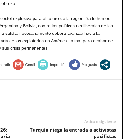
pobreza.
óctel explosivo para el futuro de la región. Ya lo hemos
gentina y Bolivia, contra las políticas neoliberales de los
a salida, necesariamente deberá avanzar hacia la
naria de los explotados en América Latina; para acabar de
 sus crisis permanentes.
Artículo siguiente
26:
Turquía niega la entrada a activistas
naria
pacifistas