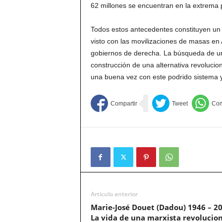
62 millones se encuentran en la extrema 
Todos estos antecedentes constituyen un c
visto con las movilizaciones de masas en Ar
gobiernos de derecha. La búsqueda de un
construcción de una alternativa revolucio
una buena vez con este podrido sistema y
Artículo anterior
Marie-José Douet (Dadou) 1946 – 20
La vida de una marxista revolucio