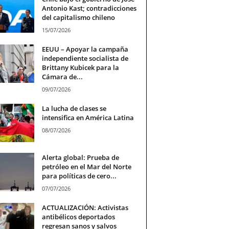
Antonio Kast; contradicciones
del capitalismo chileno
15/07/2026
EEUU – Apoyar la campaña
independiente socialista de
Brittany Kubicek para la
Cámara de...
09/07/2026
La lucha de clases se
intensifica en América Latina
08/07/2026
Alerta global: Prueba de
petróleo en el Mar del Norte
para políticas de cero...
07/07/2026
ACTUALIZACIÓN: Activistas
antibélicos deportados
regresan sanos y salvos