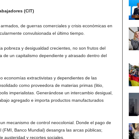
abajadores (CIT)
s armados, de guerras comerciales y crisis económicas en
icularmente convulsionada el último tiempo.
la pobreza y desigualdad crecientes, no son frutos del
cia de un capitalismo dependiente y atrasado dentro del
o economías extractivistas y dependientes de las
onsolidado como proveedora de materias primas (litio,
ópolis imperialistas. Generándose un intercambio desigual,
trabajo agregado e importa productos manufacturados
un mecanismo de control neocolonial. Donde el pago de
nal (FMI, Banco Mundial) desangra las arcas públicas;
e austeridad y recortes sociales.