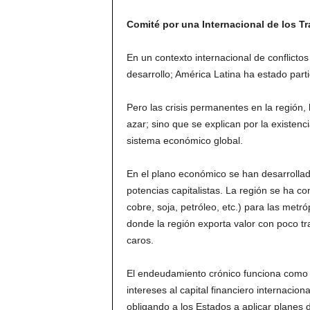
Comité por una Internacional de los Tr
En un contexto internacional de conflicto
desarrollo; América Latina ha estado part
Pero las crisis permanentes en la región, 
azar; sino que se explican por la existen
sistema económico global.
En el plano económico se han desarrollad
potencias capitalistas. La región se ha c
cobre, soja, petróleo, etc.) para las metr
donde la región exporta valor con poco 
caros.
El endeudamiento crónico funciona como 
intereses al capital financiero internacio
obligando a los Estados a aplicar planes d