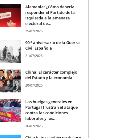
Alemania: ¿Cómo debería
responder el Partido de la
Izquierda a la amenaza
electoral de...
25/07/2026
90 º aniversario de la Guerra
Civil Española
21/07/2026
China: El carácter complejo
del Estado y la economía
20/07/2026
Las huelgas generales en
Portugal frustran el ataque
contra las condiciones
laborales y los...
16/07/2026
Chile bajo el gobierno de José