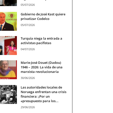
05/07/2026
Gobierno de José Kast quiere
privatizar Codelco
05/07/2026
Turquía niega la entrada a
activistas pacifistas
04/07/2026
Marie-José Douet (Dadou)
1946 – 2026: La vida de una
marxista revolucionaria
30/06/2026
Las autoridades locales de
Noruega enfrentan una crisis
financiera: ¡Por un
«presupuesto para los...
29/06/2026