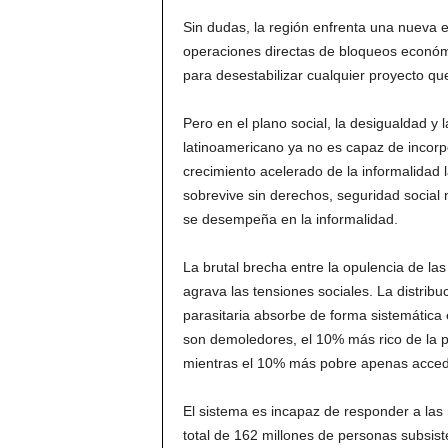
Sin dudas, la región enfrenta una nueva 
operaciones directas de bloqueos económic
para desestabilizar cualquier proyecto q
Pero en el plano social, la desigualdad y 
latinoamericano ya no es capaz de incorpor
crecimiento acelerado de la informalidad 
sobrevive sin derechos, seguridad social n
se desempeña en la informalidad.
La brutal brecha entre la opulencia de las 
agrava las tensiones sociales. La distrib
parasitaria absorbe de forma sistemática e
son demoledores, el 10% más rico de la po
mientras el 10% más pobre apenas accede
El sistema es incapaz de responder a la
total de 162 millones de personas subsist