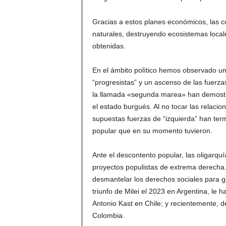
Gracias a estos planes económicos, las c
naturales, destruyendo ecosistemas locales
obtenidas.
En el ámbito político hemos observado un
“progresistas” y un ascenso de las fuerza
la llamada «segunda marea» han demostra
el estado burgués. Al no tocar las relacio
supuestas fuerzas de “izquierda” han term
popular que en su momento tuvieron.
Ante el descontento popular, las oligarquí
proyectos populistas de extrema derecha. 
desmantelar los derechos sociales para ga
triunfo de Milei el 2023 en Argentina, le 
Antonio Kast en Chile; y recientemente, d
Colombia.