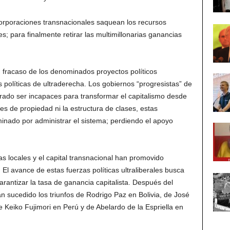
orporaciones transnacionales saquean los recursos
; para finalmente retirar las multimillonarias ganancias
 fracaso de los denominados proyectos políticos
s políticas de ultraderecha. Los gobiernos “progresistas” de
do ser incapaces para transformar el capitalismo desde
nes de propiedad ni la estructura de clases, estas
inado por administrar el sistema; perdiendo el apoyo
as locales y el capital transnacional han promovido
El avance de estas fuerzas políticas ultraliberales busca
rantizar la tasa de ganancia capitalista. Después del
han sucedido los triunfos de Rodrigo Paz en Bolivia, de José
e Keiko Fujimori en Perú y de Abelardo de la Espriella en