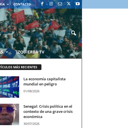
RÍA
CONTACTO
AS
IZQUIERDA TV
TÍCULOS MÁS RECIENTES
La economía capitalista
mundial en peligro
01/08/2026
Senegal: Crisis política en el
contexto de una grave crisis
económica
30/07/2026