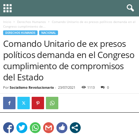
Inicio
Derechos Humanos
Comando Unitario de ex presos políticos demanda en el
Congreso cumplimiento de...
DERECHOS HUMANOS
NACIONAL
Comando Unitario de ex presos
políticos demanda en el Congreso
cumplimiento de compromisos
del Estado
Por
Socialismo Revolucionario
-
23/07/2021
1113
0