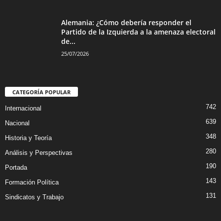
Alemania: ¿Cómo debería responder el
Partido de la Izquierda a la amenaza electoral
de...
25/07/2026
CATEGORÍA POPULAR
742
Internacional
639
Nacional
348
Historia y Teoría
280
Análisis y Perspectivas
190
Portada
143
Formación Política
131
Sindicatos y Trabajo