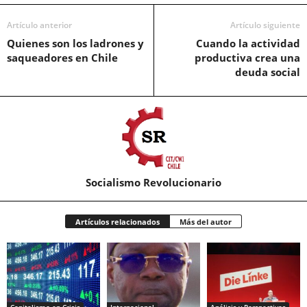
Artículo anterior
Artículo siguiente
Quienes son los ladrones y
Cuando la actividad
saqueadores en Chile
productiva crea una
deuda social
Socialismo Revolucionario
Artículos relacionados
Más del autor
Capitalismo en Crisis
Internacional
Análisis y Perspectivas