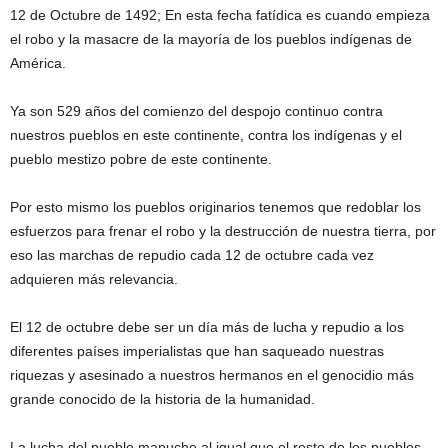
12 de Octubre de 1492; En esta fecha fatídica es cuando empieza
el robo y la masacre de la mayoría de los pueblos indígenas de
América.
Ya son 529 años del comienzo del despojo continuo contra
nuestros pueblos en este continente, contra los indígenas y el
pueblo mestizo pobre de este continente.
Por esto mismo los pueblos originarios tenemos que redoblar los
esfuerzos para frenar el robo y la destrucción de nuestra tierra, por
eso las marchas de repudio cada 12 de octubre cada vez
adquieren más relevancia.
El 12 de octubre debe ser un día más de lucha y repudio a los
diferentes países imperialistas que han saqueado nuestras
riquezas y asesinado a nuestros hermanos en el genocidio más
grande conocido de la historia de la humanidad.
La lucha del pueblo mapuche al igual que el resto de los pueblos