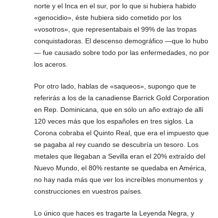
norte y el Inca en el sur, por lo que si hubiera habido
«genocidio», éste hubiera sido cometido por los
«vosotros», que representabais el 99% de las tropas
conquistadoras. El descenso demográfico —que lo hubo
— fue causado sobre todo por las enfermedades, no por
los aceros.
Por otro lado, hablas de «saqueos», supongo que te
referirás a los de la canadiense Barrick Gold Corporation
en Rep. Dominicana, que en sólo un año extrajo de allí
120 veces más que los españoles en tres siglos. La
Corona cobraba el Quinto Real, que era el impuesto que
se pagaba al rey cuando se descubría un tesoro. Los
metales que llegaban a Sevilla eran el 20% extraído del
Nuevo Mundo, el 80% restante se quedaba en América,
no hay nada más que ver los increíbles monumentos y
construcciones en vuestros países.
Lo único que haces es tragarte la Leyenda Negra, y