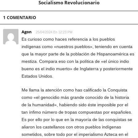
Socialismo Revolucionario
1 COMENTARIO
Agon
25/04/2024 En 12:23 PM
Es curioso como haces referencia a los pueblos
indígenas como «nuestros pueblos», teniendo en cuenta
que la mayor parte de la población de Hispanoamérica es
mestiza. Compara eso con la política de «el único indio
bueno es el indio muerto» de Inglaterra y posteriormente
Estados Unidos.
Me llama la atención como has calificado la Conquista
como «el genocidio más grande conocido de la historia
de la humanidad», habiendo sido éste imposible por el
tan ínfimo número de tropas compuestas por españoles.
Es por ello por lo que en la mayoría de las conquistas se
aliaron los castellanos con otros pueblos indígenas
sometidos, sobre todo por el imperialismo Azteca en el