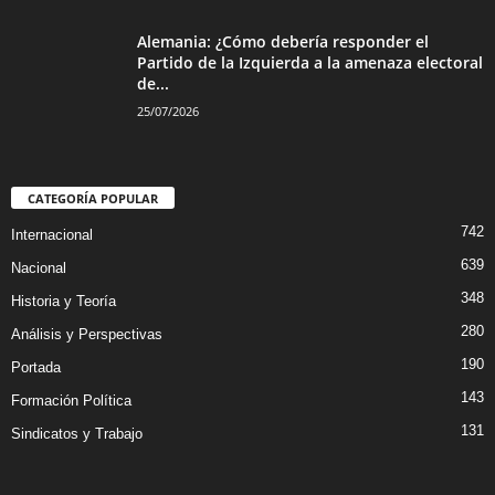
Alemania: ¿Cómo debería responder el
Partido de la Izquierda a la amenaza electoral
de...
25/07/2026
CATEGORÍA POPULAR
742
Internacional
639
Nacional
348
Historia y Teoría
280
Análisis y Perspectivas
190
Portada
143
Formación Política
131
Sindicatos y Trabajo