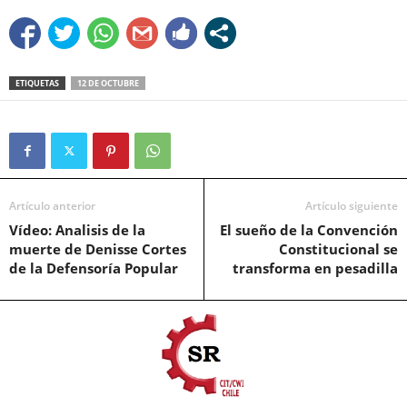
ETIQUETAS
12 DE OCTUBRE
Artículo anterior
Artículo siguiente
Vídeo: Analisis de la
El sueño de la Convención
muerte de Denisse Cortes
Constitucional se
de la Defensoría Popular
transforma en pesadilla