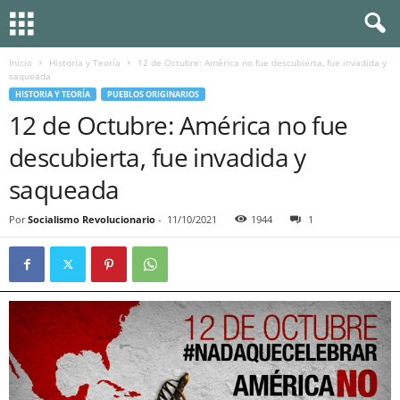
Inicio
Historia y Teoría
12 de Octubre: América no fue descubierta, fue invadida y
saqueada
HISTORIA Y TEORÍA
PUEBLOS ORIGINARIOS
12 de Octubre: América no fue
descubierta, fue invadida y
saqueada
Por
Socialismo Revolucionario
-
11/10/2021
1944
1