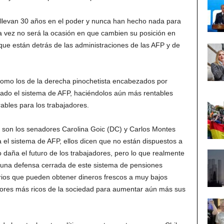
levan 30 años en el poder y nunca han hecho nada para
sta vez no será la ocasión en que cambien su posición en
ue están detrás de las administraciones de las AFP y de
como los de la derecha pinochetista encabezados por
lado el sistema de AFP, haciéndolos aún más rentables
ables para los trabajadores.
o son los senadores Carolina Goic (DC) y Carlos Montes
a el sistema de AFP, ellos dicen que no están dispuestos a
to daña el futuro de los trabajadores, pero lo que realmente
 una defensa cerrada de este sistema de pensiones
arios que pueden obtener dineros frescos a muy bajos
ectores más ricos de la sociedad para aumentar aún más sus