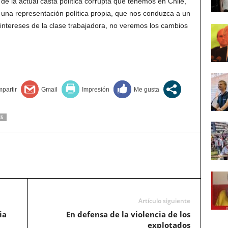
e la actual casta política corrupta que tenemos en Chile,
 una representación política propia, que nos conduzca a un
intereses de la clase trabajadora, no veremos los cambios
ES
Artículo siguiente
ia
En defensa de la violencia de los
explotados