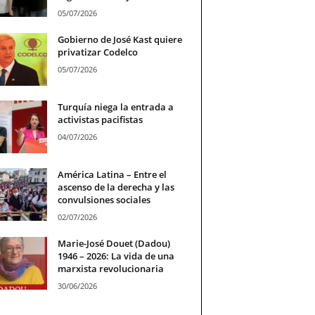
05/07/2026
Gobierno de José Kast quiere
privatizar Codelco
05/07/2026
Turquía niega la entrada a
activistas pacifistas
04/07/2026
América Latina – Entre el
ascenso de la derecha y las
convulsiones sociales
02/07/2026
Marie-José Douet (Dadou)
1946 – 2026: La vida de una
marxista revolucionaria
30/06/2026