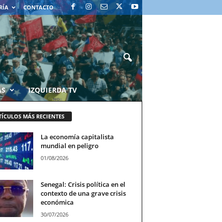
RÍA
CONTACTO
AS
IZQUIERDA TV
TÍCULOS MÁS RECIENTES
La economía capitalista
mundial en peligro
01/08/2026
Senegal: Crisis política en el
contexto de una grave crisis
económica
30/07/2026