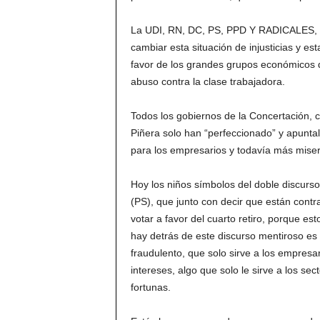
La UDI, RN, DC, PS, PPD Y RADICALES, l
cambiar esta situación de injusticias y e
favor de los grandes grupos económicos q
abuso contra la clase trabajadora.
Todos los gobiernos de la Concertación, 
Piñera solo han “perfeccionado” y apunta
para los empresarios y todavía más miser
Hoy los niños símbolos del doble discurs
(PS), que junto con decir que están contr
votar a favor del cuarto retiro, porque es
hay detrás de este discurso mentiroso es
fraudulento, que solo sirve a los empres
intereses, algo que solo le sirve a los s
fortunas.