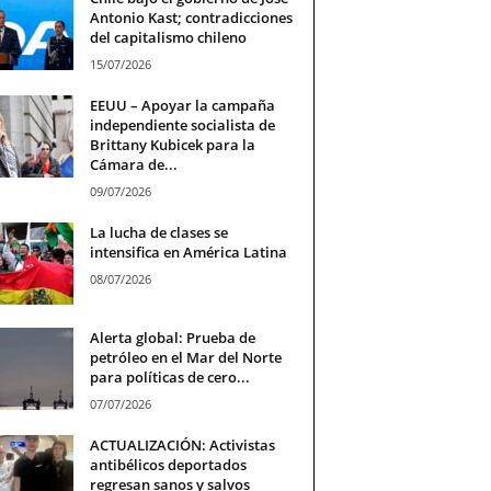
Antonio Kast; contradicciones
del capitalismo chileno
15/07/2026
EEUU – Apoyar la campaña
independiente socialista de
Brittany Kubicek para la
Cámara de...
09/07/2026
La lucha de clases se
intensifica en América Latina
08/07/2026
Alerta global: Prueba de
petróleo en el Mar del Norte
para políticas de cero...
07/07/2026
ACTUALIZACIÓN: Activistas
antibélicos deportados
regresan sanos y salvos