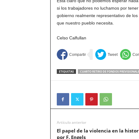
Está claro que no podemos esperar nada d
si los trabajadores no luchamos por tener
gobierno realmente representativo de los 
que nuestro pueblo necesita.
Celso Calfullan
ETIQUETAS
CUARTO RETIRO DE FONDOS PREVISIONAL
Artículo anterior
El papel de la violencia en la histor
por F. Engels