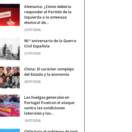
Alemania: ¿Cómo debería
responder el Partido de la
Izquierda a la amenaza
electoral de...
25/07/2026
90 º aniversario de la Guerra
Civil Española
21/07/2026
China: El carácter complejo
del Estado y la economía
20/07/2026
Las huelgas generales en
Portugal frustran el ataque
contra las condiciones
laborales y los...
16/07/2026
Chile bajo el gobierno de José