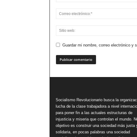
Guardar mi nombre, correo electrónico y 
Socialismo Revolucionario busca la organizac
lucha de la clase trabajadora a nivel internacio
para poner fin a las actuales estructuras de
injusticia y miseria que controlan el mundo. N
objetivo es construir una sociedad más justa 
solidaria, en pocas palabras una sociedad