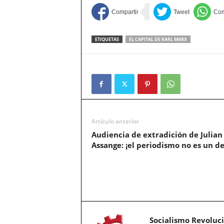
ETIQUETAS
EL CAPITAL DE KARL MARX
Artículo anterior
Audiencia de extradición de Julian
Assange: ¡el periodismo no es un de
Socialismo Revoluc