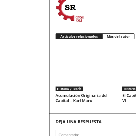
Artículos relacionados
Más del autor
Historia y Teoría
Historia
Acumulación Originaria del
El Capi
Capital – Karl Marx
VI
DEJA UNA RESPUESTA