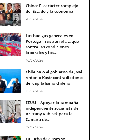
China: El carácter complejo
del Estado y la economía
20/07/2026
Las huelgas generales en
Portugal frustran el ataque
contra las condiciones
laborales y los...
16/07/2026
Chile bajo el gobierno de José
Antonio Kast; contradicciones
del capitalismo chileno
15/07/2026
EEUU – Apoyar la campaña
independiente socialista de
Brittany Kubicek para la
Cámara de...
09/07/2026
La lucha de clases se