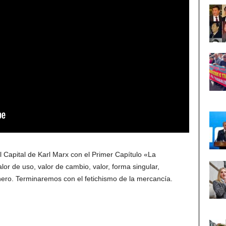
Capital de Karl Marx con el Primer Capítulo «La
r de uso, valor de cambio, valor, forma singular,
dinero. Terminaremos con el fetichismo de la mercancía.