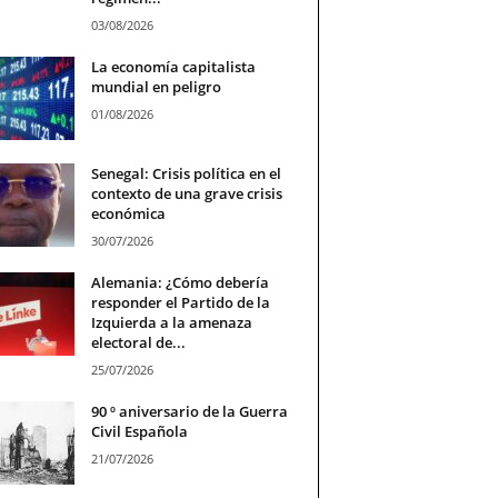
03/08/2026
La economía capitalista
mundial en peligro
01/08/2026
Senegal: Crisis política en el
contexto de una grave crisis
económica
30/07/2026
Alemania: ¿Cómo debería
responder el Partido de la
Izquierda a la amenaza
electoral de...
25/07/2026
90 º aniversario de la Guerra
Civil Española
21/07/2026