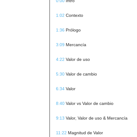
0:00
Intro
1:02
Contexto
1:36
Prólogo
3:09
Mercancía
4:22
Valor de uso
5:30
Valor de cambio
6:34
Valor
8:40
Valor vs Valor de cambio
9:13
Valor, Valor de uso & Mercancía
11:22
Magnitud de Valor