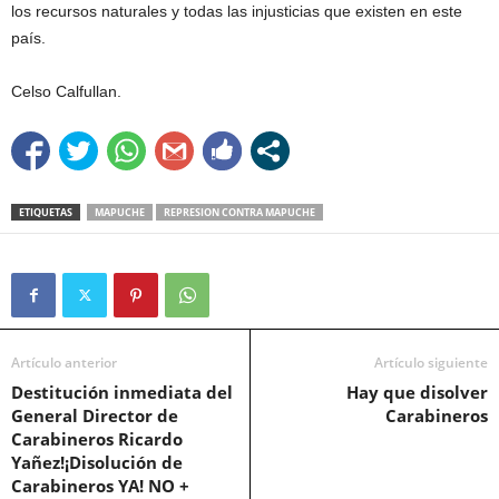
los recursos naturales y todas las injusticias que existen en este
país.
Celso Calfullan.
ETIQUETAS
MAPUCHE
REPRESION CONTRA MAPUCHE
Artículo anterior
Artículo siguiente
Destitución inmediata del
Hay que disolver
General Director de
Carabineros
Carabineros Ricardo
Yañez!¡Disolución de
Carabineros YA! NO +