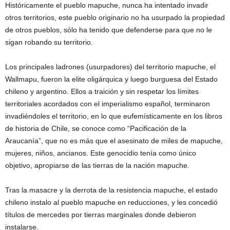
Históricamente el pueblo mapuche, nunca ha intentado invadir
otros territorios, este pueblo originario no ha usurpado la propiedad
de otros pueblos, sólo ha tenido que defenderse para que no le
sigan robando su territorio.
Los principales ladrones (usurpadores) del territorio mapuche, el
Wallmapu, fueron la elite oligárquica y luego burguesa del Estado
chileno y argentino. Ellos a traición y sin respetar los límites
territoriales acordados con el imperialismo español, terminaron
invadiéndoles el territorio, en lo que eufemísticamente en los libros
de historia de Chile, se conoce como “Pacificación de la
Araucanía”, que no es más que el asesinato de miles de mapuche,
mujeres, niños, ancianos. Este genocidio tenía como único
objetivo, apropiarse de las tierras de la nación mapuche.
Tras la masacre y la derrota de la resistencia mapuche, el estado
chileno instalo al pueblo mapuche en reducciones, y les concedió
títulos de mercedes por tierras marginales donde debieron
instalarse.