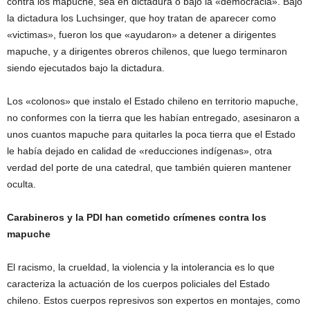
contra los mapuche, sea en dictadura o bajo la «democracia». Bajo
la dictadura los Luchsinger, que hoy tratan de aparecer como
«victimas», fueron los que «ayudaron» a detener a dirigentes
mapuche, y a dirigentes obreros chilenos, que luego terminaron
siendo ejecutados bajo la dictadura.
Los «colonos» que instalo el Estado chileno en territorio mapuche,
no conformes con la tierra que les habían entregado, asesinaron a
unos cuantos mapuche para quitarles la poca tierra que el Estado
le había dejado en calidad de «reducciones indígenas», otra
verdad del porte de una catedral, que también quieren mantener
oculta.
Carabineros y la PDI han cometido crímenes contra los
mapuche
El racismo, la crueldad, la violencia y la intolerancia es lo que
caracteriza la actuación de los cuerpos policiales del Estado
chileno. Estos cuerpos represivos son expertos en montajes, como