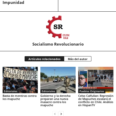
Impunidad
Socialismo Revolucionario
Artículos relacionados
Más del autor
Editoriales
Editoriales
Pueblos Originarios
Basta de mentiras contra
Gobierno y la derecha
Celso Calfullan: Represión
los mapuche
preparan una nueva
de Mapuches escalará el
masacre contra los
conflicto en Chile. Análisis
mapuche
en HispanTV