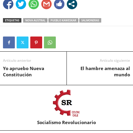
ETIQUETAS
NOVA AUSTRAL
PUEBLO KAWESKAR
SALMONERAS
Artículo anterior
Artículo siguiente
Yo apruebo Nueva
El hambre amenaza al
Constitución
mundo
Socialismo Revolucionario