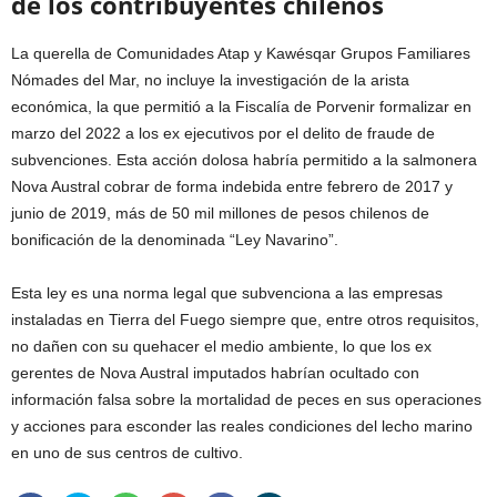
de los contribuyentes chilenos
La querella de Comunidades Atap y Kawésqar Grupos Familiares
Nómades del Mar, no incluye la investigación de la arista
económica, la que permitió a la Fiscalía de Porvenir formalizar en
marzo del 2022 a los ex ejecutivos por el delito de fraude de
subvenciones. Esta acción dolosa habría permitido a la salmonera
Nova Austral cobrar de forma indebida entre febrero de 2017 y
junio de 2019, más de 50 mil millones de pesos chilenos de
bonificación de la denominada “Ley Navarino”.
Esta ley es una norma legal que subvenciona a las empresas
instaladas en Tierra del Fuego siempre que, entre otros requisitos,
no dañen con su quehacer el medio ambiente, lo que los ex
gerentes de Nova Austral imputados habrían ocultado con
información falsa sobre la mortalidad de peces en sus operaciones
y acciones para esconder las reales condiciones del lecho marino
en uno de sus centros de cultivo.