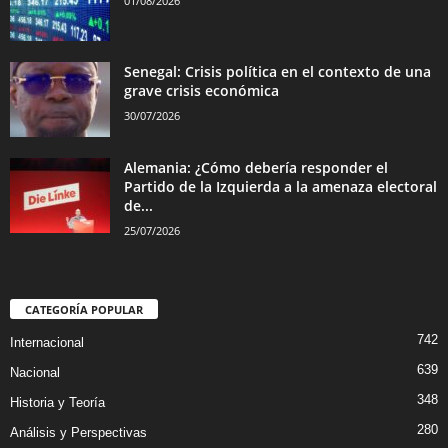
01/08/2026
Senegal: Crisis política en el contexto de una
grave crisis económica
30/07/2026
Alemania: ¿Cómo debería responder el
Partido de la Izquierda a la amenaza electoral
de...
25/07/2026
CATEGORÍA POPULAR
742
Internacional
639
Nacional
348
Historia y Teoría
280
Análisis y Perspectivas