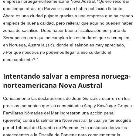
empresa noruega-norteamericana Nova Austral. “Quiero recordar
que tiempo atrás, en Porvenir casi no había población flotante.
Ahora es una ciudad pujante gracias a una empresa que ha creado
empleos de buena calidad, pero reiterar que aquí no pueden haber
zonas de sacrificio. Debe haber buena fiscalización por parte de
Sernapesca para que se cumplan los estándares que se cumplen
en Noruega, Australia (sic), donde el salmón es muy apreciado,
¿Por qué nosotros no podemos llegar a eso cuidando el
medioambiente? ”.
Intentando salvar a empresa noruega-
norteamericana Nova Austral
Curiosamente las declaraciones de Juan González ocurren en los
precisos momentos que las comunidades Atap y Kawésqar Grupos
Familiares Nómades del Mar ingresaron una acción penal
(querella) contra la salmonera Nova Austral, la cual ya fue acogida
por el Tribunal de Garantía de Porvenir. Esta instancia derivó los
antecedentes a la Fiscalía de Porvenir para complementar la