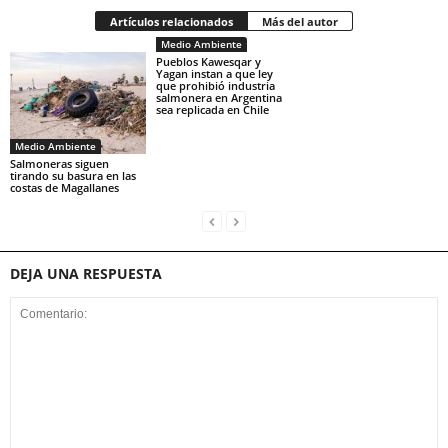
Artículos relacionados
Más del autor
Medio Ambiente
Pueblos Kawesqar y
Yagan instan a que ley
que prohibió industria
salmonera en Argentina
sea replicada en Chile
Medio Ambiente
Salmoneras siguen
tirando su basura en las
costas de Magallanes
DEJA UNA RESPUESTA