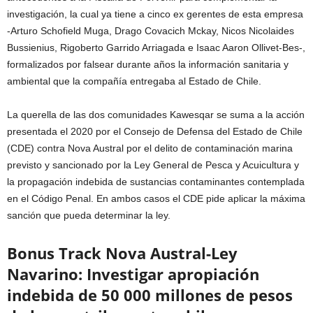
investigación, la cual ya tiene a cinco ex gerentes de esta empresa
-Arturo Schofield Muga, Drago Covacich Mckay, Nicos Nicolaides
Bussienius, Rigoberto Garrido Arriagada e Isaac Aaron Ollivet-Bes-,
formalizados por falsear durante años la información sanitaria y
ambiental que la compañía entregaba al Estado de Chile.
La querella de las dos comunidades Kawesqar se suma a la acción
presentada el 2020 por el Consejo de Defensa del Estado de Chile
(CDE) contra Nova Austral por el delito de contaminación marina
previsto y sancionado por la Ley General de Pesca y Acuicultura y
la propagación indebida de sustancias contaminantes contemplada
en el Código Penal. En ambos casos el CDE pide aplicar la máxima
sanción que pueda determinar la ley.
Bonus Track Nova Austral-Ley
Navarino: Investigar apropiación
indebida de 50 000 millones de pesos