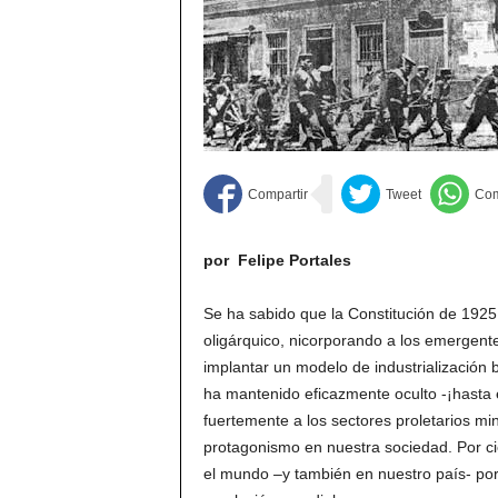
por Felipe Portales
Se ha sabido que la Constitución de 1925 
oligárquico, nicorporando a los emergent
implantar un modelo de industrialización 
ha mantenido eficazmente oculto -¡hasta e
fuertemente a los sectores proletarios mi
protagonismo en nuestra sociedad. Por cie
el mundo –y también en nuestro país- por