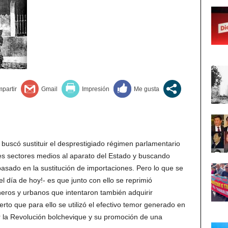
buscó sustituir el desprestigiado régimen parlamentario
es sectores medios al aparato del Estado y buscando
basado en la sustitución de importaciones. Pero lo que se
l día de hoy!- es que junto con ello se reprimió
neros y urbanos que intentaron también adquirir
rto que para ello se utilizó el efectivo temor generado en
 la Revolución bolchevique y su promoción de una