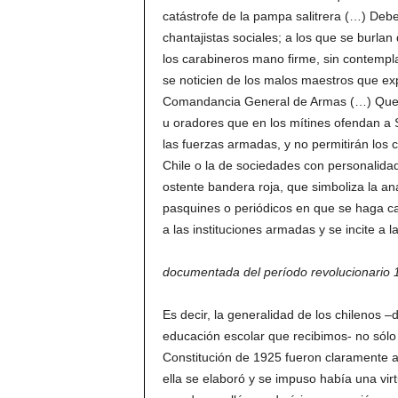
catástrofe de la pampa salitrera (…) Debe
chantajistas sociales; a los que se burlan
los carabineros mano firme, sin contempla
se noticien de los malos maestros que expl
Comandancia General de Armas (…) Que s
u oradores que en los mítines ofendan a S
las fuerzas armadas, y no permitirán los 
Chile o la de sociedades con personalidad
ostente bandera roja, que simboliza la an
pasquines o periódicos en que se haga ca
a las instituciones armadas y se incite a 
documentada del período revolucionario
Es decir, la generalidad de los chilenos –
educación escolar que recibimos- no sólo 
Constitución de 1925 fueron claramente 
ella se elaboró y se impuso había una vir