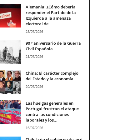
Alemania: ¿Cómo debería
responder el Partido de la
Izquierda a la amenaza
electoral de...
25/07/2026
90 º aniversario de la Guerra
Civil Española
21/07/2026
China: El carácter complejo
del Estado y la economía
20/07/2026
Las huelgas generales en
Portugal frustran el ataque
contra las condiciones
laborales y los...
16/07/2026
Chile bajo el gobierno de José