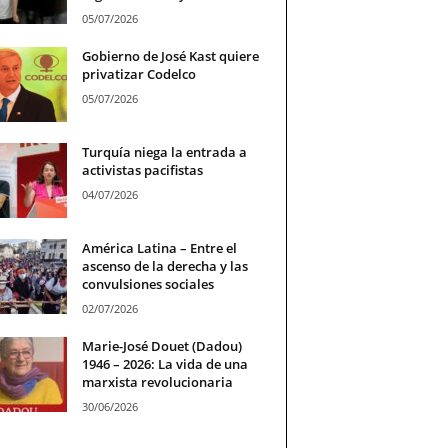
05/07/2026
Gobierno de José Kast quiere
privatizar Codelco
05/07/2026
Turquía niega la entrada a
activistas pacifistas
04/07/2026
América Latina – Entre el
ascenso de la derecha y las
convulsiones sociales
02/07/2026
Marie-José Douet (Dadou)
1946 – 2026: La vida de una
marxista revolucionaria
30/06/2026