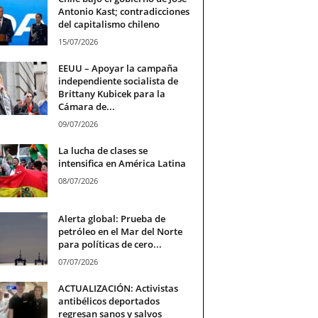
Antonio Kast; contradicciones
del capitalismo chileno
15/07/2026
EEUU – Apoyar la campaña
independiente socialista de
Brittany Kubicek para la
Cámara de...
09/07/2026
La lucha de clases se
intensifica en América Latina
08/07/2026
Alerta global: Prueba de
petróleo en el Mar del Norte
para políticas de cero...
07/07/2026
ACTUALIZACIÓN: Activistas
antibélicos deportados
regresan sanos y salvos