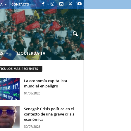
ÍA
CONTACTO
AS
IZQUIERDA TV
TÍCULOS MÁS RECIENTES
La economía capitalista
mundial en peligro
01/08/2026
Senegal: Crisis política en el
contexto de una grave crisis
económica
30/07/2026