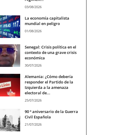
03/08/2026
La economía capitalista
mundial en peligro
01/08/2026
Senegal: Crisis política en el
contexto de una grave crisis
económica
30/07/2026
Alemania: ¿Cómo debería
responder el Partido de la
Izquierda a la amenaza
electoral de...
25/07/2026
90 º aniversario de la Guerra
Civil Española
21/07/2026