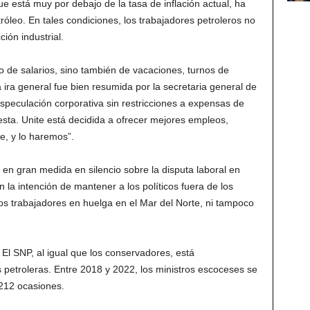
e está muy por debajo de la tasa de inflación actual, ha
róleo. En tales condiciones, los trabajadores petroleros no
ción industrial.
o de salarios, sino también de vacaciones, turnos de
 ira general fue bien resumida por la secretaria general de
speculación corporativa sin restricciones a expensas de
ta. Unite está decidida a ofrecer mejores empleos,
re, y lo haremos”.
en gran medida en silencio sobre la disputa laboral en
n la intención de mantener a los políticos fuera de los
os trabajadores en huelga en el Mar del Norte, ni tampoco
El SNP, al igual que los conservadores, está
petroleras. Entre 2018 y 2022, los ministros escoceses se
 212 ocasiones.