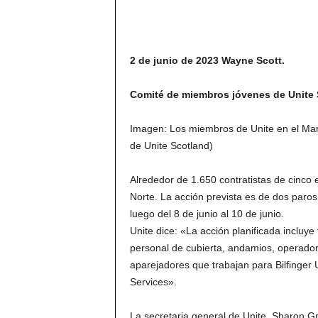
2 de junio de 2023 Wayne Scott.
Comité de miembros jóvenes de Unite S
Imagen: Los miembros de Unite en el Mar
de Unite Scotland)
Alrededor de 1.650 contratistas de cinco
Norte. La acción prevista es de dos paros 
luego del 8 de junio al 10 de junio.
Unite dice: «La acción planificada incluy
personal de cubierta, andamios, operador
aparejadores que trabajan para Bilfinger 
Services».
La secretaria general de Unite, Sharon Gr