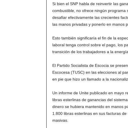
Si bien el SNP habla de reinvertir las gan
combustible, no ofrece ningún programa 
desafiar efectivamente las crecientes fact
las manos privadas y ponerlo en manos públ
Esto también significaría el fin de la esp
laboral tenga control sobre el pago, los p
transición de los trabajadores a la energí
El Partido Socialista de Escocia se presen
Escocesa (TUSC) en las elecciones al pa
en pie que hizo un llamado a la nacionaliz
Un informe de Unite publicado en mayo r
libras esterlinas de ganancias del sistem
dinero se hubiera mantenido en manos púb
1.800 libras esterlinas en sus facturas de
masivas.