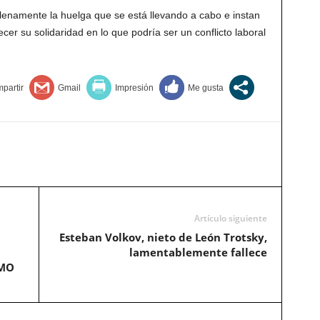
lenamente la huelga que se está llevando a cabo e instan
recer su solidaridad en lo que podría ser un conflicto laboral
Artículo siguiente
Esteban Volkov, nieto de León Trotsky,
lamentablemente fallece
SMO