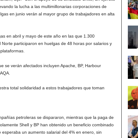
evando la lucha a las multimillonarias corporaciones de
lgas en junio verán al mayor grupo de trabajadores en alta
as en abril y mayo de este año en las que 1.300
l Norte participaron en huelgas de 48 horas por salarios y
 plataformas.
que se verán afectados incluyen Apache, BP, Harbour
 TAQA.
estra total solidaridad a estos trabajadores que toman
mpañías petroleras se dispararon, mientras que la paga de
¡Solamente Shell y BP han obtenido un beneficio combinado
Se esperaba un aumento salarial del 4% en enero, sin