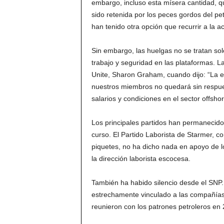
embargo, incluso esta mísera cantidad, qu
sido retenida por los peces gordos del pet
han tenido otra opción que recurrir a la ac
Sin embargo, las huelgas no se tratan sol
trabajo y seguridad en las plataformas. La
Unite, Sharon Graham, cuando dijo: “La e
nuestros miembros no quedará sin respues
salarios y condiciones en el sector offsho
Los principales partidos han permanecido 
curso. El Partido Laborista de Starmer, co
piquetes, no ha dicho nada en apoyo de l
la dirección laborista escocesa.
También ha habido silencio desde el SNP. 
estrechamente vinculado a las compañías 
reunieron con los patrones petroleros en