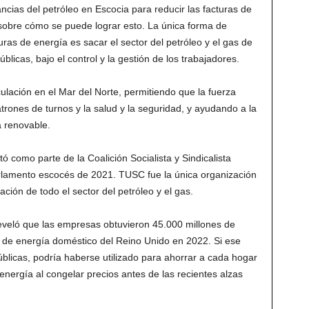
ancias del petróleo en Escocia para reducir las facturas de
sobre cómo se puede lograr esto. La única forma de
uras de energía es sacar el sector del petróleo y el gas de
icas, bajo el control y la gestión de los trabajadores.
eculación en el Mar del Norte, permitiendo que la fuerza
atrones de turnos y la salud y la seguridad, y ayudando a la
a renovable.
tó como parte de la Coalición Socialista y Sindicalista
rlamento escocés de 2021. TUSC fue la única organización
ación de todo el sector del petróleo y el gas.
eveló que las empresas obtuvieron 45.000 millones de
a de energía doméstico del Reino Unido en 2022. Si ese
licas, podría haberse utilizado para ahorrar a cada hogar
 energía al congelar precios antes de las recientes alzas