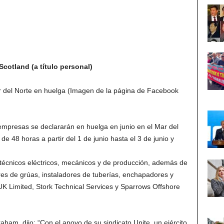
cotland (a título personal)
 del Norte en huelga (Imagen de la página de Facebook
 empresas se declararán en huelga en junio en el Mar del
de 48 horas a partir del 1 de junio hasta el 3 de junio y
e técnicos eléctricos, mecánicos y de producción, además de
es de grúas, instaladores de tuberías, enchapadores y
UK Limited, Stork Technical Services y Sparrows Offshore
aham, dijo: “Con el apoyo de su sindicato Unite, un ejército