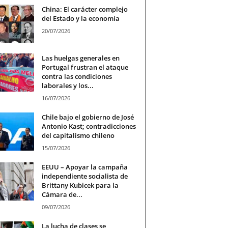
China: El carácter complejo
del Estado y la economía
20/07/2026
Las huelgas generales en
Portugal frustran el ataque
contra las condiciones
laborales y los...
16/07/2026
Chile bajo el gobierno de José
Antonio Kast; contradicciones
del capitalismo chileno
15/07/2026
EEUU – Apoyar la campaña
independiente socialista de
Brittany Kubicek para la
Cámara de...
09/07/2026
La lucha de clases se