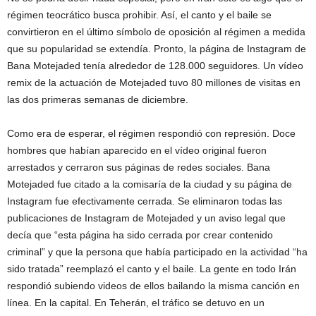
régimen teocrático busca prohibir. Así, el canto y el baile se
convirtieron en el último símbolo de oposición al régimen a medida
que su popularidad se extendía. Pronto, la página de Instagram de
Bana Motejaded tenía alrededor de 128.000 seguidores. Un vídeo
remix de la actuación de Motejaded tuvo 80 millones de visitas en
las dos primeras semanas de diciembre.
Como era de esperar, el régimen respondió con represión. Doce
hombres que habían aparecido en el vídeo original fueron
arrestados y cerraron sus páginas de redes sociales. Bana
Motejaded fue citado a la comisaría de la ciudad y su página de
Instagram fue efectivamente cerrada. Se eliminaron todas las
publicaciones de Instagram de Motejaded y un aviso legal que
decía que “esta página ha sido cerrada por crear contenido
criminal” y que la persona que había participado en la actividad “ha
sido tratada” reemplazó el canto y el baile. La gente en todo Irán
respondió subiendo videos de ellos bailando la misma canción en
línea. En la capital. En Teherán, el tráfico se detuvo en un