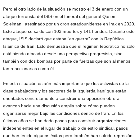
Pero el otro lado de la situación se mostró el 3 de enero con un
ataque terrorista del ISIS en el funeral del general Qasem
Soleimani, asesinado por un dron estadounidense en Irak en 2020.
Este ataque se saldó con 103 muertos y 141 heridos. Durante este
ataque, ISIS declaró que estaba “en guerra” con la República
Islámica de Irán. Esto demuestra que el régimen teocrático no sólo
está siendo atacado desde una perspectiva progresista, sino
también con dos bombas por parte de fuerzas que son al menos
tan reaccionarias como él.
En esta situación es aún más importante que los activistas de la
clase trabajadora y los sectores de la izquierda iraní que están
orientados concretamente a construir una oposición obrera
avancen hacia una discusión amplia sobre cómo pueden
organizarse mejor bajo las condiciones dentro de Irán. En los
últimos años se han dado pasos para construir organizaciones
independientes en el lugar de trabajo o de estilo sindical, pasos
que han tenido algunos éxitos pero también han sufrido represión