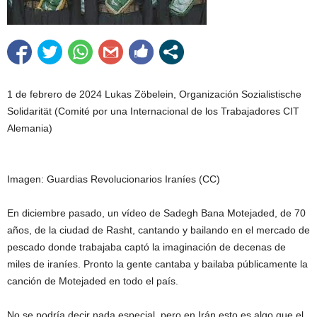
1 de febrero de 2024 Lukas Zöbelein, Organización Sozialistische
Solidarität (Comité por una Internacional de los Trabajadores CIT
Alemania)
Imagen: Guardias Revolucionarios Iraníes (CC)
En diciembre pasado, un vídeo de Sadegh Bana Motejaded, de 70
años, de la ciudad de Rasht, cantando y bailando en el mercado de
pescado donde trabajaba captó la imaginación de decenas de
miles de iraníes. Pronto la gente cantaba y bailaba públicamente la
canción de Motejaded en todo el país.
No se podría decir nada especial, pero en Irán esto es algo que el