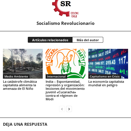
Socialismo Revolucionario
Artículos relacionados
Más del autor
Medio Ambiente
Internacional
Capitalismo en Crisis
La catástrofe climática
India – Espontaneidad,
La economía capitalista
capitalista alimenta la
represión y organización:
mundial en peligro
amenaza de El Niño
lecciones del movimiento
juvenil «Cucaracha»
contra el régimen de
Modi
DEJA UNA RESPUESTA