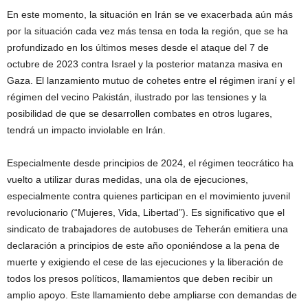
En este momento, la situación en Irán se ve exacerbada aún más
por la situación cada vez más tensa en toda la región, que se ha
profundizado en los últimos meses desde el ataque del 7 de
octubre de 2023 contra Israel y la posterior matanza masiva en
Gaza. El lanzamiento mutuo de cohetes entre el régimen iraní y el
régimen del vecino Pakistán, ilustrado por las tensiones y la
posibilidad de que se desarrollen combates en otros lugares,
tendrá un impacto inviolable en Irán.
Especialmente desde principios de 2024, el régimen teocrático ha
vuelto a utilizar duras medidas, una ola de ejecuciones,
especialmente contra quienes participan en el movimiento juvenil
revolucionario (“Mujeres, Vida, Libertad”). Es significativo que el
sindicato de trabajadores de autobuses de Teherán emitiera una
declaración a principios de este año oponiéndose a la pena de
muerte y exigiendo el cese de las ejecuciones y la liberación de
todos los presos políticos, llamamientos que deben recibir un
amplio apoyo. Este llamamiento debe ampliarse con demandas de