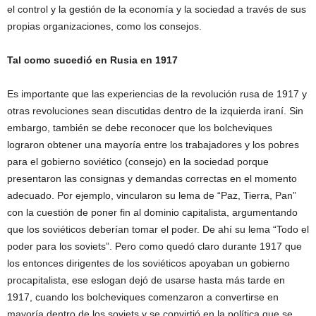
el control y la gestión de la economía y la sociedad a través de sus
propias organizaciones, como los consejos.
Tal como sucedió en Rusia en 1917
Es importante que las experiencias de la revolución rusa de 1917 y
otras revoluciones sean discutidas dentro de la izquierda iraní. Sin
embargo, también se debe reconocer que los bolcheviques
lograron obtener una mayoría entre los trabajadores y los pobres
para el gobierno soviético (consejo) en la sociedad porque
presentaron las consignas y demandas correctas en el momento
adecuado. Por ejemplo, vincularon su lema de “Paz, Tierra, Pan”
con la cuestión de poner fin al dominio capitalista, argumentando
que los soviéticos deberían tomar el poder. De ahí su lema “Todo el
poder para los soviets”. Pero como quedó claro durante 1917 que
los entonces dirigentes de los soviéticos apoyaban un gobierno
procapitalista, ese eslogan dejó de usarse hasta más tarde en
1917, cuando los bolcheviques comenzaron a convertirse en
mayoría dentro de los soviets y se convirtió en la política que se