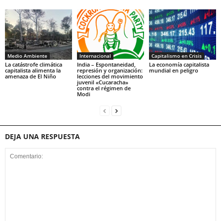
Medio Ambiente
Internacional
Capitalismo en Crisis
La catástrofe climática
India – Espontaneidad,
La economía capitalista
capitalista alimenta la
represión y organización:
mundial en peligro
amenaza de El Niño
lecciones del movimiento
juvenil «Cucaracha»
contra el régimen de
Modi
DEJA UNA RESPUESTA