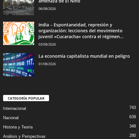
amenaza de El Niño
06/08/2026
India – Espontaneidad, represión y
organización: lecciones del movimiento
juvenil «Cucaracha» contra el régimen...
03/08/2026
La economía capitalista mundial en peligro
01/08/2026
CATEGORÍA POPULAR
743
Internacional
639
Nacional
348
Historia y Teoría
280
Análisis y Perspectivas