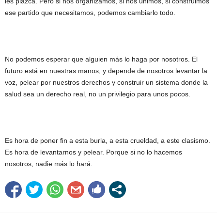
les plazca. Pero si nos organizamos, si nos unimos, si construimos
ese partido que necesitamos, podemos cambiarlo todo.
No podemos esperar que alguien más lo haga por nosotros. El
futuro está en nuestras manos, y depende de nosotros levantar la
voz, pelear por nuestros derechos y construir un sistema donde la
salud sea un derecho real, no un privilegio para unos pocos.
Es hora de poner fin a esta burla, a esta crueldad, a este clasismo.
Es hora de levantarnos y pelear. Porque si no lo hacemos
nosotros, nadie más lo hará.