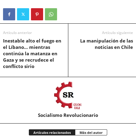
Artículo anterior
Artículo siguiente
Inestable alto el fuego en
La manipulación de las
el Líbano… mientras
noticias en Chile
continúa la matanza en
Gaza y se recrudece el
conflicto sirio
Socialismo Revolucionario
Artículos relacionados
Más del autor