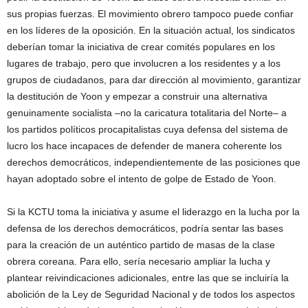
sus propias fuerzas. El movimiento obrero tampoco puede confiar
en los líderes de la oposición. En la situación actual, los sindicatos
deberían tomar la iniciativa de crear comités populares en los
lugares de trabajo, pero que involucren a los residentes y a los
grupos de ciudadanos, para dar dirección al movimiento, garantizar
la destitución de Yoon y empezar a construir una alternativa
genuinamente socialista –no la caricatura totalitaria del Norte– a
los partidos políticos procapitalistas cuya defensa del sistema de
lucro los hace incapaces de defender de manera coherente los
derechos democráticos, independientemente de las posiciones que
hayan adoptado sobre el intento de golpe de Estado de Yoon.
Si la KCTU toma la iniciativa y asume el liderazgo en la lucha por la
defensa de los derechos democráticos, podría sentar las bases
para la creación de un auténtico partido de masas de la clase
obrera coreana. Para ello, sería necesario ampliar la lucha y
plantear reivindicaciones adicionales, entre las que se incluiría la
abolición de la Ley de Seguridad Nacional y de todos los aspectos