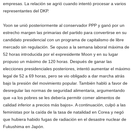
empresas. La relación se agrió cuando intentó procesar a varios
representantes del DKP.
Yoon se unió posteriormente al conservador PPP y ganó por un
estrecho margen las primarias del partido para convertirse en su
candidato presidencial con un programa de capitalismo de libre
mercado sin regulación. Se opuso a la semana laboral máxima de
52 horas introducida por el expresidente Moon y en su lugar
propuso un máximo de 120 horas. Después de ganar las
elecciones presidenciales posteriores, intentó aumentar el máximo
legal de 52 a 69 horas, pero se vio obligado a dar marcha atrás
bajo la presión del movimiento popular. También habló a favor de
desregular las normas de seguridad alimentaria, argumentando
que «a los pobres se les debería permitir comer alimentos de
calidad inferior a precios más bajos». A continuación, culpó a las
feministas por la caída de la tasa de natalidad en Corea y negó
que hubiera habido fugas de radiación en el desastre nuclear de
Fukushima en Japón.