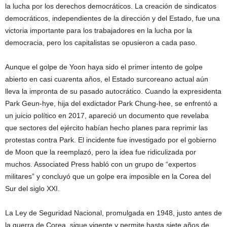
la lucha por los derechos democráticos. La creación de sindicatos
democráticos, independientes de la dirección y del Estado, fue una
victoria importante para los trabajadores en la lucha por la
democracia, pero los capitalistas se opusieron a cada paso.
Aunque el golpe de Yoon haya sido el primer intento de golpe
abierto en casi cuarenta años, el Estado surcoreano actual aún
lleva la impronta de su pasado autocrático. Cuando la expresidenta
Park Geun-hye, hija del exdictador Park Chung-hee, se enfrentó a
un juicio político en 2017, apareció un documento que revelaba
que sectores del ejército habían hecho planes para reprimir las
protestas contra Park. El incidente fue investigado por el gobierno
de Moon que la reemplazó, pero la idea fue ridiculizada por
muchos. Associated Press habló con un grupo de “expertos
militares” y concluyó que un golpe era imposible en la Corea del
Sur del siglo XXI.
La Ley de Seguridad Nacional, promulgada en 1948, justo antes de
la guerra de Corea, sigue vigente y permite hasta siete años de