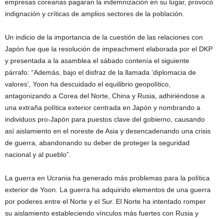
empresas coreanas pagaran la indemnización en su lugar, provocó
indignación y críticas de amplios sectores de la población.
Un indicio de la importancia de la cuestión de las relaciones con
Japón fue que la resolución de impeachment elaborada por el DKP
y presentada a la asamblea el sábado contenía el siguiente
párrafo: “Además, bajo el disfraz de la llamada ‘diplomacia de
valores’, Yoon ha descuidado el equilibrio geopolítico,
antagonizando a Corea del Norte, China y Rusia, adhiriéndose a
una extraña política exterior centrada en Japón y nombrando a
individuos pro-Japón para puestos clave del gobierno, causando
así aislamiento en el noreste de Asia y desencadenando una crisis
de guerra, abandonando su deber de proteger la seguridad
nacional y al pueblo”.
La guerra en Ucrania ha generado más problemas para la política
exterior de Yoon. La guerra ha adquirido elementos de una guerra
por poderes entre el Norte y el Sur. El Norte ha intentado romper
su aislamiento estableciendo vínculos más fuertes con Rusia y