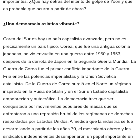
importantes. ¿Qué hay detrás del intento de golpe de Yoon y qué
es probable que ocurra a partir de ahora?
¿Una democracia asiática vibrante?
Corea del Sur es hoy un país capitalista avanzado, pero no es
precisamente un país típico. Corea, que fue una antigua colonia
japonesa, se vio envuelta en una guerra entre 1950 y 1953,
después de la derrota de Japón en la Segunda Guerra Mundial. La
Guerra de Corea fue el primer conflicto importante de la Guerra
Fría entre las potencias imperialistas y la Unión Soviética
estalinista. De la Guerra de Corea surgió en el Norte un régimen
inspirado en la Rusia de Stalin y en el Sur un Estado capitalista
empobrecido y autocrático. La democracia tuvo que ser
conquistada por movimientos populares de masas que se
enfrentaron a una represión brutal de los regímenes de derechas
respaldados por Estados Unidos. A medida que la industria se fue
desarrollando a partir de los años 70, el movimiento obrero y los
sindicatos independientes desempeñaron un papel importante en