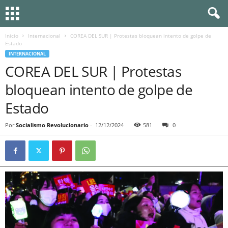
Inicio
Internacional
COREA DEL SUR | Protestas bloquean intento de golpe de
Estado
INTERNACIONAL
COREA DEL SUR | Protestas
bloquean intento de golpe de
Estado
Por
Socialismo Revolucionario
-
12/12/2024
581
0