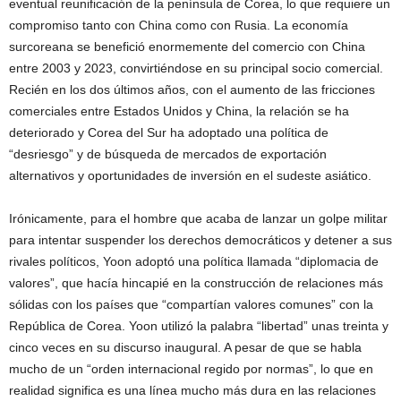
eventual reunificación de la península de Corea, lo que requiere un
compromiso tanto con China como con Rusia. La economía
surcoreana se benefició enormemente del comercio con China
entre 2003 y 2023, convirtiéndose en su principal socio comercial.
Recién en los dos últimos años, con el aumento de las fricciones
comerciales entre Estados Unidos y China, la relación se ha
deteriorado y Corea del Sur ha adoptado una política de
“desriesgo” y de búsqueda de mercados de exportación
alternativos y oportunidades de inversión en el sudeste asiático.
Irónicamente, para el hombre que acaba de lanzar un golpe militar
para intentar suspender los derechos democráticos y detener a sus
rivales políticos, Yoon adoptó una política llamada “diplomacia de
valores”, que hacía hincapié en la construcción de relaciones más
sólidas con los países que “compartían valores comunes” con la
República de Corea. Yoon utilizó la palabra “libertad” unas treinta y
cinco veces en su discurso inaugural. A pesar de que se habla
mucho de un “orden internacional regido por normas”, lo que en
realidad significa es una línea mucho más dura en las relaciones