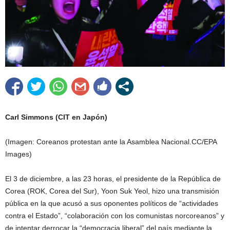
Carl Simmons (CIT en Japón)
(Imagen: Coreanos protestan ante la Asamblea Nacional.CC/EPA
Images)
El 3 de diciembre, a las 23 horas, el presidente de la República de
Corea (ROK, Corea del Sur), Yoon Suk Yeol, hizo una transmisión
pública en la que acusó a sus oponentes políticos de “actividades
contra el Estado”, “colaboración con los comunistas norcoreanos” y
de intentar derrocar la “democracia liberal” del país mediante la