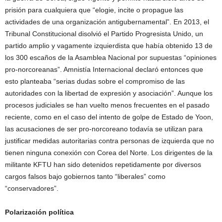
prisión para cualquiera que “elogie, incite o propague las
actividades de una organización antigubernamental”. En 2013, el
Tribunal Constitucional disolvió el Partido Progresista Unido, un
partido amplio y vagamente izquierdista que había obtenido 13 de
los 300 escaños de la Asamblea Nacional por supuestas “opiniones
pro-norcoreanas”. Amnistía Internacional declaró entonces que
esto planteaba “serias dudas sobre el compromiso de las
autoridades con la libertad de expresión y asociación”. Aunque los
procesos judiciales se han vuelto menos frecuentes en el pasado
reciente, como en el caso del intento de golpe de Estado de Yoon,
las acusaciones de ser pro-norcoreano todavía se utilizan para
justificar medidas autoritarias contra personas de izquierda que no
tienen ninguna conexión con Corea del Norte. Los dirigentes de la
militante KFTU han sido detenidos repetidamente por diversos
cargos falsos bajo gobiernos tanto “liberales” como
“conservadores”.
Polarización política