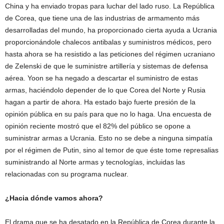
China y ha enviado tropas para luchar del lado ruso. La República
de Corea, que tiene una de las industrias de armamento más
desarrolladas del mundo, ha proporcionado cierta ayuda a Ucrania
proporcionándole chalecos antibalas y suministros médicos, pero
hasta ahora se ha resistido a las peticiones del régimen ucraniano
de Zelenski de que le suministre artillería y sistemas de defensa
aérea. Yoon se ha negado a descartar el suministro de estas
armas, haciéndolo depender de lo que Corea del Norte y Rusia
hagan a partir de ahora. Ha estado bajo fuerte presión de la
opinión pública en su país para que no lo haga. Una encuesta de
opinión reciente mostró que el 82% del público se opone a
suministrar armas a Ucrania. Esto no se debe a ninguna simpatía
por el régimen de Putin, sino al temor de que éste tome represalias
suministrando al Norte armas y tecnologías, incluidas las
relacionadas con su programa nuclear.
¿Hacia dónde vamos ahora?
El drama que se ha desatado en la República de Corea durante la