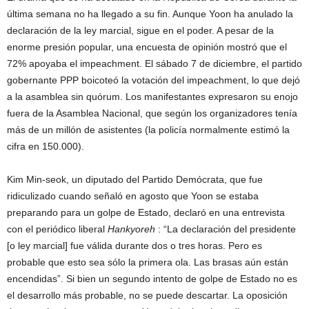
última semana no ha llegado a su fin. Aunque Yoon ha anulado la
declaración de la ley marcial, sigue en el poder. A pesar de la
enorme presión popular, una encuesta de opinión mostró que el
72% apoyaba el impeachment. El sábado 7 de diciembre, el partido
gobernante PPP boicoteó la votación del impeachment, lo que dejó
a la asamblea sin quórum. Los manifestantes expresaron su enojo
fuera de la Asamblea Nacional, que según los organizadores tenía
más de un millón de asistentes (la policía normalmente estimó la
cifra en 150.000).
Kim Min-seok, un diputado del Partido Demócrata, que fue
ridiculizado cuando señaló en agosto que Yoon se estaba
preparando para un golpe de Estado, declaró en una entrevista
con el periódico liberal
Hankyoreh
: “La declaración del presidente
[o ley marcial] fue válida durante dos o tres horas. Pero es
probable que esto sea sólo la primera ola. Las brasas aún están
encendidas”. Si bien un segundo intento de golpe de Estado no es
el desarrollo más probable, no se puede descartar. La oposición