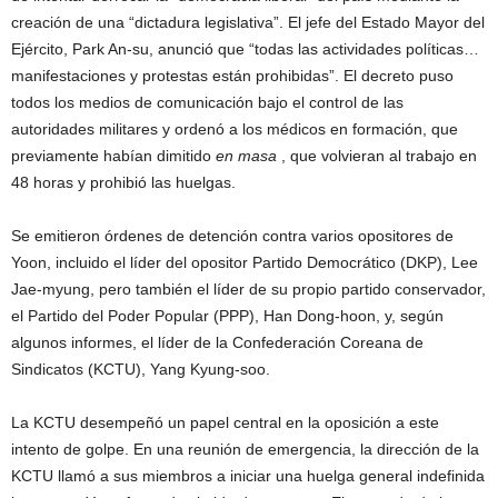
creación de una “dictadura legislativa”. El jefe del Estado Mayor del
Ejército, Park An-su, anunció que “todas las actividades políticas…
manifestaciones y protestas están prohibidas”. El decreto puso
todos los medios de comunicación bajo el control de las
autoridades militares y ordenó a los médicos en formación, que
previamente habían dimitido
en masa
, que volvieran al trabajo en
48 horas y prohibió las huelgas.
Se emitieron órdenes de detención contra varios opositores de
Yoon, incluido el líder del opositor Partido Democrático (DKP), Lee
Jae-myung, pero también el líder de su propio partido conservador,
el Partido del Poder Popular (PPP), Han Dong-hoon, y, según
algunos informes, el líder de la Confederación Coreana de
Sindicatos (KCTU), Yang Kyung-soo.
La KCTU desempeñó un papel central en la oposición a este
intento de golpe. En una reunión de emergencia, la dirección de la
KCTU llamó a sus miembros a iniciar una huelga general indefinida