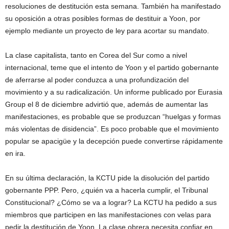
resoluciones de destitución esta semana. También ha manifestado
su oposición a otras posibles formas de destituir a Yoon, por
ejemplo mediante un proyecto de ley para acortar su mandato.
La clase capitalista, tanto en Corea del Sur como a nivel
internacional, teme que el intento de Yoon y el partido gobernante
de aferrarse al poder conduzca a una profundización del
movimiento y a su radicalización. Un informe publicado por Eurasia
Group el 8 de diciembre advirtió que, además de aumentar las
manifestaciones, es probable que se produzcan “huelgas y formas
más violentas de disidencia”. Es poco probable que el movimiento
popular se apacigüe y la decepción puede convertirse rápidamente
en ira.
En su última declaración, la KCTU pide la disolución del partido
gobernante PPP. Pero, ¿quién va a hacerla cumplir, el Tribunal
Constitucional? ¿Cómo se va a lograr? La KCTU ha pedido a sus
miembros que participen en las manifestaciones con velas para
pedir la destitución de Yoon. La clase obrera necesita confiar en