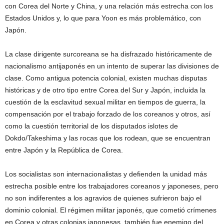
con Corea del Norte y China, y una relación más estrecha con los
Estados Unidos y, lo que para Yoon es más problemático, con
Japón.
La clase dirigente surcoreana se ha disfrazado históricamente de
nacionalismo antijaponés en un intento de superar las divisiones de
clase. Como antigua potencia colonial, existen muchas disputas
históricas y de otro tipo entre Corea del Sur y Japón, incluida la
cuestión de la esclavitud sexual militar en tiempos de guerra, la
compensación por el trabajo forzado de los coreanos y otros, así
como la cuestión territorial de los disputados islotes de
Dokdo/Takeshima y las rocas que los rodean, que se encuentran
entre Japón y la República de Corea.
Los socialistas son internacionalistas y defienden la unidad más
estrecha posible entre los trabajadores coreanos y japoneses, pero
no son indiferentes a los agravios de quienes sufrieron bajo el
dominio colonial. El régimen militar japonés, que cometió crímenes
en Corea y otras colonias japonesas, también fue enemigo del