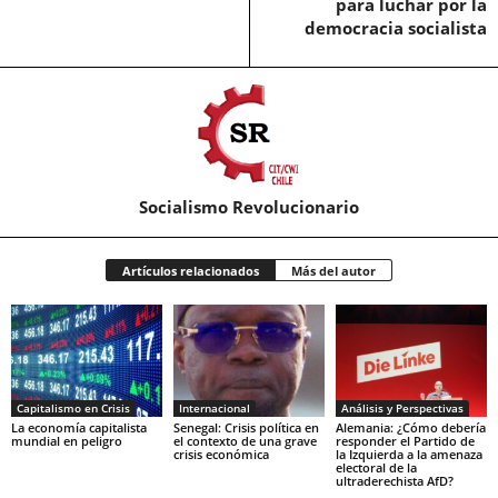
para luchar por la
democracia socialista
Socialismo Revolucionario
Artículos relacionados
Más del autor
Capitalismo en Crisis
Internacional
Análisis y Perspectivas
La economía capitalista
Senegal: Crisis política en
Alemania: ¿Cómo debería
mundial en peligro
el contexto de una grave
responder el Partido de
crisis económica
la Izquierda a la amenaza
electoral de la
ultraderechista AfD?