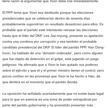
tiene razón al argumentar que Yoon debe irse inmediatamente.
El PPP teme que Yoon sea destituido porque las elecciones
presidenciales que se celebrarían dentro de sesenta días
probablemente supondrían un resultado desastroso para ellos. Es
probable que el partido esté intentando retrasar las elecciones
hasta que el líder del DKP, Lee Jae-myung, presente su apelación
contra una condena por corrupción y sea también el probable
candidato presidencial del DKP. El líder del partido PPP, Han Dong-
hoon, ha hablado de una “dimisión ordenada”, pero como alguien
que fue objeto de detención en el golpe, está jugando un juego
peligroso. Ha afirmado que a Yoon le han quitado sus poderes
sobre el ejército y que él y el primer ministro tienen el control, pero
pocos confían en las promesas que Yoon le ha hecho a Han, de
que dimitirá en el momento que el partido decida.
La oposición ha señalado acertadamente que no existe base legal
para lo que en esencia es una toma de poder extrajudicial por
parte del partido gobernante y ha prometido presentar más