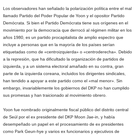
Los observadores han señalado la polarización política entre el mal
llamado Partido del Poder Popular de Yoon y el opositor Partido
Demócrata. Si bien el Partido Demócrata tiene sus orígenes en el
movimiento por la democracia que derrocó al régimen militar en los
años 1980, es un partido procapitalista de amplio espectro que
incluye a personas que en la mayoría de los países serían
etiquetadas como de «centroizquierda» o «centroderecha». Debido
a la represión, que ha dificultado la organización de partidos de
izquierda, y a un sistema electoral amañado en su contra, gran
parte de la izquierda coreana, incluidos los dirigentes sindicales,
han tendido a apoyar a este partido como el «mal menor». Sin
embargo, invariablemente los gobiernos del DKP no han cumplido
sus promesas y han traicionado al movimiento obrero.
Yoon fue nombrado originalmente fiscal público del distrito central
de Seúl por el ex presidente del DKP Moon Jae-in, y había
desempeñado un papel en el procesamiento de ex presidentes
como Park Geun-hye y varios ex funcionarios y ejecutivos de