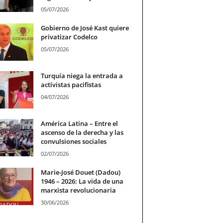
05/07/2026
Gobierno de José Kast quiere
privatizar Codelco
05/07/2026
Turquía niega la entrada a
activistas pacifistas
04/07/2026
América Latina – Entre el
ascenso de la derecha y las
convulsiones sociales
02/07/2026
Marie-José Douet (Dadou)
1946 – 2026: La vida de una
marxista revolucionaria
30/06/2026