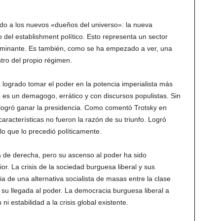
o a los nuevos «dueños del universo»: la nueva
o del establishment político. Esto representa un sector
minante. Es también, como se ha empezado a ver, una
ntro del propio régimen.
logrado tomar el poder en la potencia imperialista más
s un demagogo, errático y con discursos populistas. Sin
 logró ganar la presidencia. Como comentó Trotsky en
características no fueron la razón de su triunfo. Logró
 lo que lo precedió políticamente.
a de derecha, pero su ascenso al poder ha sido
or. La crisis de la sociedad burguesa liberal y sus
ia de una alternativa socialista de masas entre la clase
su llegada al poder. La democracia burguesa liberal a
ni estabilidad a la crisis global existente.