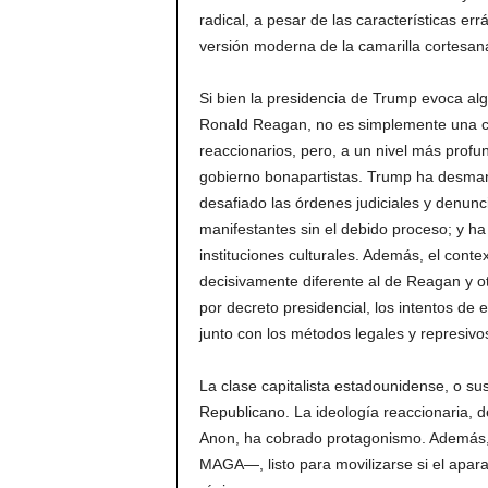
radical, a pesar de las características e
versión moderna de la camarilla cortesana
Si bien la presidencia de Trump evoca al
Ronald Reagan, no es simplemente una c
reaccionarios, pero, a un nivel más prof
gobierno bonapartistas. Trump ha desman
desafiado las órdenes judiciales y denunc
manifestantes sin el debido proceso; y ha
instituciones culturales. Además, el cont
decisivamente diferente al de Reagan y o
por decreto presidencial, los intentos de
junto con los métodos legales y represivos,
La clase capitalista estadounidense, o sus
Republicano. La ideología reaccionaria, 
Anon, ha cobrado protagonismo. Además,
MAGA—, listo para movilizarse si el apara