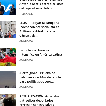
Antonio Kast; contradicciones
del capitalismo chileno
15/07/2026
EEUU – Apoyar la campaña
independiente socialista de
Brittany Kubicek para la
Cámara de...
09/07/2026
La lucha de clases se
intensifica en América Latina
08/07/2026
Alerta global: Prueba de
petróleo en el Mar del Norte
para políticas de cero...
07/07/2026
ACTUALIZACIÓN: Activistas
antibélicos deportados
regresan sanos y salvos