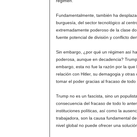
régimen.
Fundamentalmente, también ha desplazad
burguesía, del sector tecnológico al centr
extremadamente poderoso de la clase do
fuente potencial de división y conflicto de
Sin embargo, ¿por qué un régimen así ha 
poderosa, aunque en decadencia? Trump e
embargo, esta no fue la razón por la que
relación con Hitler, su demagogia y otras 
tomar el poder gracias al fracaso de todo
Trump no es un fascista, sino un populist
consecuencia del fracaso de todo lo anteri
instituciones políticas, así como la ausenc
trabajadora, son la causa fundamental de 
nivel global no puede ofrecer una solución 