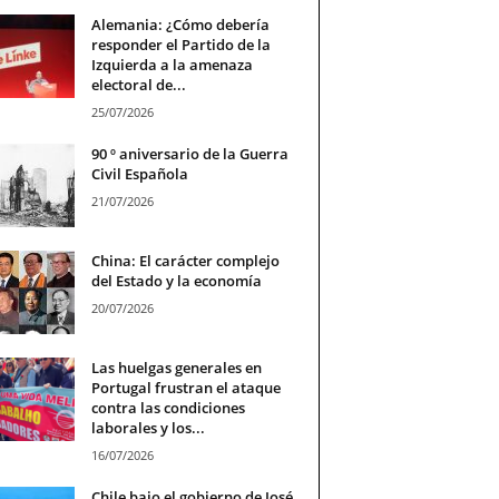
Alemania: ¿Cómo debería
responder el Partido de la
Izquierda a la amenaza
electoral de...
25/07/2026
90 º aniversario de la Guerra
Civil Española
21/07/2026
China: El carácter complejo
del Estado y la economía
20/07/2026
Las huelgas generales en
Portugal frustran el ataque
contra las condiciones
laborales y los...
16/07/2026
Chile bajo el gobierno de José