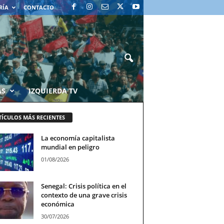
RÍA
CONTACTO
AS
IZQUIERDA TV
TÍCULOS MÁS RECIENTES
La economía capitalista
mundial en peligro
01/08/2026
Senegal: Crisis política en el
contexto de una grave crisis
económica
30/07/2026