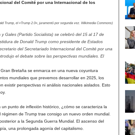
cional del Comité por una Internacional de los
ald Trump, el «Trump 2.0», juramentó por segunda vez. Wikimedia Commons)
 y Gales (Partido Socialista) se celebró del 15 al 17 de
stidura de Donald Trump como presidente de Estados
cretario del Secretariado Internacional del Comité por una
ntrodujo el debate sobre las perspectivas mundiales. El
.
 en Gran Bretaña se enmarca en una nueva coyuntura
ientos mundiales que prevemos desarrollar en 2025, los
existir perspectivas ni análisis nacionales aislados. Esto
oy.
n punto de inflexión histórico, ¿cómo se caracteriza la
el régimen de Trump trae consigo un nuevo orden mundial.
 posterior a la Segunda Guerra Mundial. El ascenso del
pía, una prolongada agonía del capitalismo.