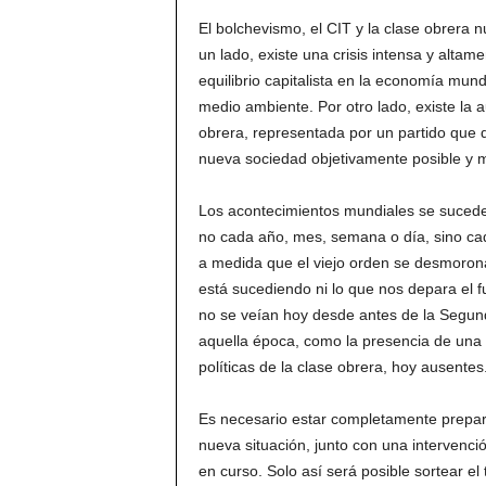
El bolchevismo, el CIT y la clase obrera 
un lado, existe una crisis intensa y altame
equilibrio capitalista en la economía mundi
medio ambiente. Por otro lado, existe la 
obrera, representada por un partido que d
nueva sociedad objetivamente posible y 
Los acontecimientos mundiales se suceden
no cada año, mes, semana o día, sino cad
a medida que el viejo orden se desmorona
está sucediendo ni lo que nos depara el fu
no se veían hoy desde antes de la Segund
aquella época, como la presencia de una 
políticas de la clase obrera, hoy ausentes
Es necesario estar completamente prepara
nueva situación, junto con una intervenció
en curso. Solo así será posible sortear e