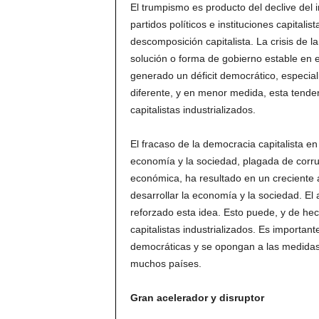
El trumpismo es producto del declive del 
partidos políticos e instituciones capitali
descomposición capitalista. La crisis de 
solución o forma de gobierno estable en
generado un déficit democrático, especia
diferente, y en menor medida, esta tende
capitalistas industrializados.
El fracaso de la democracia capitalista e
economía y la sociedad, plagada de corru
económica, ha resultado en un creciente a
desarrollar la economía y la sociedad. El
reforzado esta idea. Esto puede, y de hec
capitalistas industrializados. Es importa
democráticas y se opongan a las medidas 
muchos países.
Gran acelerador y disruptor