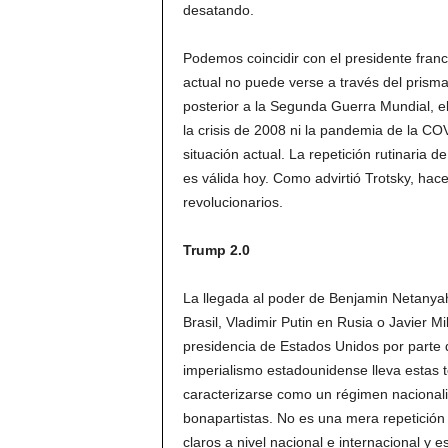
desatando.
Podemos coincidir con el presidente fra
actual no puede verse a través del prism
posterior a la Segunda Guerra Mundial, el
la crisis de 2008 ni la pandemia de la CO
situación actual. La repetición rutinaria
es válida hoy. Como advirtió Trotsky, hac
revolucionarios.
Trump 2.0
La llegada al poder de Benjamin Netanyah
Brasil, Vladimir Putin en Rusia o Javier Mi
presidencia de Estados Unidos por parte 
imperialismo estadounidense lleva estas 
caracterizarse como un régimen nacional
bonapartistas. No es una mera repetición
claros a nivel nacional e internacional 