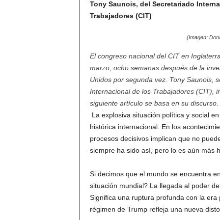
Tony Saunois, del Secretariado Interna
Trabajadores (CIT)
(Imagen: Don
El congreso nacional del CIT en Inglaterra
marzo, ocho semanas después de la inve
Unidos por segunda vez. Tony Saunois, se
Internacional de los Trabajadores (CIT), i
siguiente artículo se basa en su discurso
La explosiva situación política y social
histórica internacional. En los acontecim
procesos decisivos implican que no pueden 
siempre ha sido así, pero lo es aún más h
Si decimos que el mundo se encuentra en u
situación mundial? La llegada al poder d
Significa una ruptura profunda con la era
régimen de Trump refleja una nueva disto