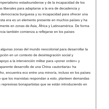
imperialismo estadounidense y de la incapacidad de los
stas liberales para adaptarse a la era de decadencia y
la democracia burguesa y su incapacidad para ofrecer una
 esta era es un elemento presente en muchos países y ha
lmente en zonas de Asia, África y Latinoamérica. De forma
ncia también comienza a reflejarse en los países
n algunas zonas del mundo neocolonial para desarrollar la
pción en un contexto de desintegración social y
poyo a la intervención militar para «poner orden» y
 aparente desarrollo de una China «autoritaria» ha
ho, encuentra eco entre una minoría, incluso en los países
nte que los marxistas respondan a esto, planteen demandas
represivas bonapartistas que se están introduciendo en