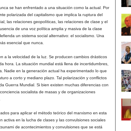
nunca se han enfrentado a una situación como la actual. Por
nte polarizada del capitalismo que implica la ruptura del
al, las relaciones geopolíticas, las relaciones de clase y el
ausencia de una voz política amplia y masiva de la clase
efienda un sistema social alternativo: el socialismo. Una
más esencial que nunca.
 a la velocidad de la luz. Se producen cambios drásticos
a hora. La situación mundial está llena de incertidumbres,
. Nadie en la generación actual ha experimentado lo que
turo a corto y mediano plazo. Tal polarización y conflictos
a Guerra Mundial. Si bien existen muchas diferencias con
conciencia socialista de masas y de organizaciones
.
dos para aplicar el método teórico del marxismo en esta
n activa en la lucha de clases y las convulsiones sociales
l tsunami de acontecimientos y convulsiones que se está