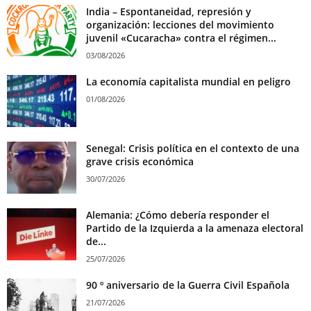
India – Espontaneidad, represión y
organización: lecciones del movimiento
juvenil «Cucaracha» contra el régimen...
03/08/2026
La economía capitalista mundial en peligro
01/08/2026
Senegal: Crisis política en el contexto de una
grave crisis económica
30/07/2026
Alemania: ¿Cómo debería responder el
Partido de la Izquierda a la amenaza electoral
de...
25/07/2026
90 º aniversario de la Guerra Civil Española
21/07/2026