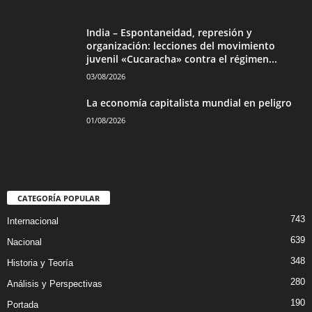
India – Espontaneidad, represión y
organización: lecciones del movimiento
juvenil «Cucaracha» contra el régimen...
03/08/2026
La economía capitalista mundial en peligro
01/08/2026
CATEGORÍA POPULAR
743
Internacional
639
Nacional
348
Historia y Teoría
280
Análisis y Perspectivas
190
Portada