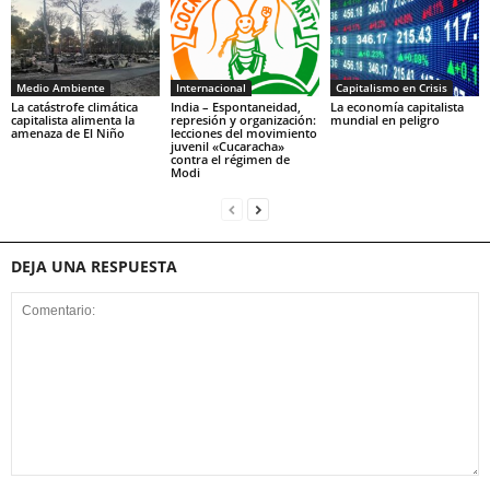
Medio Ambiente
Internacional
Capitalismo en Crisis
La catástrofe climática
India – Espontaneidad,
La economía capitalista
capitalista alimenta la
represión y organización:
mundial en peligro
amenaza de El Niño
lecciones del movimiento
juvenil «Cucaracha»
contra el régimen de
Modi
DEJA UNA RESPUESTA