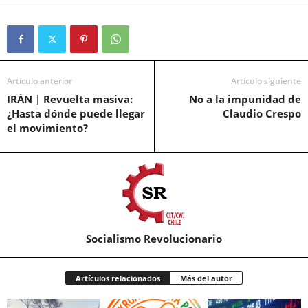
Artículo anterior
Artículo siguiente
IRÁN | Revuelta masiva:
No a la impunidad de
¿Hasta dónde puede llegar
Claudio Crespo
el movimiento?
Socialismo Revolucionario
Artículos relacionados
Más del autor