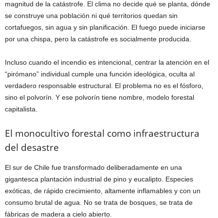
magnitud de la catástrofe. El clima no decide qué se planta, dónde
se construye una población ni qué territorios quedan sin
cortafuegos, sin agua y sin planificación. El fuego puede iniciarse
por una chispa, pero la catástrofe es socialmente producida.
Incluso cuando el incendio es intencional, centrar la atención en el
“pirómano” individual cumple una función ideológica, oculta al
verdadero responsable estructural. El problema no es el fósforo,
sino el polvorín. Y ese polvorín tiene nombre, modelo forestal
capitalista.
El monocultivo forestal como infraestructura
del desastre
El sur de Chile fue transformado deliberadamente en una
gigantesca plantación industrial de pino y eucalipto. Especies
exóticas, de rápido crecimiento, altamente inflamables y con un
consumo brutal de agua. No se trata de bosques, se trata de
fábricas de madera a cielo abierto.