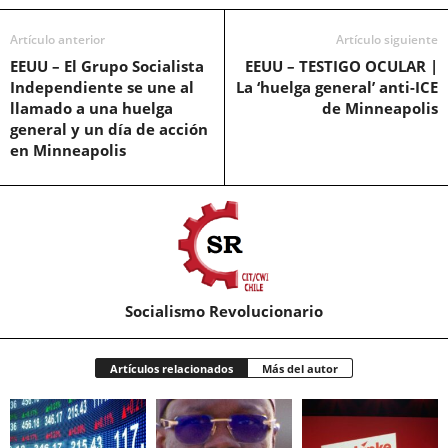
Artículo anterior
Artículo siguiente
EEUU – El Grupo Socialista
EEUU – TESTIGO OCULAR |
Independiente se une al
La ‘huelga general’ anti-ICE
llamado a una huelga
de Minneapolis
general y un día de acción
en Minneapolis
Socialismo Revolucionario
Artículos relacionados
Más del autor