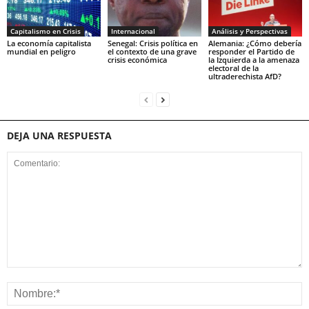
Capitalismo en Crisis
Internacional
Análisis y Perspectivas
La economía capitalista
Senegal: Crisis política en
Alemania: ¿Cómo debería
mundial en peligro
el contexto de una grave
responder el Partido de
crisis económica
la Izquierda a la amenaza
electoral de la
ultraderechista AfD?
DEJA UNA RESPUESTA