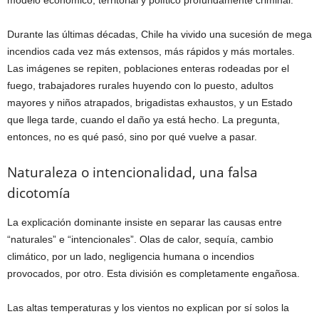
modelo económico, territorial y político profundamente criminal.
Durante las últimas décadas, Chile ha vivido una sucesión de mega
incendios cada vez más extensos, más rápidos y más mortales.
Las imágenes se repiten, poblaciones enteras rodeadas por el
fuego, trabajadores rurales huyendo con lo puesto, adultos
mayores y niños atrapados, brigadistas exhaustos, y un Estado
que llega tarde, cuando el daño ya está hecho. La pregunta,
entonces, no es qué pasó, sino por qué vuelve a pasar.
Naturaleza o intencionalidad, una falsa
dicotomía
La explicación dominante insiste en separar las causas entre
“naturales” e “intencionales”. Olas de calor, sequía, cambio
climático, por un lado, negligencia humana o incendios
provocados, por otro. Esta división es completamente engañosa.
Las altas temperaturas y los vientos no explican por sí solos la