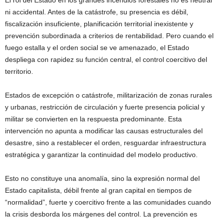
El rol del Estado en los grandes incendios forestales no es neutral
ni accidental. Antes de la catástrofe, su presencia es débil,
fiscalización insuficiente, planificación territorial inexistente y
prevención subordinada a criterios de rentabilidad. Pero cuando el
fuego estalla y el orden social se ve amenazado, el Estado
despliega con rapidez su función central, el control coercitivo del
territorio.
Estados de excepción o catástrofe, militarización de zonas rurales
y urbanas, restricción de circulación y fuerte presencia policial y
militar se convierten en la respuesta predominante. Esta
intervención no apunta a modificar las causas estructurales del
desastre, sino a restablecer el orden, resguardar infraestructura
estratégica y garantizar la continuidad del modelo productivo.
Esto no constituye una anomalía, sino la expresión normal del
Estado capitalista, débil frente al gran capital en tiempos de
“normalidad”, fuerte y coercitivo frente a las comunidades cuando
la crisis desborda los márgenes del control. La prevención es