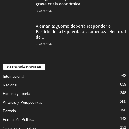
grave crisis económica
30/07/2026
Alemania: ¿Cómo debería responder el
Partido de la Izquierda a la amenaza electoral
de...
25/07/2026
CATEGORÍA POPULAR
742
Internacional
639
Nacional
348
Historia y Teoría
280
Análisis y Perspectivas
190
Portada
143
Formación Política
131
Sindicatos y Trabajo