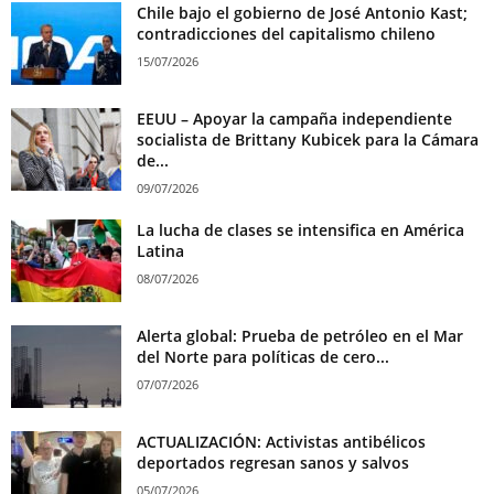
Chile bajo el gobierno de José Antonio Kast;
contradicciones del capitalismo chileno
15/07/2026
EEUU – Apoyar la campaña independiente
socialista de Brittany Kubicek para la Cámara
de...
09/07/2026
La lucha de clases se intensifica en América
Latina
08/07/2026
Alerta global: Prueba de petróleo en el Mar
del Norte para políticas de cero...
07/07/2026
ACTUALIZACIÓN: Activistas antibélicos
deportados regresan sanos y salvos
05/07/2026