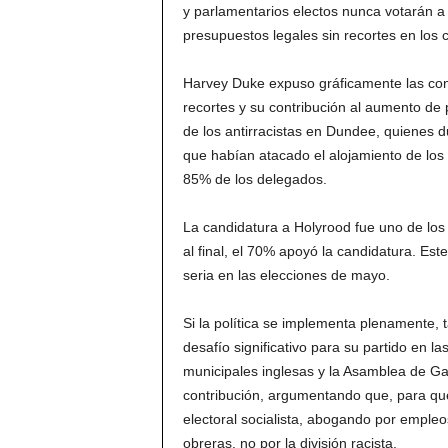
y parlamentarios electos nunca votarán a
presupuestos legales sin recortes en los 
Harvey Duke expuso gráficamente las cons
recortes y su contribución al aumento de
de los antirracistas en Dundee, quienes d
que habían atacado el alojamiento de los 
85% de los delegados.
La candidatura a Holyrood fue uno de lo
al final, el 70% apoyó la candidatura. Es
seria en las elecciones de mayo.
Si la política se implementa plenamente, 
desafío significativo para su partido en l
municipales inglesas y la Asamblea de Ga
contribución, argumentando que, para que
electoral socialista, abogando por empleo
obreras, no por la división racista.