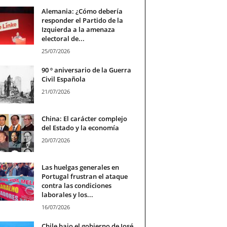
Alemania: ¿Cómo debería
responder el Partido de la
Izquierda a la amenaza
electoral de...
25/07/2026
90 º aniversario de la Guerra
Civil Española
21/07/2026
China: El carácter complejo
del Estado y la economía
20/07/2026
Las huelgas generales en
Portugal frustran el ataque
contra las condiciones
laborales y los...
16/07/2026
Chile bajo el gobierno de José