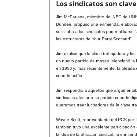
Los sindicatos son clave
Jim McFarlane, miembro del NEC de UNIS
Dundee, propuso una enmienda, elaborada
solicitaba a los sindicatos poder afiliarse 
las estructuras de Your Party Scotland”.
Jim explicó que la clase trabajadora y los
un nuevo partido de masas. Mencionó la hi
en 1993 y, más recientemente, la oleada 
cuando actúa.
Jim respondió a aquellos que argumentaban
sindicales afectar a su partido cuando dij
queremos traer luchadores de la clase tra
Wayne Scott, representante del PCS por D
también tuvo una excelente participación
la idea de la afiliación sindical, la enmi