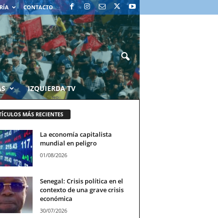
RÍA
CONTACTO
AS
IZQUIERDA TV
TÍCULOS MÁS RECIENTES
La economía capitalista
mundial en peligro
01/08/2026
Senegal: Crisis política en el
contexto de una grave crisis
económica
30/07/2026