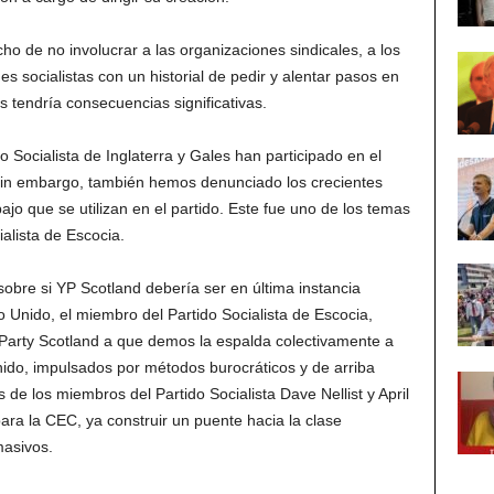
de no involucrar a las organizaciones sindicales, a los
nes socialistas con un historial de pedir y alentar pasos en
s tendría consecuencias significativas.
do Socialista de Inglaterra y Gales han participado en el
 Sin embargo, también hemos denunciado los crecientes
jo que se utilizan en el partido. Este fue uno de los temas
ialista de Escocia.
obre si YP Scotland debería ser en última instancia
o Unido, el miembro del Partido Socialista de Escocia,
r Party Scotland a que demos la espalda colectivamente a
ido, impulsados ​​por métodos burocráticos y de arriba
 de los miembros del Partido Socialista Dave Nellist y April
ra la CEC, ya construir un puente hacia la clase
masivos.