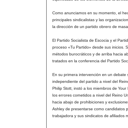
Como anunciamos en su momento, el hecho 
principales sindicalistas y las organizacio
la dirección de un partido obrero de masa
El Partido Socialista de Escocia y el Parti
proceso «Tu Partido» desde sus inicios.
métodos burocráticos y de arriba hacia aba
tratados en la conferencia del Partido Soc
En su primera intervención en un debate s
independiente del partido a nivel del Rein
Philip Stott, instó a los miembros de You
los errores cometidos a nivel del Reino Un
hacia abajo de prohibiciones y exclusiones
Ashley de presentarse como candidatos pa
trabajadora y sus sindicatos de afiliados 