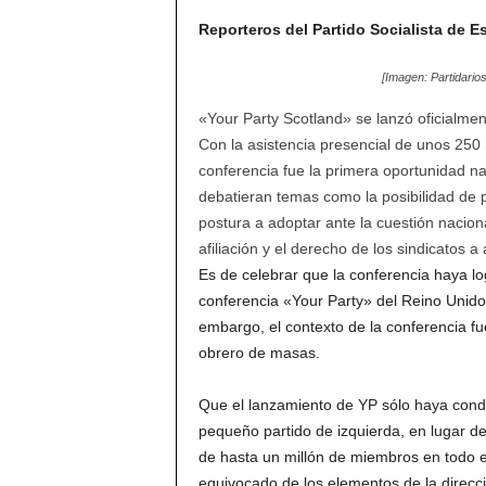
Reporteros del Partido Socialista de E
[Imagen: Partidario
«Your Party Scotland» se lanzó oficialmen
Con la asistencia presencial de unos 250 
conferencia fue la primera oportunidad n
debatieran temas como la posibilidad de 
postura a adoptar ante la cuestión naciona
afiliación y el derecho de los sindicatos a 
Es de celebrar que la conferencia haya l
conferencia «Your Party» del Reino Unido
embargo, el contexto de la conferencia fu
obrero de masas.
Que el lanzamiento de YP sólo haya conduc
pequeño partido de izquierda, en lugar de
de hasta un millón de miembros en todo 
equivocado de los elementos de la direcció