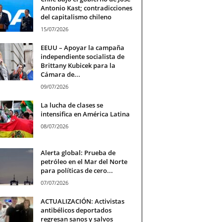
Antonio Kast; contradicciones
del capitalismo chileno
15/07/2026
EEUU – Apoyar la campaña
independiente socialista de
Brittany Kubicek para la
Cámara de...
09/07/2026
La lucha de clases se
intensifica en América Latina
08/07/2026
Alerta global: Prueba de
petróleo en el Mar del Norte
para políticas de cero...
07/07/2026
ACTUALIZACIÓN: Activistas
antibélicos deportados
regresan sanos y salvos