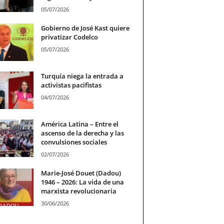
05/07/2026
Gobierno de José Kast quiere
privatizar Codelco
05/07/2026
Turquía niega la entrada a
activistas pacifistas
04/07/2026
América Latina – Entre el
ascenso de la derecha y las
convulsiones sociales
02/07/2026
Marie-José Douet (Dadou)
1946 – 2026: La vida de una
marxista revolucionaria
30/06/2026