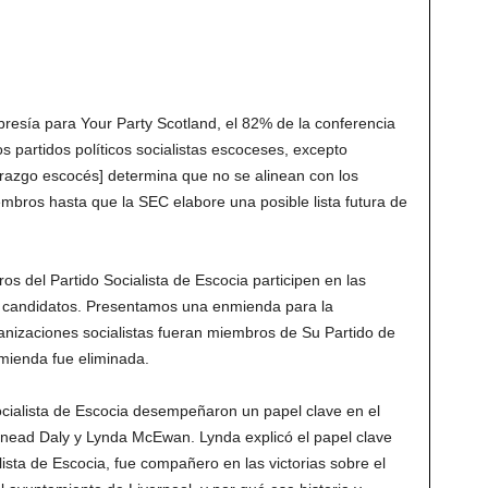
resía para Your Party Scotland, el 82% de la conferencia
 partidos políticos socialistas escoceses, excepto
erazgo escocés] determina que no se alinean con los
mbros hasta que la SEC elabore una posible lista futura de
os del Partido Socialista de Escocia participen en las
 candidatos. Presentamos una enmienda para la
nizaciones socialistas fueran miembros de Su Partido de
mienda fue eliminada.
cialista de Escocia desempeñaron un papel clave en el
inead Daly y Lynda McEwan. Lynda explicó el papel clave
lista de Escocia, fue compañero en las victorias sobre el