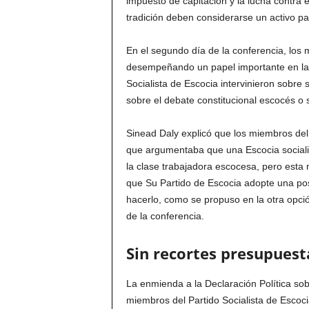
impuesto de capitación y la lucha contra e
tradición deben considerarse un activo p
En el segundo día de la conferencia, los 
desempeñando un papel importante en la 
Socialista de Escocia intervinieron sobre 
sobre el debate constitucional escocés o 
Sinead Daly explicó que los miembros del
que argumentaba que una Escocia socialis
la clase trabajadora escocesa, pero esta
que Su Partido de Escocia adopte una pos
hacerlo, como se propuso en la otra opci
de la conferencia.
Sin recortes presupuest
La enmienda a la Declaración Política so
miembros del Partido Socialista de Escoci