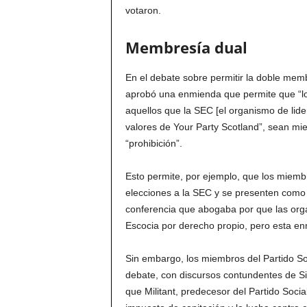
votaron.
Membresía dual
En el debate sobre permitir la doble memb
aprobó una enmienda que permite que “los
aquellos que la SEC [el organismo de lid
valores de Your Party Scotland”, sean mie
“prohibición”.
Esto permite, por ejemplo, que los miembr
elecciones a la SEC y se presenten como
conferencia que abogaba por que las orga
Escocia por derecho propio, pero esta en
Sin embargo, los miembros del Partido So
debate, con discursos contundentes de S
que Militant, predecesor del Partido Socia