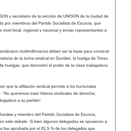
ON y secretario de la sección de UNISON de la ciudad de
 por miembros del Partido Socialista de Escocia, que
“a nivel local, regional y nacional y enviar representantes a
 sindicatos multimillonarios deben ser la base para construir
storia de la lucha sindical en Dundee, la huelga de Timex
de huelgas, que demostró el poder de la clase trabajadora
 que la afiliación sindical permite a los burócratas
o: “No queremos traer líderes sindicales de derecha;
bajadora a su partido”.
undee y miembro del Partido Socialista de Escocia,
 en este debate. Si bien algunos delegados se opusieron a
enda fue aprobada por el 81,5 % de los delegados que