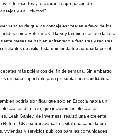
 favor de recortes y apoyarán la aprobación de
consejos y en Holyrood”.
ecuencias de que los concejales votaran a favor de los
 partidos como Reform UK. Harvey también destacó la labor
urante meses se habían enfrentado a fascistas y racistas
solicitantes de asilo. Esta enmienda fue aprobada por el
s debates más polémicos del fin de semana. Sin embargo,
te es un paso importante para presentar una candidatura
también podría significar que solo en Escocia habrá un
as elecciones de mayo, que incluyen las elecciones
les. Leah Ganley, de Inverness, realizó una excelente
 Reform UK sea transversal, es vital una candidatura
s, viviendas y servicios públicos para las comunidades