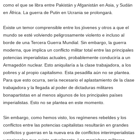
como el que se libra entre Pakistán y Afganistán en Asia, y Sudán
en África. La guerra de Putin en Ucrania se prolongará.
Existe un temor comprensible entre los jóvenes y otros a que el
mundo se esté volviendo peligrosamente violento e incluso al
borde de una Tercera Guerra Mundial. Sin embargo, la guerra
moderna, que implica un conflicto militar total entre las principales
potencias imperialistas actuales, probablemente conduciría a un
Armagedón nuclear. Esto aniquilaría a la clase trabajadora, a los
pobres y al propio capitalismo. Esta pesadilla aún no se plantea.
Para que esto ocurra, sería necesario el aplastamiento de la clase
trabajadora y la llegada al poder de dictaduras militares
bonapartistas en al menos algunos de los principales países
imperialistas. Esto no se plantea en este momento.
Sin embargo, como hemos visto, los regímenes rebeldes y los
conflictos entre las potencias capitalistas resultarán en grandes
conflictos y guerras en la nueva era de conflictos interimperialistas
y nacionales que existe actualmente. Las maniobras militares