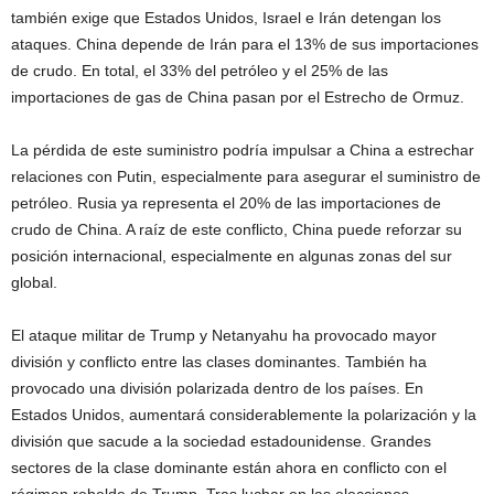
también exige que Estados Unidos, Israel e Irán detengan los
ataques. China depende de Irán para el 13% de sus importaciones
de crudo. En total, el 33% del petróleo y el 25% de las
importaciones de gas de China pasan por el Estrecho de Ormuz.
La pérdida de este suministro podría impulsar a China a estrechar
relaciones con Putin, especialmente para asegurar el suministro de
petróleo. Rusia ya representa el 20% de las importaciones de
crudo de China. A raíz de este conflicto, China puede reforzar su
posición internacional, especialmente en algunas zonas del sur
global.
El ataque militar de Trump y Netanyahu ha provocado mayor
división y conflicto entre las clases dominantes. También ha
provocado una división polarizada dentro de los países. En
Estados Unidos, aumentará considerablemente la polarización y la
división que sacude a la sociedad estadounidense. Grandes
sectores de la clase dominante están ahora en conflicto con el
régimen rebelde de Trump. Tras luchar en las elecciones