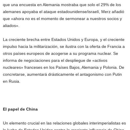
que una encuesta en Alemania mostraba que solo el 29% de los
alemanes apoyaba el ataque estadounidense/israelí, Merz añadió
que «ahora no es el momento de sermonear a nuestros socios y
aliados».
La creciente brecha entre Estados Unidos y Europa, y el creciente
impulso hacia la militarización, se ilustra con la oferta de Francia a
otros países europeos de acogerse a su programa nuclear. Se
informa de negociaciones para el despliegue de «activos
nucleares» franceses en los Países Bajos, Alemania y Polonia. De
concretarse, aumentará drásticamente el antagonismo con Putin
en Rusia.
El papel de China
Un elemento crucial en las relaciones globales interimperialistas es
la lucha de Estados Unidos contra la creciente influencia de China.