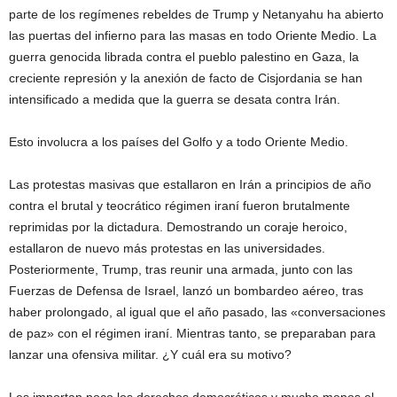
parte de los regímenes rebeldes de Trump y Netanyahu ha abierto
las puertas del infierno para las masas en todo Oriente Medio. La
guerra genocida librada contra el pueblo palestino en Gaza, la
creciente represión y la anexión de facto de Cisjordania se han
intensificado a medida que la guerra se desata contra Irán.
Esto involucra a los países del Golfo y a todo Oriente Medio.
Las protestas masivas que estallaron en Irán a principios de año
contra el brutal y teocrático régimen iraní fueron brutalmente
reprimidas por la dictadura. Demostrando un coraje heroico,
estallaron de nuevo más protestas en las universidades.
Posteriormente, Trump, tras reunir una armada, junto con las
Fuerzas de Defensa de Israel, lanzó un bombardeo aéreo, tras
haber prolongado, al igual que el año pasado, las «conversaciones
de paz» con el régimen iraní. Mientras tanto, se preparaban para
lanzar una ofensiva militar. ¿Y cuál era su motivo?
Les importan poco los derechos democráticos y mucho menos el