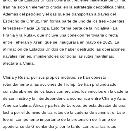
Irán ha sido un elemento crucial en la estrategia geopolítica china.
Además del petróleo y el gas que se transportan a través del
Estrecho de Ormuz, Irán forma parte de uno de los tres «puentes
terrestres» hacia Europa. Esto forma parte de la iniciativa «La
Franja y la Ruta», que incluye una conexión ferroviaria directa
entre Teherán y Xi’an, que se inaugurará en mayo de 2025. La
afirmación de Estados Unidos de haber destruido las operaciones
navales iraníes, impidiéndoles controlar las rutas marítimas,
afectará a China.
China y Rusia, por sus propios motivos, se han opuesto
rotundamente a las acciones de Trump. Se han profundizado
considerablemente los lazos comerciales, los vínculos en la cadena
de suministro y la interdependencia económica entre China y Asia,
América Latina, África y partes de Europa. Se está desatando una
lucha por el dominio de las rutas de la cadena de suministro. Este
fue un componente importante de la pretensión de Trump de
apoderarse de Groenlandia y, por lo tanto, controlar las rutas