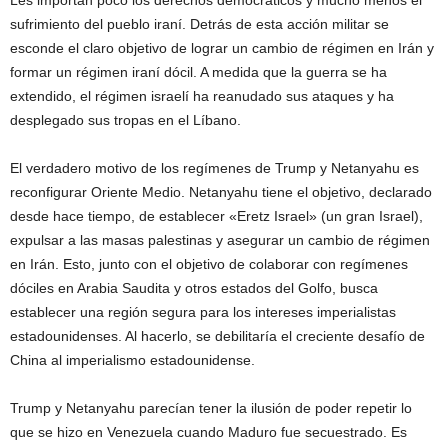
sufrimiento del pueblo iraní. Detrás de esta acción militar se
esconde el claro objetivo de lograr un cambio de régimen en Irán y
formar un régimen iraní dócil. A medida que la guerra se ha
extendido, el régimen israelí ha reanudado sus ataques y ha
desplegado sus tropas en el Líbano.
El verdadero motivo de los regímenes de Trump y Netanyahu es
reconfigurar Oriente Medio. Netanyahu tiene el objetivo, declarado
desde hace tiempo, de establecer «Eretz Israel» (un gran Israel),
expulsar a las masas palestinas y asegurar un cambio de régimen
en Irán. Esto, junto con el objetivo de colaborar con regímenes
dóciles en Arabia Saudita y otros estados del Golfo, busca
establecer una región segura para los intereses imperialistas
estadounidenses. Al hacerlo, se debilitaría el creciente desafío de
China al imperialismo estadounidense.
Trump y Netanyahu parecían tener la ilusión de poder repetir lo
que se hizo en Venezuela cuando Maduro fue secuestrado. Es