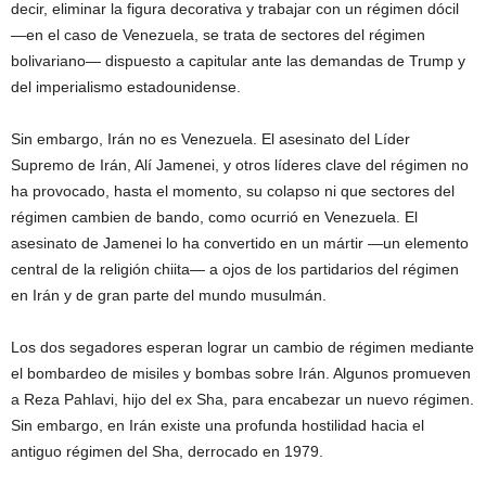
decir, eliminar la figura decorativa y trabajar con un régimen dócil
—en el caso de Venezuela, se trata de sectores del régimen
bolivariano— dispuesto a capitular ante las demandas de Trump y
del imperialismo estadounidense.
Sin embargo, Irán no es Venezuela. El asesinato del Líder
Supremo de Irán, Alí Jamenei, y otros líderes clave del régimen no
ha provocado, hasta el momento, su colapso ni que sectores del
régimen cambien de bando, como ocurrió en Venezuela. El
asesinato de Jamenei lo ha convertido en un mártir —un elemento
central de la religión chiita— a ojos de los partidarios del régimen
en Irán y de gran parte del mundo musulmán.
Los dos segadores esperan lograr un cambio de régimen mediante
el bombardeo de misiles y bombas sobre Irán. Algunos promueven
a Reza Pahlavi, hijo del ex Sha, para encabezar un nuevo régimen.
Sin embargo, en Irán existe una profunda hostilidad hacia el
antiguo régimen del Sha, derrocado en 1979.