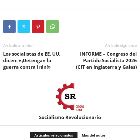
Artículo anterior
Artículo siguiente
Los socialistas de EE. UU.
INFORME – Congreso del
dicen: «¡Detengan la
Partido Socialista 2026
guerra contra Irán!»
(CIT en Inglaterra y Gales)
Socialismo Revolucionario
Artículos relacionados
Más del autor