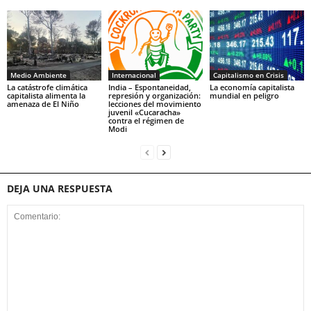
Medio Ambiente
Internacional
Capitalismo en Crisis
La catástrofe climática
India – Espontaneidad,
La economía capitalista
capitalista alimenta la
represión y organización:
mundial en peligro
amenaza de El Niño
lecciones del movimiento
juvenil «Cucaracha»
contra el régimen de
Modi
DEJA UNA RESPUESTA