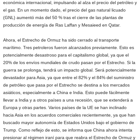
económica internacional, impulsando al alza el precio del petróleo y
el gas. En un momento dado, el precio del gas natural licuado
(GNL) aumentó más del 50 % tras el cierre de las plantas de
producción de energía de Ras Laffan y Mesaieed en Qatar.
Ahora, el Estrecho de Ormuz ha sido cerrado al transporte
marítimo. Tres petroleros fueron alcanzados previamente. Esto es
potencialmente desastroso para el capitalismo global, ya que el
20% de los envíos mundiales de crudo pasan por el Estrecho. Si la
guerra se prolonga, tendrá un impacto global. Será potencialmente
devastador para Asia, ya que entre el 82% y el 84% del suministro
de petróleo que pasa por el Estrecho se destina a los mercados
asiáticos, especialmente a China e India. Esto puede fácilmente
llevar a India y a otros países a una recesión, que se extenderá a
Europa y otras partes. Varios países de la UE se han inclinado
hacia Asia en los acuerdos comerciales recientemente, ya que han
buscado mayor autonomía de Estados Unidos bajo el gobierno de
Trump. Como reflejo de esto, se informa que China ahora intenta
presionar al régimen iraní para que reabra el Estrecho de Ormuz y