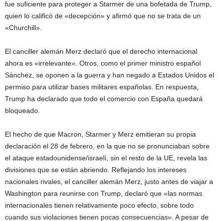
fue suficiente para proteger a Starmer de una bofetada de Trump,
quien lo calificó de «decepción» y afirmó que no se trata de un
«Churchill».
El canciller alemán Merz declaró que el derecho internacional
ahora es «irrelevante». Otros, como el primer ministro español
Sánchez, se oponen a la guerra y han negado a Estados Unidos el
permiso para utilizar bases militares españolas. En respuesta,
Trump ha declarado que todo el comercio con España quedará
bloqueado.
El hecho de que Macron, Starmer y Merz emitieran su propia
declaración el 28 de febrero, en la que no se pronunciaban sobre
el ataque estadounidense/israelí, sin el resto de la UE, revela las
divisiones que se están abriendo. Reflejando los intereses
nacionales rivales, el canciller alemán Merz, justo antes de viajar a
Washington para reunirse con Trump, declaró que «las normas
internacionales tienen relativamente poco efecto, sobre todo
cuando sus violaciones tienen pocas consecuencias». A pesar de