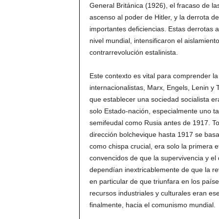
General Británica (1926), el fracaso de l
ascenso al poder de Hitler, y la derrota 
importantes deficiencias. Estas derrotas a
nivel mundial, intensificaron el aislamien
contrarrevolución estalinista.
Este contexto es vital para comprender la 
internacionalistas, Marx, Engels, Lenin y 
que establecer una sociedad socialista e
solo Estado-nación, especialmente uno t
semifeudal como Rusia antes de 1917. Toda
dirección bolchevique hasta 1917 se bas
como chispa crucial, era solo la primera 
convencidos de que la supervivencia y el 
dependían inextricablemente de que la rev
en particular de que triunfara en los paí
recursos industriales y culturales eran es
finalmente, hacia el comunismo mundial.