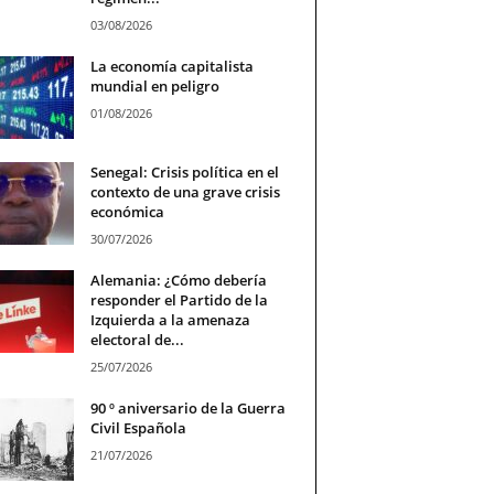
03/08/2026
La economía capitalista
mundial en peligro
01/08/2026
Senegal: Crisis política en el
contexto de una grave crisis
económica
30/07/2026
Alemania: ¿Cómo debería
responder el Partido de la
Izquierda a la amenaza
electoral de...
25/07/2026
90 º aniversario de la Guerra
Civil Española
21/07/2026