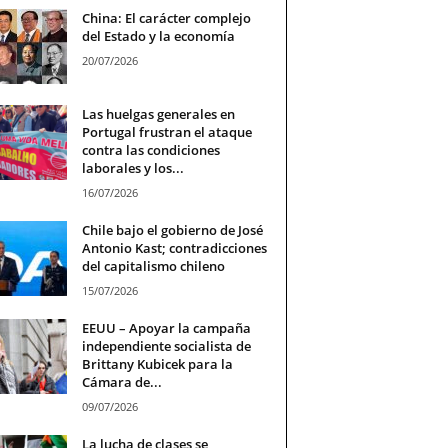
China: El carácter complejo
del Estado y la economía
20/07/2026
Las huelgas generales en
Portugal frustran el ataque
contra las condiciones
laborales y los...
16/07/2026
Chile bajo el gobierno de José
Antonio Kast; contradicciones
del capitalismo chileno
15/07/2026
EEUU – Apoyar la campaña
independiente socialista de
Brittany Kubicek para la
Cámara de...
09/07/2026
La lucha de clases se