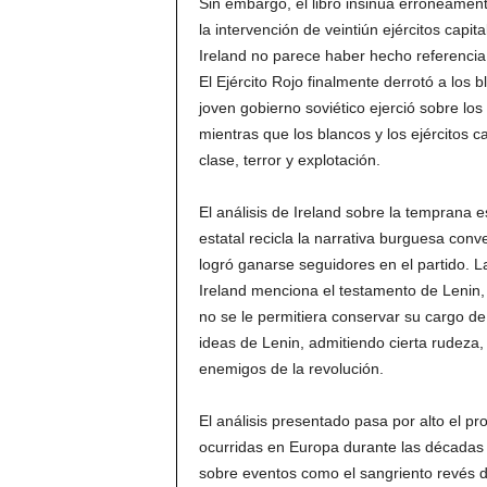
Sin embargo, el libro insinúa erróneament
la intervención de veintiún ejércitos capit
Ireland no parece haber hecho referencia 
El Ejército Rojo finalmente derrotó a los 
joven gobierno soviético ejerció sobre los
mientras que los blancos y los ejércitos c
clase, terror y explotación.
El análisis de Ireland sobre la temprana 
estatal recicla la narrativa burguesa conv
logró ganarse seguidores en el partido. L
Ireland menciona el testamento de Lenin, 
no se le permitiera conservar su cargo de 
ideas de Lenin, admitiendo cierta rudeza, 
enemigos de la revolución.
El análisis presentado pasa por alto el p
ocurridas en Europa durante las décadas 
sobre eventos como el sangriento revés d