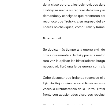
de la clase obrera a los bolcheviques dur
Trotsky se unió a su regreso del exilio y
demandas y consignas que resonaron con
reconoce que Trotsky, a su regreso del ex
líderes bolcheviques, como Stalin y Kame
Guerra civil
Se dedica más tiempo a la guerra civil, 
critica duramente a Trotsky por sus métod
rara vez la aplican los historiadores bur
necesidad, libró una feroz guerra contra 
Cabe destacar que Irelanda reconoce el p
Ejército Rojo, quien recorrió Rusia en su 
veces la circunferencia de la Tierra. Trots
frente con apasionados discursos revoluci