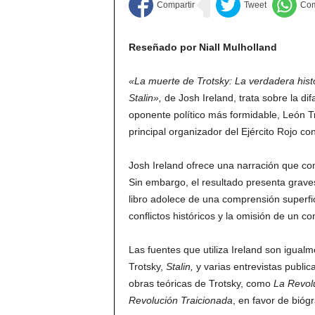
Reseñado por Niall Mulholland
«La muerte de Trotsky: La verdadera hist
Stalin»,
de Josh Ireland, trata sobre la di
oponente político más formidable, León Tro
principal organizador del Ejército Rojo con
Josh Ireland ofrece una narración que comb
Sin embargo, el resultado presenta graves 
libro adolece de una comprensión superfici
conflictos históricos y la omisión de un co
Las fuentes que utiliza Ireland son igualm
Trotsky,
Stalin,
y varias entrevistas public
obras teóricas de Trotsky, como
La Revol
Revolución Traicionada
, en favor de biógr