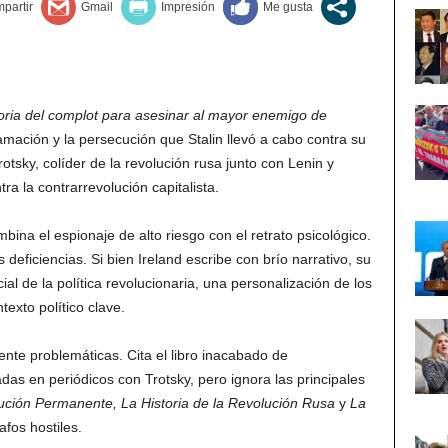
oria del complot para asesinar al mayor enemigo de
famación y la persecución que Stalin llevó a cabo contra su
tsky, colíder de la revolución rusa junto con Lenin y
tra la contrarrevolución capitalista.
ina el espionaje de alto riesgo con el retrato psicológico.
deficiencias. Si bien Ireland escribe con brío narrativo, su
al de la política revolucionaria, una personalización de los
ntexto político clave.
ente problemáticas. Cita el libro inacabado de
adas en periódicos con Trotsky, pero ignora las principales
ución Permanente, La Historia de la Revolución Rusa
y
La
afos hostiles.