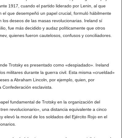
ante 1917, cuando el partido liderado por Lenin, al que
 en el que desempeñó un papel crucial, formuló hábilmente
 los deseos de las masas revolucionarias.
Ireland sí
ilio, fue más decidido y audaz políticamente que otros
nev, quienes fueron cautelosos, confusos y conciliadores.
donde Trotsky es presentado como «despiadado». Ireland
os militares durante la guerra civil. Esta misma «crueldad»
gueses a Abraham Lincoln, por ejemplo, quien, por
la Confederación esclavista.
apel fundamental de Trotsky en la organización del
«tren revolucionario», una distancia equivalente a cinco
ky elevó la moral de los soldados del Ejército Rojo en el
onarios.