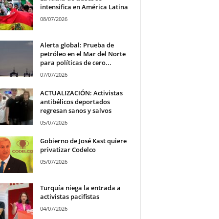
intensifica en América Latina
08/07/2026
Alerta global: Prueba de
petróleo en el Mar del Norte
para políticas de cero...
07/07/2026
ACTUALIZACIÓN: Activistas
antibélicos deportados
regresan sanos y salvos
05/07/2026
Gobierno de José Kast quiere
privatizar Codelco
05/07/2026
Turquía niega la entrada a
activistas pacifistas
04/07/2026