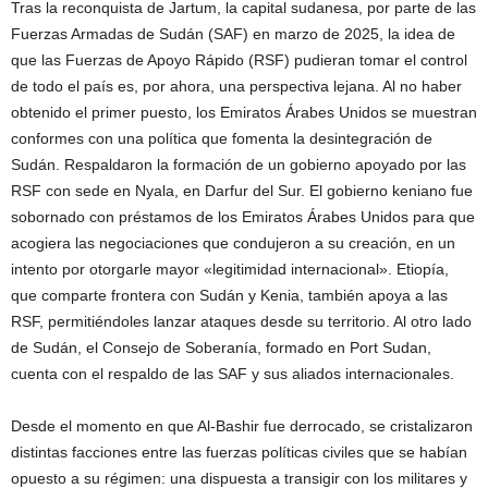
Tras la reconquista de Jartum, la capital sudanesa, por parte de las
Fuerzas Armadas de Sudán (SAF) en marzo de 2025, la idea de
que las Fuerzas de Apoyo Rápido (RSF) pudieran tomar el control
de todo el país es, por ahora, una perspectiva lejana. Al no haber
obtenido el primer puesto, los Emiratos Árabes Unidos se muestran
conformes con una política que fomenta la desintegración de
Sudán. Respaldaron la formación de un gobierno apoyado por las
RSF con sede en Nyala, en Darfur del Sur. El gobierno keniano fue
sobornado con préstamos de los Emiratos Árabes Unidos para que
acogiera las negociaciones que condujeron a su creación, en un
intento por otorgarle mayor «legitimidad internacional». Etiopía,
que comparte frontera con Sudán y Kenia, también apoya a las
RSF, permitiéndoles lanzar ataques desde su territorio. Al otro lado
de Sudán, el Consejo de Soberanía, formado en Port Sudan,
cuenta con el respaldo de las SAF y sus aliados internacionales.
Desde el momento en que Al-Bashir fue derrocado, se cristalizaron
distintas facciones entre las fuerzas políticas civiles que se habían
opuesto a su régimen: una dispuesta a transigir con los militares y