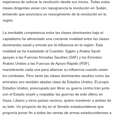
esperanza de sofocar la revolución desde sus inicios. Todas estas
clases dirigentes veían con repugnancia la revolución en Sudán,
temiendo que anunciara un resurgimiento de la revolución en la
región.
La inevitable competencia entre las clases dominantes bajo el
capitalismo ha alimentado una creciente rivalidad entre las clases
dominantes saudí y emiratí por la influencia en la región. Esta
rivalidad se ha trasladado al Cuarteto. Egipto y Arabia Saudí
apoyan a las Fuerzas Armadas Saudíes (SAF) y los Emiratos
Árabes Unidos a las Fuerzas de Apoyo Rápido (RSF),
maniobrando cada una para afianzar su influencia cuando cesen
los combates. Pero tanto las clases dominantes saudíes como las
emiratíes son también aliadas clave de Estados Unidos. El propio
Estados Unidos, preocupado por librar su guerra contra Irán junto
con el Estado israelí y respaldar las guerras de este último en
Gaza, Líbano y otros países vecinos, quiere mantener a ambas de
su lado. Un proyecto de ley en el Senado estadounidense que
proponía poner fin a todas las ventas de armas estadounidenses a