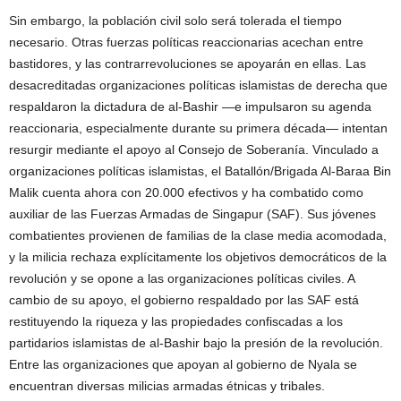
Sin embargo, la población civil solo será tolerada el tiempo
necesario. Otras fuerzas políticas reaccionarias acechan entre
bastidores, y las contrarrevoluciones se apoyarán en ellas. Las
desacreditadas organizaciones políticas islamistas de derecha que
respaldaron la dictadura de al-Bashir —e impulsaron su agenda
reaccionaria, especialmente durante su primera década— intentan
resurgir mediante el apoyo al Consejo de Soberanía. Vinculado a
organizaciones políticas islamistas, el Batallón/Brigada Al-Baraa Bin
Malik cuenta ahora con 20.000 efectivos y ha combatido como
auxiliar de las Fuerzas Armadas de Singapur (SAF). Sus jóvenes
combatientes provienen de familias de la clase media acomodada,
y la milicia rechaza explícitamente los objetivos democráticos de la
revolución y se opone a las organizaciones políticas civiles. A
cambio de su apoyo, el gobierno respaldado por las SAF está
restituyendo la riqueza y las propiedades confiscadas a los
partidarios islamistas de al-Bashir bajo la presión de la revolución.
Entre las organizaciones que apoyan al gobierno de Nyala se
encuentran diversas milicias armadas étnicas y tribales.