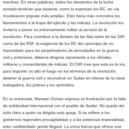
marchas. En otras palabras, todos los elementos de la lucha
armada tendrían que basarse, como lo expresan los RC, en «la
movilización popular más amplia». Esto haría más concretos los
llamamientos a la tropa del ejército y las milicias. La revolución los
invitaría a poner su entrenamiento militar al servicio de la
revolución. Para contribuir a la división de las filas tanto de las SAF
como de las RSF, la exigencia de los RC del «principio de no
impunidad» para los perpetradores de atrocidades en la guerra
civil y anteriores, debería dirigirse claramente a los oficiales
militares y comandantes de milicias. El CWI cree que esta es la vía
para imponer un alto el fuego en los términos de la revolución,
detener la guerra civil y reconstruir un Sudán en interés de la clase
trabajadora, los pobres y los oprimidos.
En su entrevista, Marwan Osman expresa su frustración por la falta
de solidaridad internacional con el pueblo de Sudán. No queda del
todo claro a quién va dirigida esta queja. Si se refiere a los
gobiernos regionales procapitalistas y a las potencias imperialistas,
esta «solidaridad» jamás llegará. La única fuerza que ofrece una