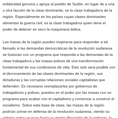
solidaridad genuina y apoya al pueblo de Sudán, en lugar de a una
u otra facción de la clase dominante, es la clase trabajadora de la
región. Especialmente en los países cuyas clases dominantes
alimentan la guerra civil, es la clase trabajadora quien tiene el
poder de detener en seco la maquinaria bélica.
Las masas de la región pueden inspirarse para responder a tal
llamado si las demandas democráticas de la revolución sudanesa
se fusionan con un programa que responda a las demandas de la
clase trabajadora y las masas pobres de una transformación
fundamental de sus condiciones de vida. Esto solo será posible con
el derrocamiento de las clases dominantes de la región, sus
dictaduras y las corruptas relaciones sociales capitalistas que
defienden. Es necesario reemplazarlas por gobiernos de
trabajadores y pobres, puestos en el poder por las masas con un
programa para acabar con el capitalismo y comenzar a construir el
socialismo. Sobre esta base de clase, las masas de la región
podrían unirse en defensa de la revolución sudanesa, viendo su
victoria como un paso hacia su propia liberación de la pobreza, la