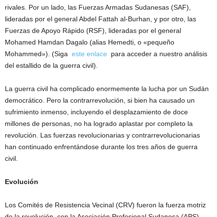
rivales. Por un lado, las Fuerzas Armadas Sudanesas (SAF),
lideradas por el general Abdel Fattah al-Burhan, y por otro, las
Fuerzas de Apoyo Rápido (RSF), lideradas por el general
Mohamed Hamdan Dagalo (alias Hemedti, o «pequeño
Mohammed»). (Siga
este enlace
para acceder a nuestro análisis
del estallido de la guerra civil).
La guerra civil ha complicado enormemente la lucha por un Sudán
democrático. Pero la contrarrevolución, si bien ha causado un
sufrimiento inmenso, incluyendo el desplazamiento de doce
millones de personas, no ha logrado aplastar por completo la
revolución. Las fuerzas revolucionarias y contrarrevolucionarias
han continuado enfrentándose durante los tres años de guerra
civil.
Evolución
Los Comités de Resistencia Vecinal (CRV) fueron la fuerza motriz
de la revolución, con la Asociación Profesional Sudanesa (APS),