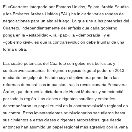
El «Cuarteto» integrado por Estados Unidos, Egipto, Arabia Saudita
y los Emiratos Árabes Unidos (EAU) ha iniciado varias rondas de
negociaciones para un alto el fuego. Lo que une a las potencias del
Cuarteto, independientemente del énfasis que cada gobierno
ponga en la «estabilidad», la «paz», la «democracia» y el
«gobierno civil», es que la contrarrevolución debe triunfar de una
forma u otra.
Las cuatro potencias del Cuarteto son gobiernos belicistas y
contrarrevolucionarios. El régimen egipcio llegó al poder en 2013
mediante un golpe de Estado cuyo objetivo era poner fin a las
reformas democráticas impuestas tras la revolucionaria Primavera
Árabe, que derrocó la dictadura de Hosni Mubarak y se extendió
por toda la región. Las clases dirigentes saudíes y emiratíes
desempeñaron un papel crucial en la contrarrevolución regional en
su contra. Estos levantamientos revolucionarios sacudieron hasta
sus cimientos a estas clases dirigentes autocráticas, que desde
entonces han asumido un papel regional más agresivo con la vana