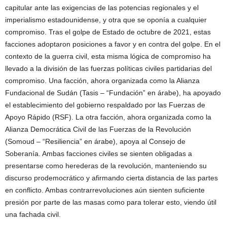
capitular ante las exigencias de las potencias regionales y el
imperialismo estadounidense, y otra que se oponía a cualquier
compromiso. Tras el golpe de Estado de octubre de 2021, estas
facciones adoptaron posiciones a favor y en contra del golpe. En el
contexto de la guerra civil, esta misma lógica de compromiso ha
llevado a la división de las fuerzas políticas civiles partidarias del
compromiso. Una facción, ahora organizada como la Alianza
Fundacional de Sudán (Tasis – “Fundación” en árabe), ha apoyado
el establecimiento del gobierno respaldado por las Fuerzas de
Apoyo Rápido (RSF). La otra facción, ahora organizada como la
Alianza Democrática Civil de las Fuerzas de la Revolución
(Somoud – “Resiliencia” en árabe), apoya al Consejo de
Soberanía. Ambas facciones civiles se sienten obligadas a
presentarse como herederas de la revolución, manteniendo su
discurso prodemocrático y afirmando cierta distancia de las partes
en conflicto. Ambas contrarrevoluciones aún sienten suficiente
presión por parte de las masas como para tolerar esto, viendo útil
una fachada civil.