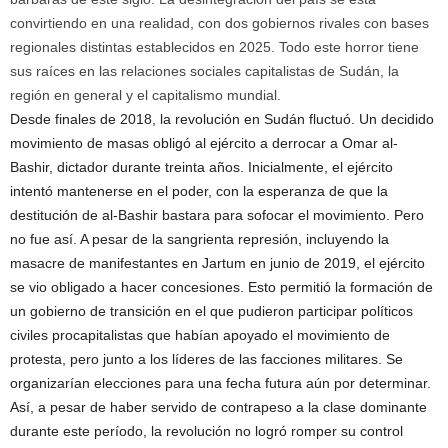
convirtiendo en una realidad, con dos gobiernos rivales con bases
regionales distintas establecidos en 2025. Todo este horror tiene
sus raíces en las relaciones sociales capitalistas de Sudán, la
región en general y el capitalismo mundial.
Desde finales de 2018, la revolución en Sudán fluctuó. Un decidido
movimiento de masas obligó al ejército a derrocar a Omar al-
Bashir, dictador durante treinta años. Inicialmente, el ejército
intentó mantenerse en el poder, con la esperanza de que la
destitución de al-Bashir bastara para sofocar el movimiento. Pero
no fue así. A pesar de la sangrienta represión, incluyendo la
masacre de manifestantes en Jartum en junio de 2019, el ejército
se vio obligado a hacer concesiones. Esto permitió la formación de
un gobierno de transición en el que pudieron participar políticos
civiles procapitalistas que habían apoyado el movimiento de
protesta, pero junto a los líderes de las facciones militares. Se
organizarían elecciones para una fecha futura aún por determinar.
Así, a pesar de haber servido de contrapeso a la clase dominante
durante este período, la revolución no logró romper su control