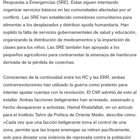
Respuesta a Emergencias (SRE). Estas siguen intentando
organizar servicios básicos en las comunidades afectadas por el
conflicto. Las SRE han establecido comedores comunitarios para
alimentar a los desplazados y distribuir ayuda humanitaria. Han
suplido la falta de servicios gubernamentales de salud y educación,
organizando la distribución de medicamentos y la impartición de
clases para los niños. Las SRE también han apoyado a los
pequeños agricultores para contrarrestar la amenaza de hambruna
derivada de la pérdida de cosechas.
Conscientes de la continuidad entre los RC y las ERR, ambas
contrarrevoluciones han utilizado la guerra como pretexto para
intentar ajustar cuentas con la revolución. El CWI advirtió de esto al
estallar. Ambas facciones beligerantes han arrestado, asesinado y
hecho desaparecer a activistas. Hamid Khalafallah, en un artículo
para el Instituto Tahrir de Política de Oriente Medio, describe cómo:
«Cada vez que una facción beligerante toma el control de una
zona, permite que las tropas enemigas se retiren pacíficamente,
solo para desatar una violencia de represalia contra la población