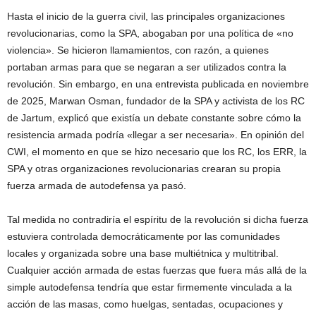
Hasta el inicio de la guerra civil, las principales organizaciones
revolucionarias, como la SPA, abogaban por una política de «no
violencia». Se hicieron llamamientos, con razón, a quienes
portaban armas para que se negaran a ser utilizados contra la
revolución. Sin embargo, en una entrevista publicada en noviembre
de 2025, Marwan Osman, fundador de la SPA y activista de los RC
de Jartum, explicó que existía un debate constante sobre cómo la
resistencia armada podría «llegar a ser necesaria». En opinión del
CWI, el momento en que se hizo necesario que los RC, los ERR, la
SPA y otras organizaciones revolucionarias crearan su propia
fuerza armada de autodefensa ya pasó.
Tal medida no contradiría el espíritu de la revolución si dicha fuerza
estuviera controlada democráticamente por las comunidades
locales y organizada sobre una base multiétnica y multitribal.
Cualquier acción armada de estas fuerzas que fuera más allá de la
simple autodefensa tendría que estar firmemente vinculada a la
acción de las masas, como huelgas, sentadas, ocupaciones y