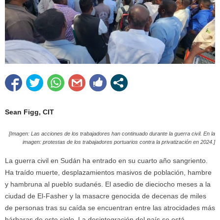
Sean Figg, CIT
[Imagen: Las acciones de los trabajadores han continuado durante la guerra civil. En la
imagen: protestas de los trabajadores portuarios contra la privatización en 2024.]
La guerra civil en Sudán ha entrado en su cuarto año sangriento.
Ha traído muerte, desplazamientos masivos de población, hambre
y hambruna al pueblo sudanés. El asedio de dieciocho meses a la
ciudad de El-Fasher y la masacre genocida de decenas de miles
de personas tras su caída se encuentran entre las atrocidades más
bárbaras de este siglo. La desintegración del país se está