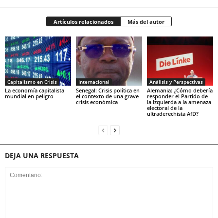
Artículos relacionados
Más del autor
Capitalismo en Crisis
Internacional
Análisis y Perspectivas
La economía capitalista
Senegal: Crisis política en
Alemania: ¿Cómo debería
mundial en peligro
el contexto de una grave
responder el Partido de
crisis económica
la Izquierda a la amenaza
electoral de la
ultraderechista AfD?
DEJA UNA RESPUESTA