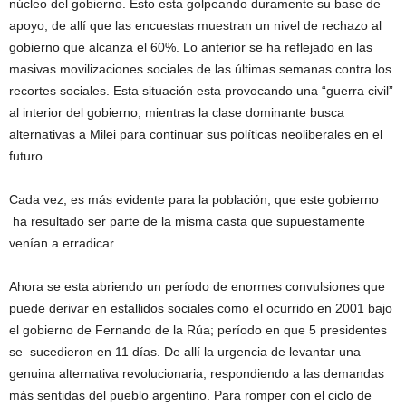
núcleo del gobierno. Esto esta golpeando duramente su base de
apoyo; de allí que las encuestas muestran un nivel de rechazo al
gobierno que alcanza el 60%. Lo anterior se ha reflejado en las
masivas movilizaciones sociales de las últimas semanas contra los
recortes sociales. Esta situación esta provocando una “guerra civil”
al interior del gobierno; mientras la clase dominante busca
alternativas a Milei para continuar sus políticas neoliberales en el
futuro.
Cada vez, es más evidente para la población, que este gobierno
ha resultado ser parte de la misma casta que supuestamente
venían a erradicar.
Ahora se esta abriendo un período de enormes convulsiones que
puede derivar en estallidos sociales como el ocurrido en 2001 bajo
el gobierno de Fernando de la Rúa; período en que 5 presidentes
se sucedieron en 11 días. De allí la urgencia de levantar una
genuina alternativa revolucionaria; respondiendo a las demandas
más sentidas del pueblo argentino. Para romper con el ciclo de