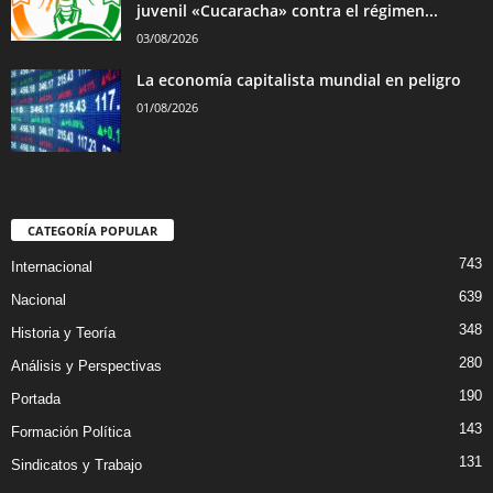
juvenil «Cucaracha» contra el régimen...
03/08/2026
La economía capitalista mundial en peligro
01/08/2026
CATEGORÍA POPULAR
743
Internacional
639
Nacional
348
Historia y Teoría
280
Análisis y Perspectivas
190
Portada
143
Formación Política
131
Sindicatos y Trabajo