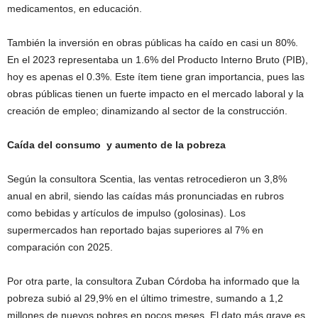
medicamentos, en educación.
También la inversión en obras públicas ha caído en casi un 80%.
En el 2023 representaba un 1.6% del Producto Interno Bruto (PIB),
hoy es apenas el 0.3%. Este ítem tiene gran importancia, pues las
obras públicas tienen un fuerte impacto en el mercado laboral y la
creación de empleo; dinamizando al sector de la construcción.
Caída del consumo y aumento de la pobreza
Según la consultora Scentia, las ventas retrocedieron un 3,8%
anual en abril, siendo las caídas más pronunciadas en rubros
como bebidas y artículos de impulso (golosinas). Los
supermercados han reportado bajas superiores al 7% en
comparación con 2025.
Por otra parte, la consultora Zuban Córdoba ha informado que la
pobreza subió al 29,9% en el último trimestre, sumando a 1,2
millones de nuevos pobres en pocos meses. El dato más grave es