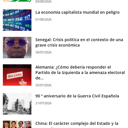
03/08/2026
La economía capitalista mundial en peligro
01/08/2026
Senegal: Crisis política en el contexto de una
grave crisis económica
30/07/2026
Alemania: ¿Cómo debería responder el
Partido de la Izquierda a la amenaza electoral
de...
25/07/2026
90 º aniversario de la Guerra Civil Española
21/07/2026
China: El carácter complejo del Estado y la