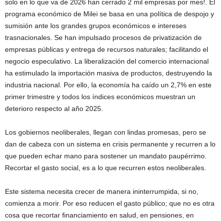
solo en lo que va de 2026 han cerrado 2 mil empresas por mes!. El
programa económico de Milei se basa en una política de despojo y
sumisión ante los grandes grupos económicos e intereses
trasnacionales. Se han impulsado procesos de privatización de
empresas públicas y entrega de recursos naturales; facilitando el
negocio especulativo. La liberalización del comercio internacional
ha estimulado la importación masiva de productos, destruyendo la
industria nacional. Por ello, la economía ha caído un 2,7% en este
primer trimestre y todos los índices económicos muestran un
deterioro respecto al año 2025.
Los gobiernos neoliberales, llegan con lindas promesas, pero se
dan de cabeza con un sistema en crisis permanente y recurren a lo
que pueden echar mano para sostener un mandato paupérrimo.
Recortar el gasto social, es a lo que recurren estos neoliberales.
Este sistema necesita crecer de manera ininterrumpida, si no,
comienza a morir. Por eso reducen el gasto público; que no es otra
cosa que recortar financiamiento en salud, en pensiones, en