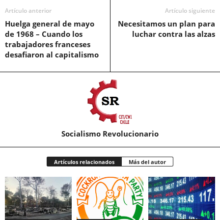
Artículo anterior
Artículo siguiente
Huelga general de mayo
Necesitamos un plan para
de 1968 – Cuando los
luchar contra las alzas
trabajadores franceses
desafiaron al capitalismo
Socialismo Revolucionario
Artículos relacionados
Más del autor