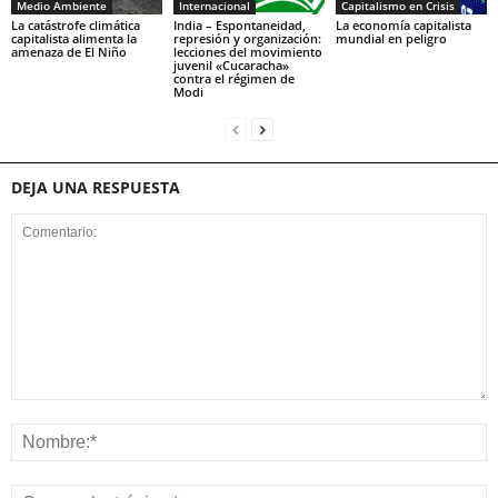
Medio Ambiente
Internacional
Capitalismo en Crisis
La catástrofe climática
India – Espontaneidad,
La economía capitalista
capitalista alimenta la
represión y organización:
mundial en peligro
amenaza de El Niño
lecciones del movimiento
juvenil «Cucaracha»
contra el régimen de
Modi
DEJA UNA RESPUESTA