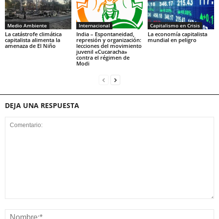
Medio Ambiente
Internacional
Capitalismo en Crisis
La catástrofe climática
India – Espontaneidad,
La economía capitalista
capitalista alimenta la
represión y organización:
mundial en peligro
amenaza de El Niño
lecciones del movimiento
juvenil «Cucaracha»
contra el régimen de
Modi
DEJA UNA RESPUESTA