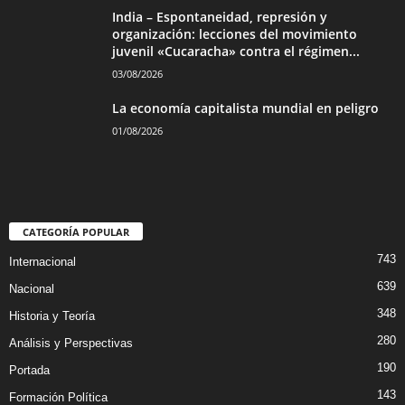
India – Espontaneidad, represión y
organización: lecciones del movimiento
juvenil «Cucaracha» contra el régimen...
03/08/2026
La economía capitalista mundial en peligro
01/08/2026
CATEGORÍA POPULAR
743
Internacional
639
Nacional
348
Historia y Teoría
280
Análisis y Perspectivas
190
Portada
143
Formación Política