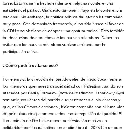
base. Esto ya se ha hecho evidente en algunas conferencias
estatales del partido. Ojalá esto también influya en la conferencia
nacional. Sin embargo, la política pública del partido ha cambiado
muy poco. Con demasiada frecuencia, el partido busca el favor de
la CDU y se abstiene de adoptar una postura radical. Esto también
ha decepcionado a muchos de los nuevos miembros. Debemos
evitar que los nuevos miembros vuelvan a abandonar la
participación activa.
¿Cómo podría evitarse eso?
Por ejemplo, la dirección del partido defiende inequívocamente a
los miembros que muestran solidaridad con Palestina cuando son
atacados por Gysi y Ramelow (nota del traductor: Ramelow y Gysi
son antiguos líderes del partido que pertenecen al ala derecha y
que,
en las últimas elecciones
, hicieron campaña con el lema «los
de pelo plateado») o amenazados con la expulsión del partido. El
llamamiento de Die Linke a una manifestación masiva en
solidaridad con los palestinos en septiembre de 2025 fue un gran