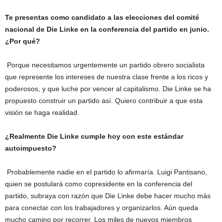
Te presentas como candidato a las elecciones del comité
nacional de Die Linke en la conferencia del partido en junio.
¿Por qué?
Porque necesitamos urgentemente un partido obrero socialista
que represente los intereses de nuestra clase frente a los ricos y
poderosos, y que luche por vencer al capitalismo. Die Linke se ha
propuesto construir un partido así. Quiero contribuir a que esta
visión se haga realidad.
¿Realmente Die Linke cumple hoy con este estándar
autoimpuesto?
Probablemente nadie en el partido lo afirmaría. Luigi Pantisano,
quien se postulará como copresidente en la conferencia del
partido, subraya con razón que Die Linke debe hacer mucho más
para conectar con los trabajadores y organizarlos. Aún queda
mucho camino por recorrer. Los miles de nuevos miembros