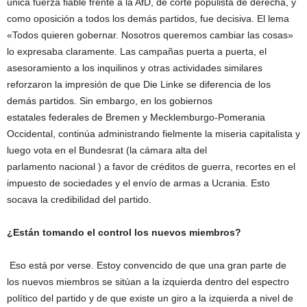
única fuerza fiable frente a la AfD, de corte populista de derecha, y
como oposición a todos los demás partidos, fue decisiva. El lema
«Todos quieren gobernar. Nosotros queremos cambiar las cosas»
lo expresaba claramente. Las campañas puerta a puerta, el
asesoramiento a los inquilinos y otras actividades similares
reforzaron la impresión de que Die Linke se diferencia de los
demás partidos. Sin embargo, en los gobiernos
estatales
federales
de Bremen y Mecklemburgo-Pomerania
Occidental, continúa administrando fielmente la miseria capitalista y
luego vota en el Bundesrat (la cámara alta del
parlamento
nacional
) a favor de créditos de guerra, recortes en el
impuesto de sociedades y el envío de armas a Ucrania. Esto
socava la credibilidad del partido.
¿Están tomando el control los nuevos miembros?
Eso está por verse. Estoy convencido de que una gran parte de
los nuevos miembros se sitúan a la izquierda dentro del espectro
político del partido y de que existe un giro a la izquierda a nivel de