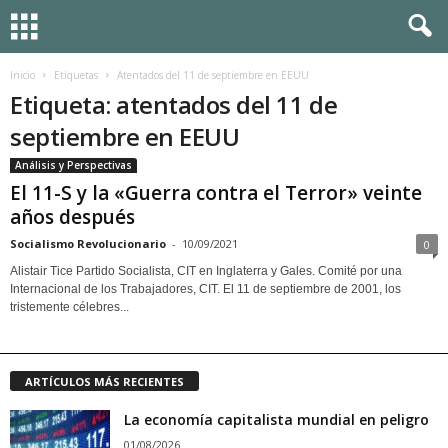
Inicio
Etiquetas
Atentados del 11 de septiembre en EEUU
Etiqueta: atentados del 11 de
septiembre en EEUU
Análisis y Perspectivas
El 11-S y la «Guerra contra el Terror» veinte
años después
Socialismo Revolucionario
-
10/09/2021
0
Alistair Tice Partido Socialista, CIT en Inglaterra y Gales. Comité por una
Internacional de los Trabajadores, CIT. El 11 de septiembre de 2001, los
tristemente célebres...
ARTÍCULOS MÁS RECIENTES
La economía capitalista mundial en peligro
01/08/2026