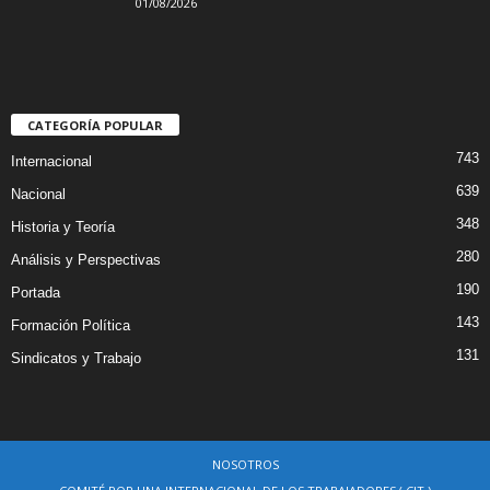
01/08/2026
CATEGORÍA POPULAR
743
Internacional
639
Nacional
348
Historia y Teoría
280
Análisis y Perspectivas
190
Portada
143
Formación Política
131
Sindicatos y Trabajo
NOSOTROS