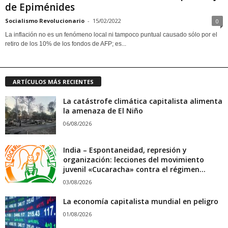
de Epiménides
Socialismo Revolucionario
-
15/02/2022
0
La inflación no es un fenómeno local ni tampoco puntual causado sólo por el
retiro de los 10% de los fondos de AFP; es...
ARTÍCULOS MÁS RECIENTES
La catástrofe climática capitalista alimenta
la amenaza de El Niño
06/08/2026
India – Espontaneidad, represión y
organización: lecciones del movimiento
juvenil «Cucaracha» contra el régimen...
03/08/2026
La economía capitalista mundial en peligro
01/08/2026