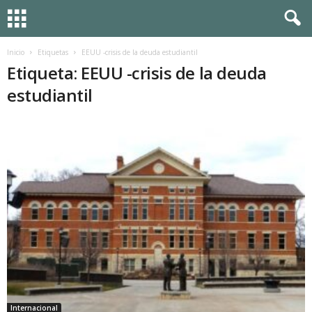
Inicio
Etiquetas
EEUU -crisis de la deuda estudiantil
Etiqueta: EEUU -crisis de la deuda
estudiantil
Internacional