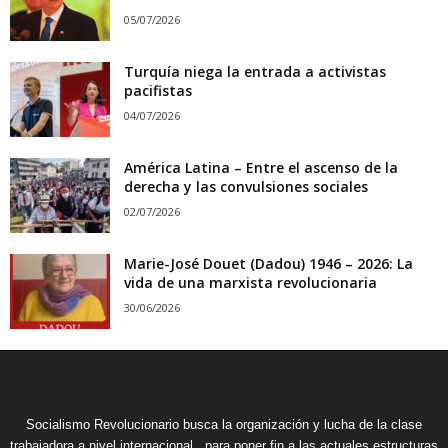
05/07/2026
Turquía niega la entrada a activistas
pacifistas
04/07/2026
América Latina – Entre el ascenso de la
derecha y las convulsiones sociales
02/07/2026
Marie-José Douet (Dadou) 1946 – 2026: La
vida de una marxista revolucionaria
30/06/2026
Socialismo Revolucionario busca la organización y lucha de la clase
trabajadora a nivel internacional , para poner fin a las actuales estructuras