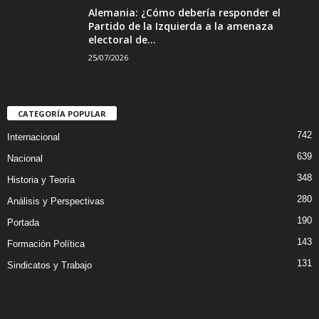
Alemania: ¿Cómo debería responder el
Partido de la Izquierda a la amenaza
electoral de...
25/07/2026
CATEGORÍA POPULAR
742
Internacional
639
Nacional
348
Historia y Teoría
280
Análisis y Perspectivas
190
Portada
143
Formación Política
131
Sindicatos y Trabajo