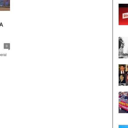
A
0
eral