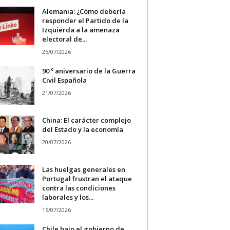
Alemania: ¿Cómo debería
responder el Partido de la
Izquierda a la amenaza
electoral de...
25/07/2026
90 º aniversario de la Guerra
Civil Española
21/07/2026
China: El carácter complejo
del Estado y la economía
20/07/2026
Las huelgas generales en
Portugal frustran el ataque
contra las condiciones
laborales y los...
16/07/2026
Chile bajo el gobierno de