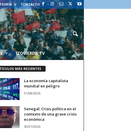
 TEORÍA
CONTACTO
AS
IZQUIERDA TV
TÍCULOS MÁS RECIENTES
La economía capitalista
mundial en peligro
01/08/2026
Senegal: Crisis política en el
contexto de una grave crisis
económica
30/07/2026