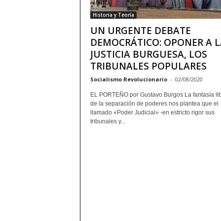
Historia y Teoría
UN URGENTE DEBATE
DEMOCRÁTICO: OPONER A L
JUSTICIA BURGUESA, LOS
TRIBUNALES POPULARES
Socialismo Revolucionario
-
02/08/2020
EL PORTEÑO por Gustavo Burgos La fantasía lib
de la separación de poderes nos plantea que el
llamado «Poder Judicial» -en estricto rigor sus
tribunales y...