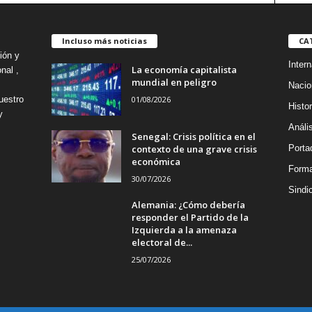
Incluso más noticias
CA
ión y
Intern
La economía capitalista
nal ,
mundial en peligro
Nacio
01/08/2026
uestro
Histor
y
Análi
Senegal: Crisis política en el
contexto de una grave crisis
Porta
económica
Forma
30/07/2026
Sindi
Alemania: ¿Cómo debería
responder el Partido de la
Izquierda a la amenaza
electoral de...
25/07/2026