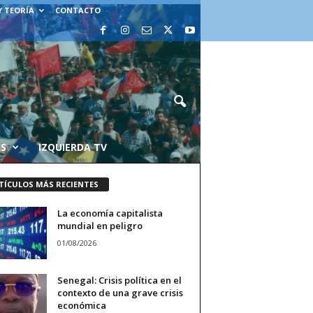
Y TEORÍA
CONTACTO
AS
IZQUIERDA TV
TÍCULOS MÁS RECIENTES
La economía capitalista
mundial en peligro
01/08/2026
Senegal: Crisis política en el
contexto de una grave crisis
económica