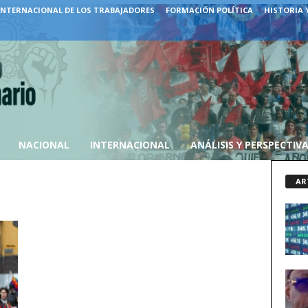
INTERNACIONAL DE LOS TRABAJADORES
FORMACIÓN POLÍTICA
HISTORIA 
NACIONAL
INTERNACIONAL
ANÁLISIS Y PERSPECTIV
AR