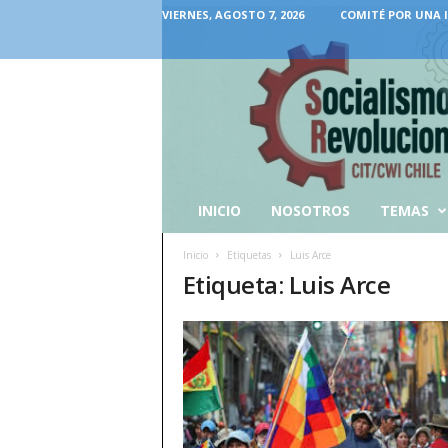
VIERNES, AGOSTO 7, 2026
COMITÉ POR UNA 
INICIO
NOSOTROS
TEMAS
Inicio
Etiquetas
Luis Arce
Etiqueta: Luis Arce