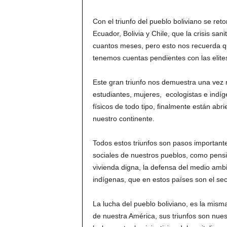
Con el triunfo del pueblo boliviano se r
Ecuador, Bolivia y Chile, que la crisis san
cuantos meses, pero esto nos recuerda qu
tenemos cuentas pendientes con las elite
Este gran triunfo nos demuestra una vez 
estudiantes, mujeres, ecologistas e indíg
físicos de todo tipo, finalmente están ab
nuestro continente.
Todos estos triunfos son pasos important
sociales de nuestros pueblos, como pens
vivienda digna, la defensa del medio ambi
indígenas, que en estos países son el sec
La lucha del pueblo boliviano, es la mis
de nuestra América, sus triunfos son nues