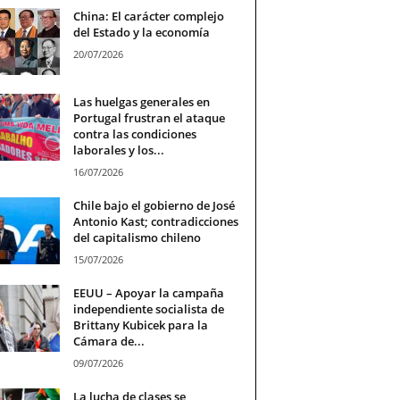
China: El carácter complejo
del Estado y la economía
20/07/2026
Las huelgas generales en
Portugal frustran el ataque
contra las condiciones
laborales y los...
16/07/2026
Chile bajo el gobierno de José
Antonio Kast; contradicciones
del capitalismo chileno
15/07/2026
EEUU – Apoyar la campaña
independiente socialista de
Brittany Kubicek para la
Cámara de...
09/07/2026
La lucha de clases se