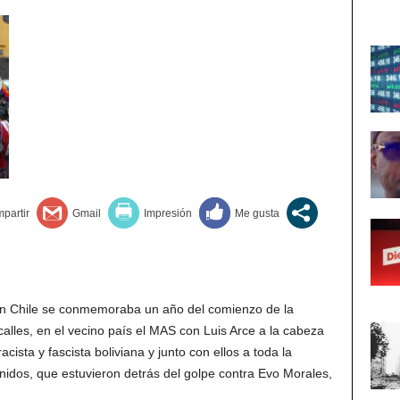
en Chile se conmemoraba un año del comienzo de la
calles, en el vecino país el MAS con Luis Arce a la cabeza
ista y fascista boliviana y junto con ellos a toda la
idos, que estuvieron detrás del golpe contra Evo Morales,