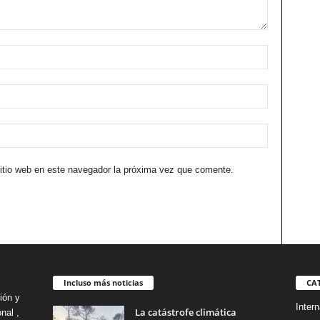
sitio web en este navegador la próxima vez que comente.
Incluso más noticias
CA
ión y
Intern
La catástrofe climática
nal ,