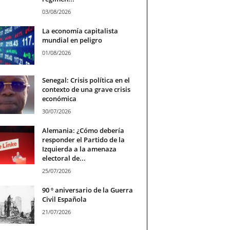
03/08/2026
La economía capitalista
mundial en peligro
01/08/2026
Senegal: Crisis política en el
contexto de una grave crisis
económica
30/07/2026
Alemania: ¿Cómo debería
responder el Partido de la
Izquierda a la amenaza
electoral de...
25/07/2026
90 º aniversario de la Guerra
Civil Española
21/07/2026