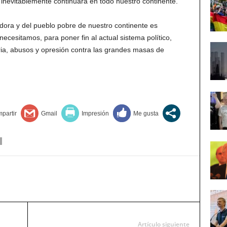
mo inevitablemente continuara en todo nuestro continente.
adora y del pueblo pobre de nuestro continente es
ecesitamos, para poner fin al actual sistema político,
ia, abusos y opresión contra las grandes masas de
Artículo siguiente