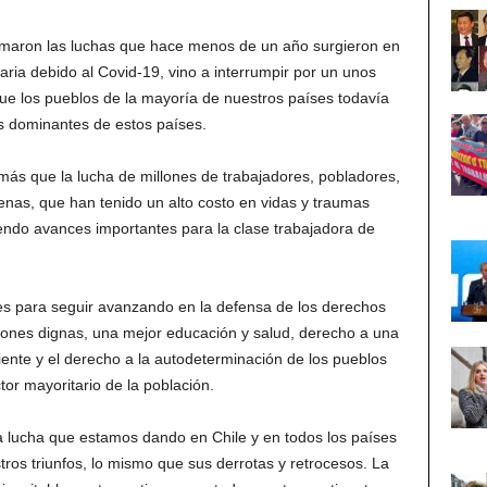
etomaron las luchas que hace menos de un año surgieron en
itaria debido al Covid-19, vino a interrumpir por un unos
e los pueblos de la mayoría de nuestros países todavía
s dominantes de estos países.
más que la lucha de millones de trabajadores, pobladores,
enas, que han tenido un alto costo en vidas y traumas
riendo avances importantes para la clase trabajadora de
es para seguir avanzando en la defensa de los derechos
iones dignas, una mejor educación y salud, derecho a una
ente y el derecho a la autodeterminación de los pueblos
tor mayoritario de la población.
ma lucha que estamos dando en Chile y en todos los países
tros triunfos, lo mismo que sus derrotas y retrocesos. La