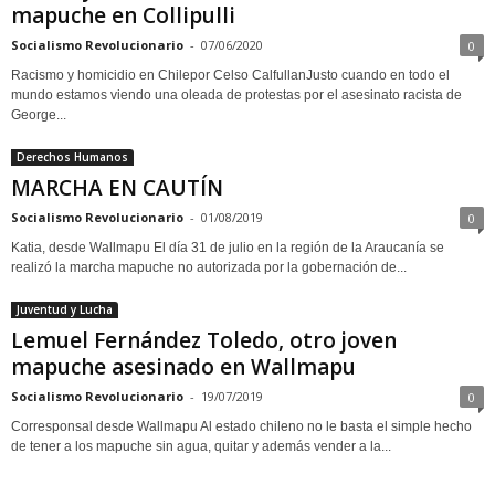
mapuche en Collipulli
Socialismo Revolucionario
-
07/06/2020
0
Racismo y homicidio en Chilepor Celso CalfullanJusto cuando en todo el
mundo estamos viendo una oleada de protestas por el asesinato racista de
George...
Derechos Humanos
MARCHA EN CAUTÍN
Socialismo Revolucionario
-
01/08/2019
0
Katia, desde Wallmapu El día 31 de julio en la región de la Araucanía se
realizó la marcha mapuche no autorizada por la gobernación de...
Juventud y Lucha
Lemuel Fernández Toledo, otro joven
mapuche asesinado en Wallmapu
Socialismo Revolucionario
-
19/07/2019
0
Corresponsal desde Wallmapu Al estado chileno no le basta el simple hecho
de tener a los mapuche sin agua, quitar y además vender a la...