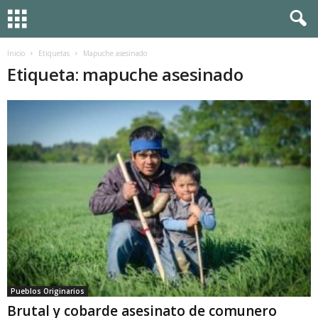
Inicio
Etiquetas
Mapuche asesinado
Etiqueta: mapuche asesinado
Pueblos Originarios
Brutal y cobarde asesinato de comunero