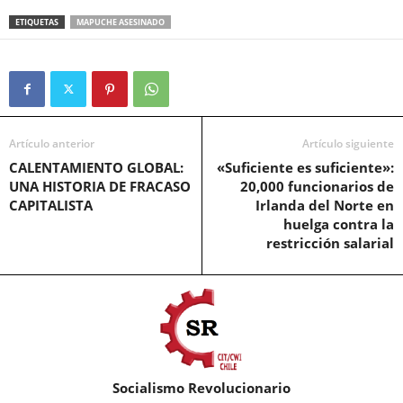
ETIQUETAS
MAPUCHE ASESINADO
Artículo anterior
Artículo siguiente
CALENTAMIENTO GLOBAL:
«Suficiente es suficiente»:
UNA HISTORIA DE FRACASO
20,000 funcionarios de
CAPITALISTA
Irlanda del Norte en
huelga contra la
restricción salarial
Socialismo Revolucionario