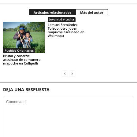
Artículos relacionados
Más del autor
Juventud y Lucha
Lemuel Fernández
Toledo, otro joven
mapuche asesinado en
Wallmapu
Pueblos Originarios
Brutal y cobarde
asesinato de comunero
mapuche en Collipulli
DEJA UNA RESPUESTA