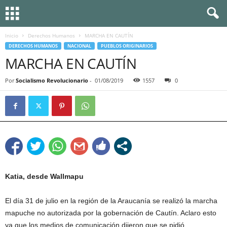
Inicio
Derechos Humanos
MARCHA EN CAUTÍN
DERECHOS HUMANOS
NACIONAL
PUEBLOS ORIGINARIOS
MARCHA EN CAUTÍN
Por
Socialismo Revolucionario
-
01/08/2019
1557
0
Katia, desde Wallmapu
El día 31 de julio en la región de la Araucanía se realizó la marcha
mapuche no autorizada por la gobernación de Cautín. Aclaro esto
ya que los medios de comunicación dijeron que se pidió