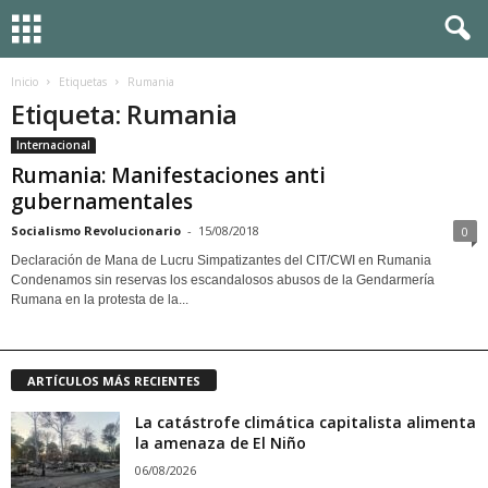
Inicio
Etiquetas
Rumania
Etiqueta: Rumania
Internacional
Rumania: Manifestaciones anti
gubernamentales
Socialismo Revolucionario
-
15/08/2018
0
Declaración de Mana de Lucru Simpatizantes del CIT/CWI en Rumania
Condenamos sin reservas los escandalosos abusos de la Gendarmería
Rumana en la protesta de la...
ARTÍCULOS MÁS RECIENTES
La catástrofe climática capitalista alimenta
la amenaza de El Niño
06/08/2026