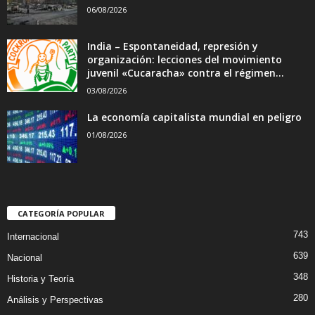
06/08/2026
India – Espontaneidad, represión y
organización: lecciones del movimiento
juvenil «Cucaracha» contra el régimen...
03/08/2026
La economía capitalista mundial en peligro
01/08/2026
CATEGORÍA POPULAR
743
Internacional
639
Nacional
348
Historia y Teoría
280
Análisis y Perspectivas