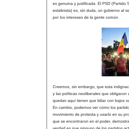
es genuina y justificada. El PSD (Partido
estalinista) es, sin duda, un gobierno al s
por los intereses de la gente común.
Creemos, sin embargo, que esta indignació
y las políticas neoliberales que obligaro
quedan aquí tienen que lidiar con bajos sa
En cambio, podemos ver cómo los partidos
movimiento de protesta y usarlo en su pro
que se encontraron en el poder, demostraro
verdad es que ninguno de los partidos actu