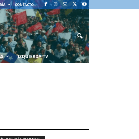
RÍA
CONTACTO
AS
IZQUIERDA TV
TÍCULOS MÁS RECIENTES