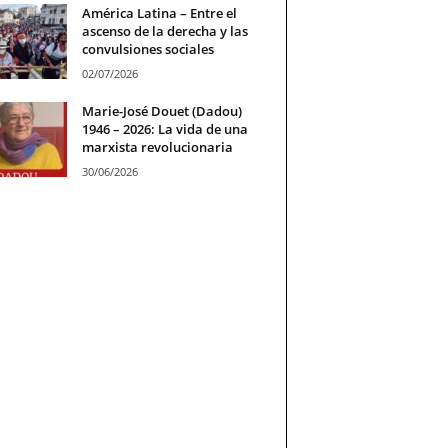
América Latina – Entre el
ascenso de la derecha y las
convulsiones sociales
02/07/2026
Marie-José Douet (Dadou)
1946 – 2026: La vida de una
marxista revolucionaria
30/06/2026