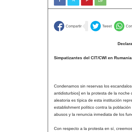
Declar
Simpatizantes del CIT/CWI en Rumania
Condenamos sin reservas los escandalos
antidisturbios] en la protesta de la noche 
aleatoria es típica de esta institución rep
establishment político contra la población
abusos y la renuncia inmediata de los fun
Con respecto a la protesta en sí, creemos 