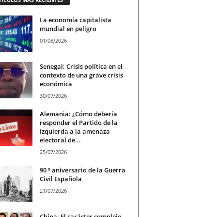
La economía capitalista
mundial en peligro
01/08/2026
Senegal: Crisis política en el
contexto de una grave crisis
económica
30/07/2026
Alemania: ¿Cómo debería
responder el Partido de la
Izquierda a la amenaza
electoral de...
25/07/2026
90 º aniversario de la Guerra
Civil Española
21/07/2026
China: El carácter complejo