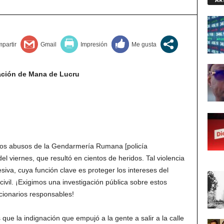
ación de Mana de Lucru
os abusos de la Gendarmería Rumana [policía
del viernes, que resultó en cientos de heridos. Tal violencia
resiva, cuya función clave es proteger los intereses del
 civil. ¡Exigimos una investigación pública sobre estos
cionarios responsables!
que la indignación que empujó a la gente a salir a la calle