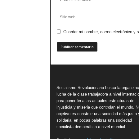
Guardar mi nombre, correo electrónico y 
Socialismo Revolucionario busca la organizac
lucha de la clase trabajadora a nivel internacio
para poner fin a las actuales estructuras de
injusticia y miseria que controlan el mundo. N
objetivo es construir una sociedad más justa 
solidaria, en pocas palabras una sociedad
socialista democrática a nivel mundial.