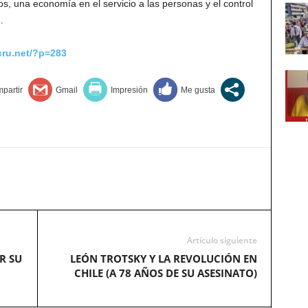
dos, una economía en el servicio a las personas y el control
.
cru.net/?p=283
Artículo siguiente
R SU
LEÓN TROTSKY Y LA REVOLUCIÓN EN
CHILE (A 78 AÑOS DE SU ASESINATO)