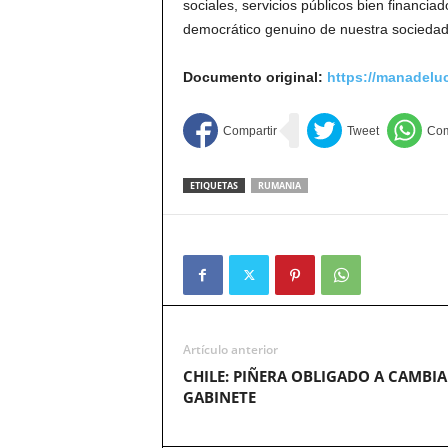
sociales, servicios públicos bien financia
democrático genuino de nuestra sociedad
Documento original:
https://manadelu
ETIQUETAS
RUMANIA
Artículo anterior
CHILE: PIÑERA OBLIGADO A CAMBIA
GABINETE