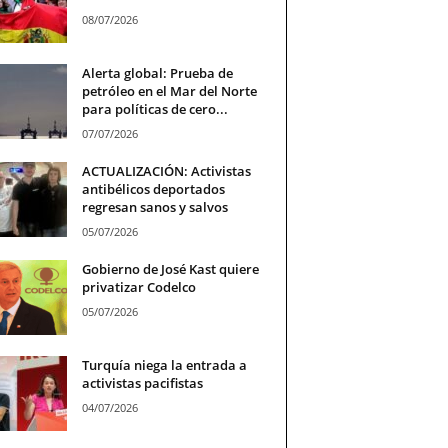
08/07/2026
Alerta global: Prueba de
petróleo en el Mar del Norte
para políticas de cero...
07/07/2026
ACTUALIZACIÓN: Activistas
antibélicos deportados
regresan sanos y salvos
05/07/2026
Gobierno de José Kast quiere
privatizar Codelco
05/07/2026
Turquía niega la entrada a
activistas pacifistas
04/07/2026