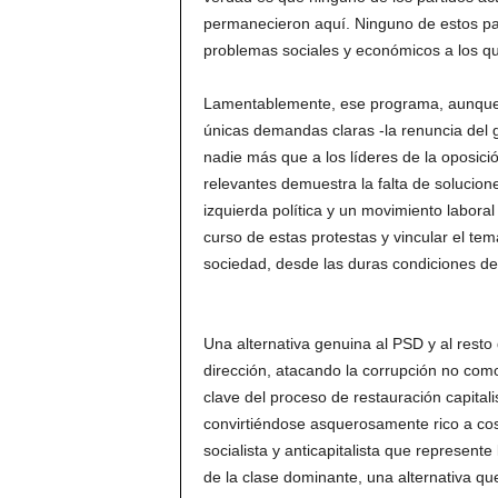
permanecieron aquí. Ninguno de estos pa
problemas sociales y económicos a los qu
Lamentablemente, ese programa, aunque s
únicas demandas claras -la renuncia del g
nadie más que a los líderes de la oposici
relevantes demuestra la falta de solucion
izquierda política y un movimiento laboral 
curso de estas protestas y vincular el te
sociedad, desde las duras condiciones de t
Una alternativa genuina al PSD y al resto 
dirección, atacando la corrupción no co
clave del proceso de restauración capita
convirtiéndose asquerosamente rico a cos
socialista y anticapitalista que represent
de la clase dominante, una alternativa q