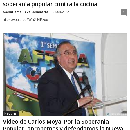
soberanía popular contra la cocina
Socialismo Revolucionario
-
28/08/2022
0
https://youtu.be/AYh2-j4Pzqg
Nacional
Video de Carlos Moya: Por la Soberania
Popular, aprobemos y defendamos la Nueva