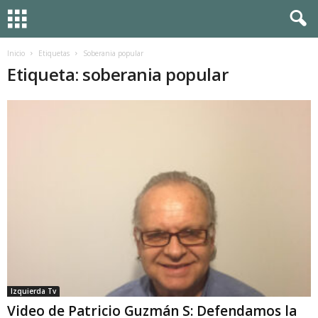
Inicio
Etiquetas
Soberania popular
Etiqueta: soberania popular
Izquierda Tv
Video de Patricio Guzmán S: Defendamos la