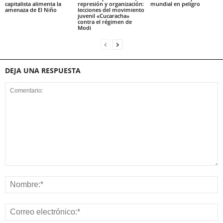
capitalista alimenta la
represión y organización:
mundial en peligro
amenaza de El Niño
lecciones del movimiento
juvenil «Cucaracha»
contra el régimen de
Modi
DEJA UNA RESPUESTA