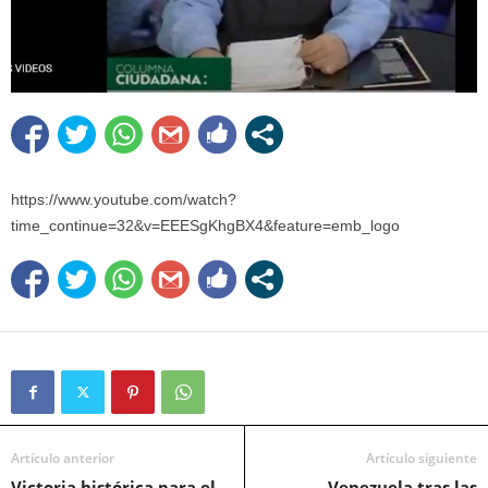
https://www.youtube.com/watch?
time_continue=32&v=EEESgKhgBX4&feature=emb_logo
Artículo anterior
Artículo siguiente
Victoria histórica para el
Venezuela tras las