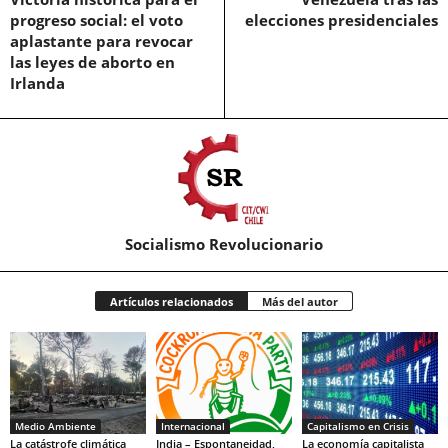
progreso social: el voto
elecciones presidenciales
aplastante para revocar
las leyes de aborto en
Irlanda
Socialismo Revolucionario
Artículos relacionados
Más del autor
Medio Ambiente
Internacional
Capitalismo en Crisis
La catástrofe climática
India – Espontaneidad,
La economía capitalista