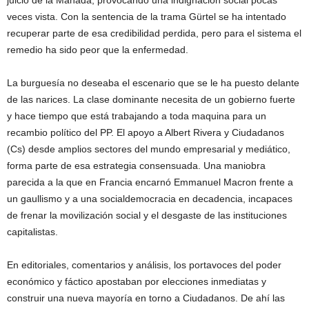
juicio de la Manada, provocando una indignación social pocas
veces vista. Con la sentencia de la trama Gürtel se ha intentado
recuperar parte de esa credibilidad perdida, pero para el sistema el
remedio ha sido peor que la enfermedad.
La burguesía no deseaba el escenario que se le ha puesto delante
de las narices. La clase dominante necesita de un gobierno fuerte
y hace tiempo que está trabajando a toda maquina para un
recambio político del PP. El apoyo a Albert Rivera y Ciudadanos
(Cs) desde amplios sectores del mundo empresarial y mediático,
forma parte de esa estrategia consensuada. Una maniobra
parecida a la que en Francia encarnó Emmanuel Macron frente a
un gaullismo y a una socialdemocracia en decadencia, incapaces
de frenar la movilización social y el desgaste de las instituciones
capitalistas.
En editoriales, comentarios y análisis, los portavoces del poder
económico y fáctico apostaban por elecciones inmediatas y
construir una nueva mayoría en torno a Ciudadanos. De ahí las