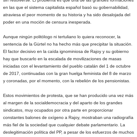
sin resolverse. El problema es que una de las grandes formaciones
en las que el sistema capitalista español basó su gobernabilidad,
atraviesa el peor momento de su historia y ha sido desalojada del
poder en una moción de censura inesperada.
Aunque ningún politólogo ni tertuliano lo quiera reconocer, la
sentencia de la Gürtel no ha hecho más que precipitar la situación.
El factor decisivo en la caída ignominiosa de Rajoy y su gobierno
hay que buscarlo en la escalada de movilizaciones de masas
iniciadas con el levantamiento del pueblo catalán del 1 de octubre
de 2017, continuadas con la gran huelga feminista del 8 de marzo
y coronadas, por el momento, con la rebelión de los pensionistas.
Estos movimientos de protesta, que se han producido una vez más
al margen de la socialdemocracia y del aparto de los grandes
sindicatos, muy ocupados por otra parte en proporcionar
constantes balones de oxígeno a Rajoy, mostraban una radiografía
más fiel de la sociedad que cualquier debate parlamentario. La
deslegitimación política del PP, a pesar de los esfuerzos de muchos