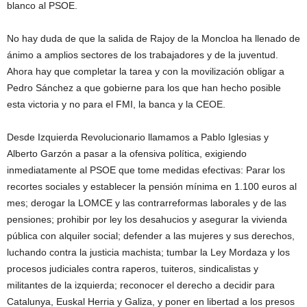
blanco al PSOE.
No hay duda de que la salida de Rajoy de la Moncloa ha llenado de
ánimo a amplios sectores de los trabajadores y de la juventud.
Ahora hay que completar la tarea y con la movilización obligar a
Pedro Sánchez a que gobierne para los que han hecho posible
esta victoria y no para el FMI, la banca y la CEOE.
Desde Izquierda Revolucionario llamamos a Pablo Iglesias y
Alberto Garzón a pasar a la ofensiva política, exigiendo
inmediatamente al PSOE que tome medidas efectivas: Parar los
recortes sociales y establecer la pensión mínima en 1.100 euros al
mes; derogar la LOMCE y las contrarreformas laborales y de las
pensiones; prohibir por ley los desahucios y asegurar la vivienda
pública con alquiler social; defender a las mujeres y sus derechos,
luchando contra la justicia machista; tumbar la Ley Mordaza y los
procesos judiciales contra raperos, tuiteros, sindicalistas y
militantes de la izquierda; reconocer el derecho a decidir para
Catalunya, Euskal Herria y Galiza, y poner en libertad a los presos