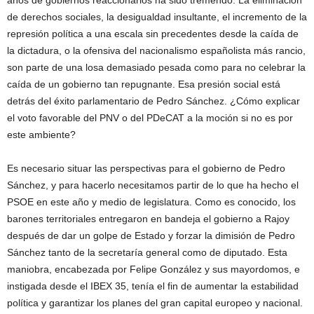
años de gobiernos reaccionarios ha sido tremendo. La eliminación
de derechos sociales, la desigualdad insultante, el incremento de la
represión política a una escala sin precedentes desde la caída de
la dictadura, o la ofensiva del nacionalismo españolista más rancio,
son parte de una losa demasiado pesada como para no celebrar la
caída de un gobierno tan repugnante. Esa presión social está
detrás del éxito parlamentario de Pedro Sánchez. ¿Cómo explicar
el voto favorable del PNV o del PDeCAT a la moción si no es por
este ambiente?
Es necesario situar las perspectivas para el gobierno de Pedro
Sánchez, y para hacerlo necesitamos partir de lo que ha hecho el
PSOE en este año y medio de legislatura. Como es conocido, los
barones territoriales entregaron en bandeja el gobierno a Rajoy
después de dar un golpe de Estado y forzar la dimisión de Pedro
Sánchez tanto de la secretaría general como de diputado. Esta
maniobra, encabezada por Felipe González y sus mayordomos, e
instigada desde el IBEX 35, tenía el fin de aumentar la estabilidad
política y garantizar los planes del gran capital europeo y nacional.