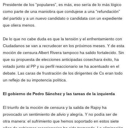
Presidente de los “populares”, es más, eso sería de lo más lógico
como parte de una maniobra que condujese a una “refundación”
del partido y a un nuevo candidato o candidata con un expediente
que oliera menos.
De lo que no cabe duda es que la tensión y el enfrentamiento con
Ciudadanos se van a recrudecer en los próximos meses. Y de esta
moción de censura Albert Rivera tampoco ha salido fortalecido. Sin
que su propuesta de elecciones anticipadas cosechara éxito, ha
votado junto al PP y su perfil reaccionario se ha acentuado en el
debate. Las caras de frustración de los dirigentes de Cs eran todo
un reflejo de su impotencia política.
El gobierno de Pedro Sánchez y las tareas de la izquierda
El triunfo de la moción de censura y la salida de Rajoy ha
provocado un sentimiento de alivio y alegría. Y no podía ser de
otra manera: el sufrimiento que hemos soportado en estos siete