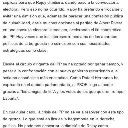
súplicas para que Rajoy dimitiera, dando paso a la convocatoria
electoral. Pero eso no ha ocurrido. Rajoy ha preferido enrocarse y
evitar una dimisión que, además de parecer una confesión pública
de culpabilidad, daría muchas opciones al partido de Albert Rivera
en una consulta electoral inmediata, acelerando el fin catastrófico
del PP. Hay veces que los intereses inmediatos de los aparatos
políticos de la burguesía no coinciden con sus necesidades
estratégicas como clase.
Desde el círculo dirigente del PP se ha optado por ganar tiempo, y
pasar a la confrontación con el nuevo gobierno recurriendo a la
soflama españolista más encendida. Como Rafael Hernando ha
explicado en el debate parlamentario, el PSOE llega al poder
gracias a “los amigos de ETA y los votos de los que quieren romper
España”.
En cualquier caso, la crisis del PP no se va a resolver con este tipo
de gestos. Lo que está en liza es la hegemonía en la derecha
política. No podemos descartar la dimisión de Rajoy como