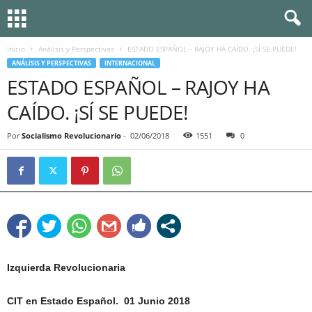
Inicio
Análisis y Perspectivas
ESTADO ESPAÑOL – RAJOY HA CAÍDO. ¡SÍ SE PUEDE!
ANÁLISIS Y PERSPECTIVAS
INTERNACIONAL
ESTADO ESPAÑOL – RAJOY HA
CAÍDO. ¡SÍ SE PUEDE!
Por
Socialismo Revolucionario
-
02/06/2018
1551
0
Izquierda Revolucionaria
CIT en Estado Español.
01 Junio 2018