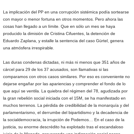
La implicación del PP en una corrupción sistémica podía sortearse
con mayor o menor fortuna en otros momentos. Pero ahora las
cosas han llegado a un límite. Que en sólo un mes se haya
producido la dimisión de Cristina Cifuentes, la detención de
Eduardo Zaplana, y estalle la sentencia del caso Gürtel, genera
una atmósfera irrespirable.
Las duras condenas dictadas, ni más ni menos que 351 años de
cárcel para 29 de los 37 acusados, son llamativas si las
comparamos con otros casos similares. Por eso es conveniente no
dejarse engañar por las apariencias y comprender el fondo de lo
que aquí se ventila. La quiebra del régimen del 78, agudizada por
la gran rebelión social iniciada con el 15M, se ha manifestado en
muchos terrenos. La pérdida de credibilidad de la monarquía y del
parlamentarismo, el derrumbe del bipartidismo y la decadencia de
la socialdemocracia, la irrupción de Podemos… En el caso de la
justicia, su enorme descrédito ha explotado tras el escandaloso