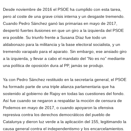
Desde noviembre de 2016 el PSOE ha cumplido con esta tarea,
pero al coste de una grave crisis interna y un desgaste tremendo.
Cuando Pedro Sánchez ganó las primarias en mayo de 2017,
despertó fuertes ilusiones en que un giro a la izquierda del PSOE
era posible. Su triunfo frente a Susana Díaz fue todo un
aldabonazo para la militancia y la base electoral socialista, y un
tremendo varapalo para el aparato. Sin embargo, ese ansiado giro
a la izquierda, y llevar a cabo el mandato del “No es no” mediante
una política de oposición dura al PP, jamás se produjo.
Ya con Pedro Sánchez restituido en la secretaría general, el PSOE
ha formado parte de una triple alianza parlamentaria que ha
sostenido al gobierno de Rajoy en todas las cuestiones del fondo.
Así fue cuando se negaron a respaldar la moción de censura de
Podemos en mayo de 2017, o cuando apoyaron la ofensiva
represiva contra los derechos democráticos del pueblo de
Catalunya y dieron luz verde a la aplicación del 155, legitimando la
causa general contra el independentismo y los encarcelamientos.