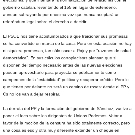
elecciones, y que intentará la normalización de relaciones con el
gobierno catalán, levantando el 155 en lugar de extenderlo,
aunque subrayando por enésima vez que nunca aceptará un
referéndum legal sobre el derecho a decidir.
El PSOE nos tiene acostumbrados a que traicionar sus promesas
se ha convertido en marca de la casa. Pero en esta ocasión no hay
ni siquiera promesas, tan sólo sacar a Rajoy por “razones de salud
democrática”. En sus cálculos cortoplacistas piensan que si
disponen del tiempo necesario antes de las nuevas elecciones,
puedan aprovecharlo para proyectarse públicamente como
campeones de la “estabilidad” política y recuperar crédito. Pero lo
que tienen por delante no será un camino de rosas: desde el PP y
Cs no los van a dejar respirar.
La derrota del PP y la formación del gobierno de Sánchez, vuelve a
poner el foco sobre los dirigentes de Unidos Podemos. Votar a
favor de la moción de la censura ha sido totalmente correcto, pero
una cosa es eso y otra muy diferente extender un cheque en