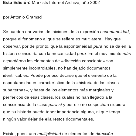
Esta Edición:
Marxists Internet Archive, año 2002
por Antonio Gramsci
Se pueden dar varias definiciones de la expresión
espontaneidad
,
porque el fenómeno al que se refiere es multilateral. Hay que
observar, por de pronto, que la espontaneidad
pura
no se da en la
historia coincidiría con la mecanicidad
pura
. En el movimiento
más
espontáneo
los elementos de «dirección consciente» son
simplemente incontrolables, no han dejado documentos
identificables. Puede por eso decirse que el elemento de la
espontaneidad es característico de la «historia de las clases
subalternas», y hasta de los elementos más marginales y
periféricos de esas clases, los cuales no han llegado a la
consciencia de la clase
para sí
y por ello no sospechan siquiera
que su historia pueda tener importancia alguna, ni que tenga
ningún valor dejar de ella restos documentales.
Existe, pues, una
multiplicidad
de elementos de
dirección