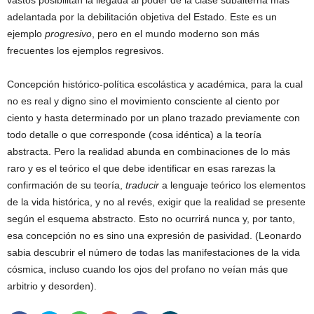
vastos posibilitan la llegada al poder de la clase subalterna más
adelantada por la debilitación objetiva del Estado. Este es un
ejemplo
progresivo
, pero en el mundo moderno son más
frecuentes los ejemplos regresivos.
Concepción histórico-política escolástica y académica, para la cual
no es real y digno sino el movimiento consciente al ciento por
ciento y hasta determinado por un plano trazado previamente con
todo detalle o que corresponde (cosa idéntica) a la teoría
abstracta. Pero la realidad abunda en combinaciones de lo más
raro y es el teórico el que debe identificar en esas rarezas la
confirmación de su teoría,
traducir
a lenguaje teórico los elementos
de la vida histórica, y no al revés, exigir que la realidad se presente
según el esquema abstracto. Esto no ocurrirá nunca y, por tanto,
esa concepción no es sino una expresión de pasividad. (Leonardo
sabia descubrir el número de todas las manifestaciones de la vida
cósmica, incluso cuando los ojos del profano no veían más que
arbitrio y desorden).