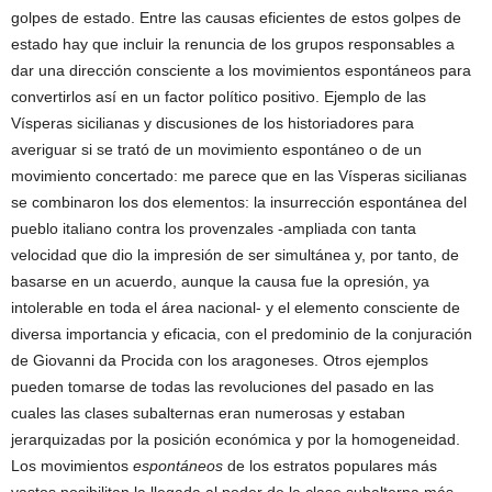
golpes de estado. Entre las causas eficientes de estos golpes de
estado hay que incluir la renuncia de los grupos responsables a
dar una dirección consciente a los movimientos espontáneos para
convertirlos así en un factor político positivo. Ejemplo de las
Vísperas sicilianas y discusiones de los historiadores para
averiguar si se trató de un movimiento espontáneo o de un
movimiento concertado: me parece que en las Vísperas sicilianas
se combinaron los dos elementos: la insurrección espontánea del
pueblo italiano contra los provenzales -ampliada con tanta
velocidad que dio la impresión de ser simultánea y, por tanto, de
basarse en un acuerdo, aunque la causa fue la opresión, ya
intolerable en toda el área nacional- y el elemento consciente de
diversa importancia y eficacia, con el predominio de la conjuración
de Giovanni da Procida con los aragoneses. Otros ejemplos
pueden tomarse de todas las revoluciones del pasado en las
cuales las clases subalternas eran numerosas y estaban
jerarquizadas por la posición económica y por la homogeneidad.
Los movimientos
espontáneos
de los estratos populares más