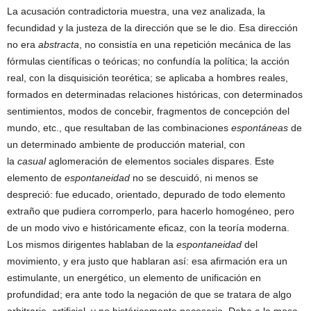
La acusación contradictoria muestra, una vez analizada, la
fecundidad y la justeza de la dirección que se le dio. Esa dirección
no era
abstracta
, no consistía en una repetición mecánica de las
fórmulas científicas o teóricas; no confundía la política; la acción
real, con la disquisición teorética; se aplicaba a hombres reales,
formados en determinadas relaciones históricas, con determinados
sentimientos, modos de concebir, fragmentos de concepción del
mundo, etc., que resultaban de las combinaciones
espontáneas
de
un determinado ambiente de producción material, con
la
casual
aglomeración de elementos sociales dispares. Este
elemento de
espontaneidad
no se descuidó, ni menos se
despreció: fue educado, orientado, depurado de todo elemento
extraño que pudiera corromperlo, para hacerlo homogéneo, pero
de un modo vivo e históricamente eficaz, con la teoría moderna.
Los mismos dirigentes hablaban de la
espontaneidad
del
movimiento, y era justo que hablaran así: esa afirmación era un
estimulante, un energético, un elemento de unificación en
profundidad; era ante todo la negación de que se tratara de algo