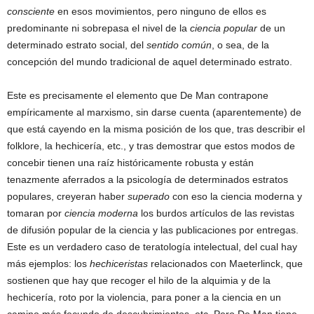
consciente
en esos movimientos, pero ninguno de ellos es
predominante ni sobrepasa el nivel de la
ciencia popular
de un
determinado estrato social, del
sentido común
, o sea, de la
concepción del mundo tradicional de aquel determinado estrato.
Este es precisamente el elemento que De Man contrapone
empíricamente al marxismo, sin darse cuenta (aparentemente) de
que está cayendo en la misma posición de los que, tras describir el
folklore, la hechicería, etc., y tras demostrar que estos modos de
concebir tienen una raíz históricamente robusta y están
tenazmente aferrados a la psicología de determinados estratos
populares, creyeran haber
superado
con eso la ciencia moderna y
tomaran por
ciencia moderna
los burdos artículos de las revistas
de difusión popular de la ciencia y las publicaciones por entregas.
Este es un verdadero caso de teratología intelectual, del cual hay
más ejemplos: los
hechiceristas
relacionados con Maeterlinck, que
sostienen que hay que recoger el hilo de la alquimia y de la
hechicería, roto por la violencia, para poner a la ciencia en un