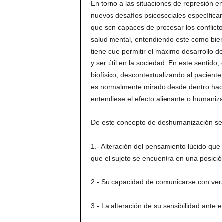
En torno a las situaciones de represión e
nuevos desafíos psicosociales específicam
que son capaces de procesar los conflic
salud mental, entendiendo este como biene
tiene que permitir el máximo desarrollo de
y ser útil en la sociedad. En este sentido,
biofísico, descontextualizando al pacient
es normalmente mirado desde dentro hacia
entendiese el efecto alienante o humaniza
De este concepto de deshumanización se 
1.- Alteración del pensamiento lúcido que l
que el sujeto se encuentra en una posici
2.- Su capacidad de comunicarse con ver
3.- La alteración de su sensibilidad ante el