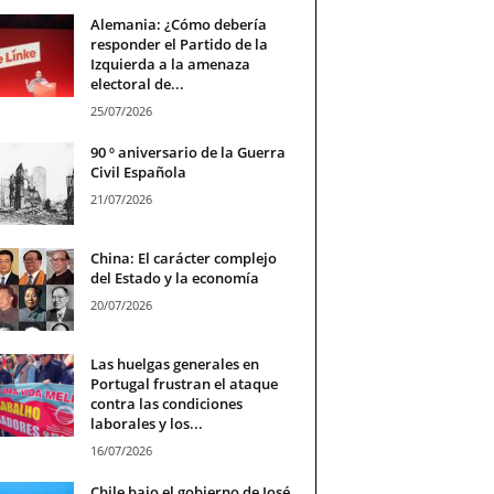
Alemania: ¿Cómo debería
responder el Partido de la
Izquierda a la amenaza
electoral de...
25/07/2026
90 º aniversario de la Guerra
Civil Española
21/07/2026
China: El carácter complejo
del Estado y la economía
20/07/2026
Las huelgas generales en
Portugal frustran el ataque
contra las condiciones
laborales y los...
16/07/2026
Chile bajo el gobierno de José