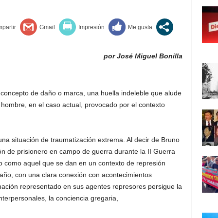
por José Miguel Bonilla
 concepto de daño o marca, una huella indeleble que alude
 hombre, en el caso actual, provocado por el contexto
a situación de traumatización extrema. Al decir de Bruno
ón de prisionero en campo de guerra durante la II Guerra
lo como aquel que se dan en un contexto de represión
 daño, con una clara conexión con acontecimientos
inación representado en sus agentes represores persigue la
interpersonales, la conciencia gregaria,