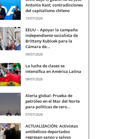
Antonio Kast; contradicciones
del capitalismo chileno
15/07/2026
EEUU – Apoyar la campaña
independiente socialista de
Brittany Kubicek para la
Cámara de...
09/07/2026
La lucha de clases se
intensifica en América Latina
08/07/2026
Alerta global: Prueba de
petróleo en el Mar del Norte
para políticas de cero...
07/07/2026
ACTUALIZACIÓN: Activistas
antibélicos deportados
regresan sanos y salvos