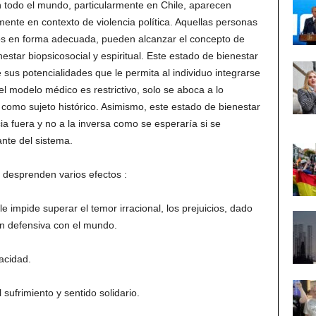
n todo el mundo, particularmente en Chile, aparecen
ente en contexto de violencia política. Aquellas personas
tos en forma adecuada, pueden alcanzar el concepto de
star biopsicosocial y espiritual. Este estado de bienestar
 sus potencialidades que le permita al individuo integrarse
 el modelo médico es restrictivo, solo se aboca a lo
e como sujeto histórico. Asimismo, este estado de bienestar
 fuera y no a la inversa como se esperaría si se
nte del sistema.
desprenden varios efectos :
e impide superar el temor irracional, los prejuicios, dado
ón defensiva con el mundo.
acidad.
 sufrimiento y sentido solidario.