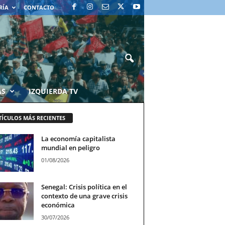
RÍA
CONTACTO
AS
IZQUIERDA TV
TÍCULOS MÁS RECIENTES
La economía capitalista
mundial en peligro
01/08/2026
Senegal: Crisis política en el
contexto de una grave crisis
económica
30/07/2026