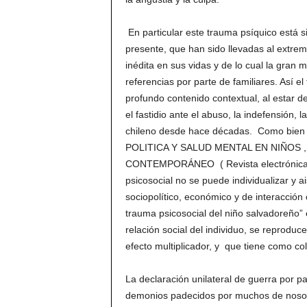
En particular este trauma psíquico está 
presente, que han sido llevadas al extrem
inédita en sus vidas y de lo cual la gran 
referencias por parte de familiares. Así e
profundo contenido contextual, al estar def
el fastidio ante el abuso, la indefensión, l
chileno desde hace décadas. Como bien
POLITICA Y SALUD MENTAL EN NIÑOS 
CONTEMPORÁNEO ( Revista electrónica de
psicosocial no se puede individualizar y ai
sociopolítico, económico y de interacción
trauma psicosocial del niño salvadoreño” e
relación social del individuo, se reproduc
efecto multiplicador, y que tiene como co
La declaración unilateral de guerra por p
demonios padecidos por muchos de nosotro