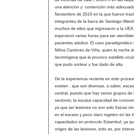
una atención y contención más adecuada. 
Noviembre de 2019 en la que fueron tras
integrantes de la barra de Santiago Wand
muchos de ellos que ingresaron a la UEA
esperaron varias horas para ser atendido
pacientes adultos. El caso paradigmático 
Niños Cantores de Viña, quien la noche d
lacrimógena que le provoco estallido ocula
que pudo sortear y fue dado de alta
De la experiencia reciente en este proceso
existen , que son diversas, a saber, es
central, puesto que hay varios grupos de
sectores; la escasa capacidad de conocer
ya que las lesiones no son solo físicas si
es el escaso y poco claro registro en las
capacitados en protocolo Estambul, ya que
origen de las lesiones, esto es, por inter