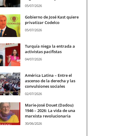
05/07/2026
Gobierno de José Kast quiere
privatizar Codelco
05/07/2026
Turquía niega la entrada a
activistas pacifistas
04/07/2026
América Latina – Entre el
ascenso de la derecha y las
convulsiones sociales
02/07/2026
Marie-José Douet (Dadou)
1946 – 2026: La vida de una
marxista revolucionaria
30/06/2026