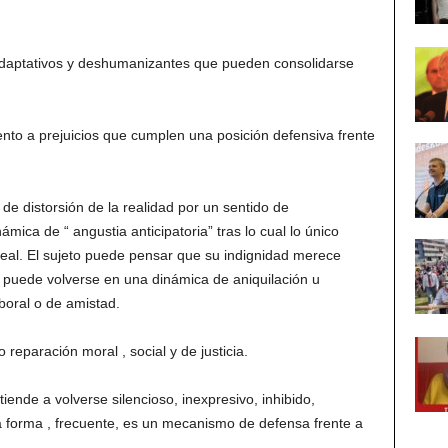
adaptativos y deshumanizantes que pueden consolidarse
iento a prejuicios que cumplen una posición defensiva frente
e distorsión de la realidad por un sentido de
mica de “ angustia anticipatoria” tras lo cual lo único
deal. El sujeto puede pensar que su indignidad merece
 puede volverse en una dinámica de aniquilación u
aboral o de amistad.
 reparación moral , social y de justicia.
 tiende a volverse silencioso, inexpresivo, inhibido,
a forma , frecuente, es un mecanismo de defensa frente a