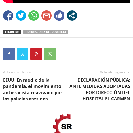
ETIQUETAS
TRABAJADORES DEL COMERCIO
Artículo anterior
Artículo siguiente
EEUU: En medio de la
DECLARACIÓN PÚBLICA:
pandemia, el movimiento
ANTE MEDIDAS ADOPTADAS
antirracista reavivado por
POR DIRECCIÓN DEL
los policías asesinos
HOSPITAL EL CARMEN