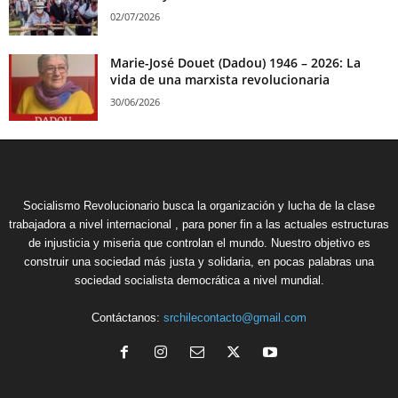
02/07/2026
Marie-José Douet (Dadou) 1946 – 2026: La
vida de una marxista revolucionaria
30/06/2026
Socialismo Revolucionario busca la organización y lucha de la clase
trabajadora a nivel internacional , para poner fin a las actuales estructuras
de injusticia y miseria que controlan el mundo. Nuestro objetivo es
construir una sociedad más justa y solidaria, en pocas palabras una
sociedad socialista democrática a nivel mundial.
Contáctanos:
srchilecontacto@gmail.com