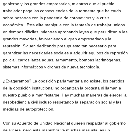
gobierno y los grandes empresarios, mientras que el pueblo
trabajador paga las consecuencias de la tormenta que ha caído
sobre nosotros con la pandemia de coronavirus y la crisis
económica. Esta elite manipula con la fantasía de trabajar unidos
en tiempos difíciles, mientras aprobando leyes que perjudican a las
grandes mayorías, favoreciendo al gran empresariado y la
represión. Siguen dedicando presupuesto tan necesario para
garantizar las necesidades sociales a adquirir equipos de represión
policial, carros lanza aguas, armamento, bombas lacrimógenas,
sistemas informáticos y drones de nueva tecnología.
¿Exageramos? La oposición parlamentaria no existe, los partidos
de la oposición institucional no organizan la protesta ni llaman a
nuestro pueblo a manifestarse. Hay muchas maneras de ejercer la
desobediencia civil incluso respetando la separación social y las
medidas de autoprotección.
Con su Acuerdo de Unidad Nacional quieren respaldar al gobierno
de Piñera, pero esta maniobra va muchas más allá, es un