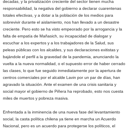
decadas, y la privatización creciente del sector tienen mucha
responsabilidad, la negativa del gobierno a declarar cuarentenas
totales efectivas, y a dotar a la población de los medios para
sobrevivir durante el aislamiento, nos han llevado a un desastre
creciente. Pero esto se ha visto empeorado por la arrogancia y la
falta de empatía de Mañasich, su incapacidad de dialogar y
escuchar a los expertos y a los trabajadores de la Salud, sus
peleas públicas con los alcaldes, y sus declaraciones exitistas y
bajándole el perfil a la gravedad de la pandemia, anunciando la
vuelta a la nueva normalidad, o el supuesto error de haber cerrado
las clases, lo que fue seguido inmediatamente por la apertura de
centros comerciales por el alcalde Lavin por un par de días, han
agravado la situación. Ante el examen de una crisis sanitaria y
social mayor el gobierno de Piñera ha reprobado, esto nos cuesta
miles de muertos y pobreza masiva.
Enfrentada a la inminencia de una nueva fase del levantamiento
social, la casta política chilena ya tiene en marcha un Acuerdo
Nacional, pero es un acuerdo para protegerse los políticos, el