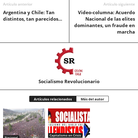
Artículo anterior
Artículo siguiente
Argentina y Chile: Tan
Video-columna: Acuerdo
distintos, tan parecidos…
Nacional de las elites
dominantes, un fraude en
marcha
Socialismo Revolucionario
Artículos relacionados
Más del autor
Capitalismo en Crisis
Nacional