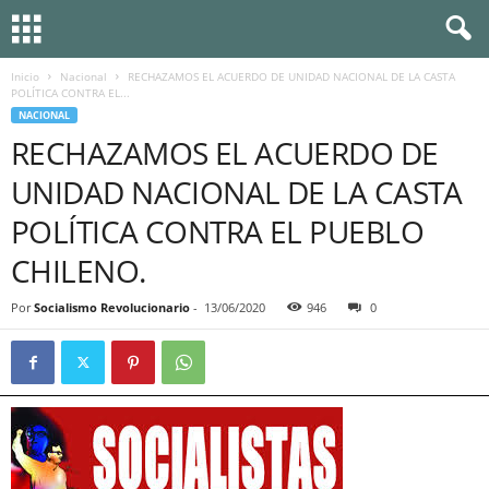
Inicio
Nacional
RECHAZAMOS EL ACUERDO DE UNIDAD NACIONAL DE LA CASTA
POLÍTICA CONTRA EL...
NACIONAL
RECHAZAMOS EL ACUERDO DE
UNIDAD NACIONAL DE LA CASTA
POLÍTICA CONTRA EL PUEBLO
CHILENO.
Por
Socialismo Revolucionario
-
13/06/2020
946
0