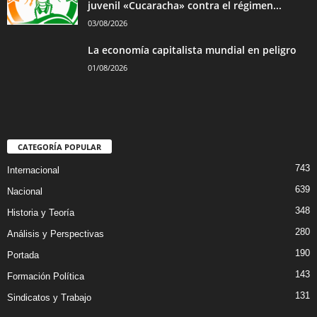
juvenil «Cucaracha» contra el régimen...
03/08/2026
La economía capitalista mundial en peligro
01/08/2026
CATEGORÍA POPULAR
743
Internacional
639
Nacional
348
Historia y Teoría
280
Análisis y Perspectivas
190
Portada
143
Formación Política
131
Sindicatos y Trabajo