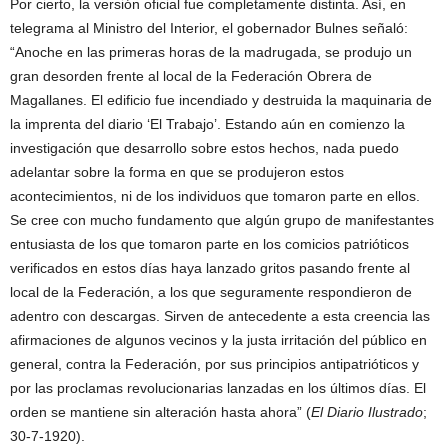
Por cierto, la versión oficial fue completamente distinta. Así, en
telegrama al Ministro del Interior, el gobernador Bulnes señaló:
“Anoche en las primeras horas de la madrugada, se produjo un
gran desorden frente al local de la Federación Obrera de
Magallanes. El edificio fue incendiado y destruida la maquinaria de
la imprenta del diario ‘El Trabajo’. Estando aún en comienzo la
investigación que desarrollo sobre estos hechos, nada puedo
adelantar sobre la forma en que se produjeron estos
acontecimientos, ni de los individuos que tomaron parte en ellos.
Se cree con mucho fundamento que algún grupo de manifestantes
entusiasta de los que tomaron parte en los comicios patrióticos
verificados en estos días haya lanzado gritos pasando frente al
local de la Federación, a los que seguramente respondieron de
adentro con descargas. Sirven de antecedente a esta creencia las
afirmaciones de algunos vecinos y la justa irritación del público en
general, contra la Federación, por sus principios antipatrióticos y
por las proclamas revolucionarias lanzadas en los últimos días. El
orden se mantiene sin alteración hasta ahora” (
El Diario Ilustrado
;
30-7-1920).