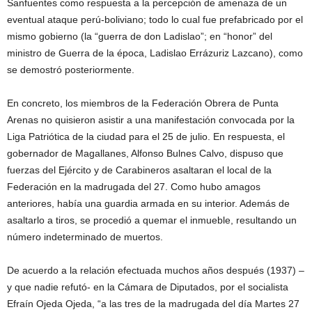
Sanfuentes como respuesta a la percepción de amenaza de un
eventual ataque perú-boliviano; todo lo cual fue prefabricado por el
mismo gobierno (la “guerra de don Ladislao”; en “honor” del
ministro de Guerra de la época, Ladislao Errázuriz Lazcano), como
se demostró posteriormente.
En concreto, los miembros de la Federación Obrera de Punta
Arenas no quisieron asistir a una manifestación convocada por la
Liga Patriótica de la ciudad para el 25 de julio. En respuesta, el
gobernador de Magallanes, Alfonso Bulnes Calvo, dispuso que
fuerzas del Ejército y de Carabineros asaltaran el local de la
Federación en la madrugada del 27. Como hubo amagos
anteriores, había una guardia armada en su interior. Además de
asaltarlo a tiros, se procedió a quemar el inmueble, resultando un
número indeterminado de muertos.
De acuerdo a la relación efectuada muchos años después (1937) –
y que nadie refutó- en la Cámara de Diputados, por el socialista
Efraín Ojeda Ojeda, “a las tres de la madrugada del día Martes 27