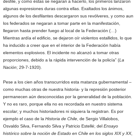
desfile, y como éstas se negaran a hacerlo, los primeros lanzaron
algunas expresiones duras contra ellas. Exaltados los ánimos,
algunos de los desfilantes descargaron sus revólveres, y como aun
los federados se negaran a tomar parte en la manifestación,
llegaron hasta prender fuego al local de la Federación (…)
Mientras ardía el edificio, se dejaron oír violentos estallidos, lo que
ha inducido a creer que en el interior de la Federación había
elementos explosivos. El incidente no alcanzó a tomar otras
proporciones, debido a la rápida intervención de la policía” (
La
Nación
; 29-7-1920).
Pese a los cien años transcurridos esta matanza gubernamental –
como muchas otras de nuestra historia- y la represión posterior
permanecen aún desconocidas por la generalidad de la población.
Y no es raro, porque ella no es recordada en nuestro sistema
escolar; y muchos historiadores ni siquiera la registran. Es por
ejemplo el caso de la
Historia de Chile
, de Sergio Villalobos,
Osvaldo Silva, Fernando Silva y Patricio Estellé; del
Ensayo
histórico sobre la noción de Estado en Chile en los siglos XIX y XX
,