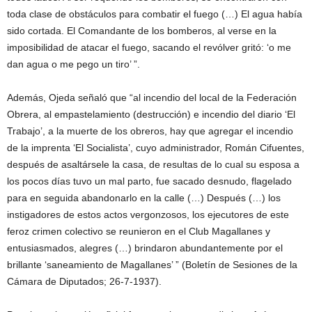
toda clase de obstáculos para combatir el fuego (…) El agua había
sido cortada. El Comandante de los bomberos, al verse en la
imposibilidad de atacar el fuego, sacando el revólver gritó: ‘o me
dan agua o me pego un tiro’ ”.
Además, Ojeda señaló que “al incendio del local de la Federación
Obrera, al empastelamiento (destrucción) e incendio del diario ‘El
Trabajo’, a la muerte de los obreros, hay que agregar el incendio
de la imprenta ‘El Socialista’, cuyo administrador, Román Cifuentes,
después de asaltársele la casa, de resultas de lo cual su esposa a
los pocos días tuvo un mal parto, fue sacado desnudo, flagelado
para en seguida abandonarlo en la calle (…) Después (…) los
instigadores de estos actos vergonzosos, los ejecutores de este
feroz crimen colectivo se reunieron en el Club Magallanes y
entusiasmados, alegres (…) brindaron abundantemente por el
brillante ‘saneamiento de Magallanes’ ” (Boletín de Sesiones de la
Cámara de Diputados; 26-7-1937).