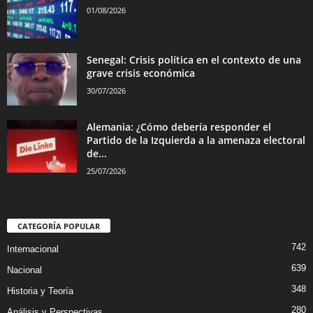
01/08/2026
Senegal: Crisis política en el contexto de una
grave crisis económica
30/07/2026
Alemania: ¿Cómo debería responder el
Partido de la Izquierda a la amenaza electoral
de...
25/07/2026
CATEGORÍA POPULAR
742
Internacional
639
Nacional
348
Historia y Teoría
280
Análisis y Perspectivas