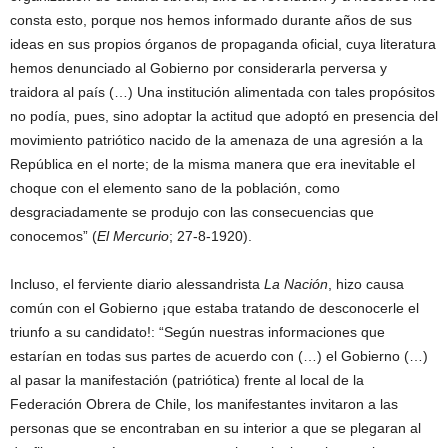
consta esto, porque nos hemos informado durante años de sus
ideas en sus propios órganos de propaganda oficial, cuya literatura
hemos denunciado al Gobierno por considerarla perversa y
traidora al país (…) Una institución alimentada con tales propósitos
no podía, pues, sino adoptar la actitud que adoptó en presencia del
movimiento patriótico nacido de la amenaza de una agresión a la
República en el norte; de la misma manera que era inevitable el
choque con el elemento sano de la población, como
desgraciadamente se produjo con las consecuencias que
conocemos” (
El Mercurio
; 27-8-1920).
Incluso, el ferviente diario alessandrista
La Nación
, hizo causa
común con el Gobierno ¡que estaba tratando de desconocerle el
triunfo a su candidato!: “Según nuestras informaciones que
estarían en todas sus partes de acuerdo con (…) el Gobierno (…)
al pasar la manifestación (patriótica) frente al local de la
Federación Obrera de Chile, los manifestantes invitaron a las
personas que se encontraban en su interior a que se plegaran al