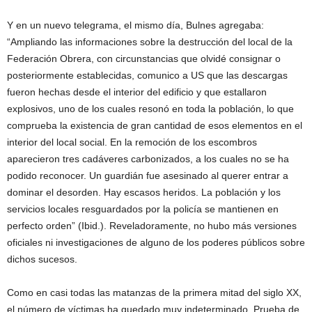
Y en un nuevo telegrama, el mismo día, Bulnes agregaba:
“Ampliando las informaciones sobre la destrucción del local de la
Federación Obrera, con circunstancias que olvidé consignar o
posteriormente establecidas, comunico a US que las descargas
fueron hechas desde el interior del edificio y que estallaron
explosivos, uno de los cuales resonó en toda la población, lo que
comprueba la existencia de gran cantidad de esos elementos en el
interior del local social. En la remoción de los escombros
aparecieron tres cadáveres carbonizados, a los cuales no se ha
podido reconocer. Un guardián fue asesinado al querer entrar a
dominar el desorden. Hay escasos heridos. La población y los
servicios locales resguardados por la policía se mantienen en
perfecto orden” (Ibid.). Reveladoramente, no hubo más versiones
oficiales ni investigaciones de alguno de los poderes públicos sobre
dichos sucesos.
Como en casi todas las matanzas de la primera mitad del siglo XX,
el número de víctimas ha quedado muy indeterminado. Prueba de