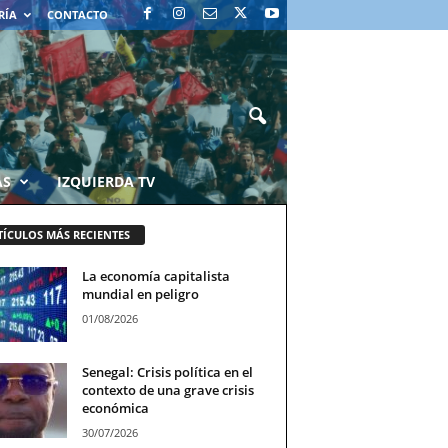
RÍA
CONTACTO
AS
IZQUIERDA TV
TÍCULOS MÁS RECIENTES
La economía capitalista
mundial en peligro
01/08/2026
Senegal: Crisis política en el
contexto de una grave crisis
económica
30/07/2026