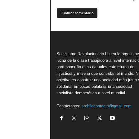
Socialismo Revolucionario busca la organizac
lucha de la clase trabajadora a nivel internacio
para poner fin a las actuales estructuras de
injusticia y miseria que controlan el mundo. N
objetivo es construir una sociedad más justa 
solidaria, en pocas palabras una sociedad
socialista democrática a nivel mundial.
Contáctanos:
srchilecontacto@gmail.com