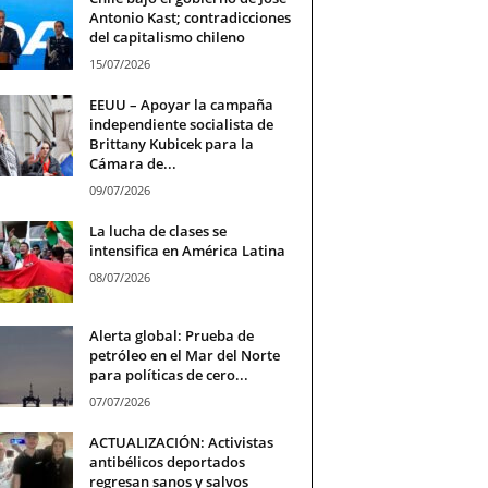
Antonio Kast; contradicciones
del capitalismo chileno
15/07/2026
EEUU – Apoyar la campaña
independiente socialista de
Brittany Kubicek para la
Cámara de...
09/07/2026
La lucha de clases se
intensifica en América Latina
08/07/2026
Alerta global: Prueba de
petróleo en el Mar del Norte
para políticas de cero...
07/07/2026
ACTUALIZACIÓN: Activistas
antibélicos deportados
regresan sanos y salvos