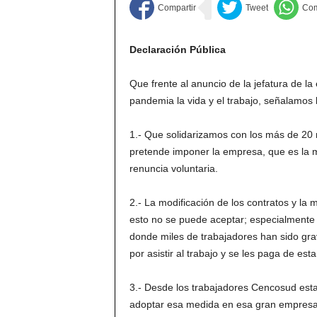
Declaración Pública
Que frente al anuncio de la jefatura de l
pandemia la vida y el trabajo, señalamos l
1.- Que solidarizamos con los más de 20 
pretende imponer la empresa, que es la mu
renuncia voluntaria.
2.- La modificación de los contratos y la 
esto no se puede aceptar; especialment
donde miles de trabajadores han sido gra
por asistir al trabajo y se les paga de est
3.- Desde los trabajadores Cencosud est
adoptar esa medida en esa gran empresa,