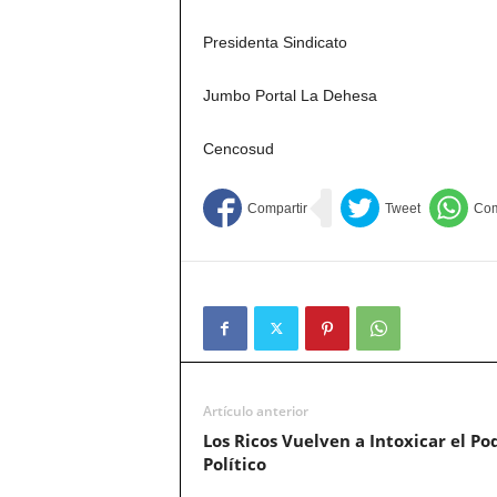
Presidenta Sindicato
Jumbo Portal La Dehesa
Cencosud
Artículo anterior
Los Ricos Vuelven a Intoxicar el Po
Político