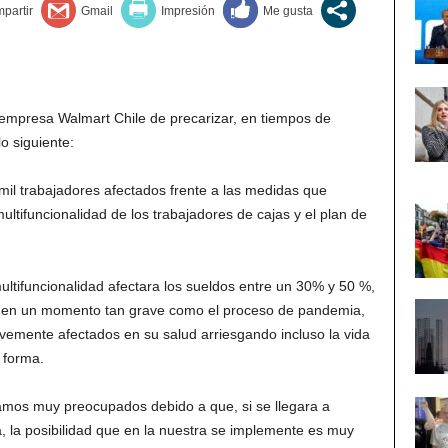
a empresa Walmart Chile de precarizar, en tiempos de
o siguiente:
mil trabajadores afectados frente a las medidas que
ltifuncionalidad de los trabajadores de cajas y el plan de
multifuncionalidad afectara los sueldos entre un 30% y 50 %,
e en un momento tan grave como el proceso de pandemia,
vemente afectados en su salud arriesgando incluso la vida
a forma.
amos muy preocupados debido a que, si se llegara a
 la posibilidad que en la nuestra se implemente es muy