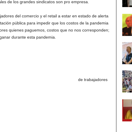
cales de los grandes sindicatos son pro empresa.
adores del comercio y el retail a estar en estado de alerta
tación pública para impedir que los costos de la pandemia
adores quienes paguemos, costos que no nos corresponden;
ganar durante esta pandemia.
icato de trabajadores