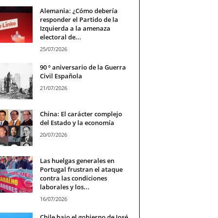
Alemania: ¿Cómo debería
responder el Partido de la
Izquierda a la amenaza
electoral de...
25/07/2026
90 º aniversario de la Guerra
Civil Española
21/07/2026
China: El carácter complejo
del Estado y la economía
20/07/2026
Las huelgas generales en
Portugal frustran el ataque
contra las condiciones
laborales y los...
16/07/2026
Chile bajo el gobierno de José