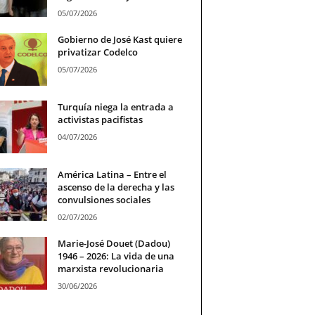
05/07/2026
Gobierno de José Kast quiere
privatizar Codelco
05/07/2026
Turquía niega la entrada a
activistas pacifistas
04/07/2026
América Latina – Entre el
ascenso de la derecha y las
convulsiones sociales
02/07/2026
Marie-José Douet (Dadou)
1946 – 2026: La vida de una
marxista revolucionaria
30/06/2026