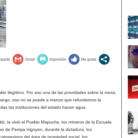
er ilegítimo. Por eso una de las prioridades sobre la mesa
mbargo, eso no se puede a menos que refundemos la
das las instituciones del estado hacen agua.
ó, la vivió el Pueblo Mapuche, los mineros de la Escuela
es de Pampa Irigoyen, durante la dictadura, los
 campesinos del área de propiedad social, los