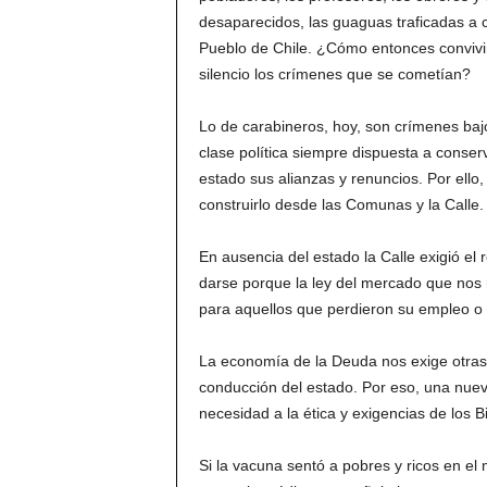
desaparecidos, las guaguas traficadas a 
Pueblo de Chile. ¿Cómo entonces convivir
silencio los crímenes que se cometían?
Lo de carabineros, hoy, son crímenes baj
clase política siempre dispuesta a conserv
estado sus alianzas y renuncios. Por ell
construirlo desde las Comunas y la Calle.
En ausencia del estado la Calle exigió el
darse porque la ley del mercado que nos r
para aquellos que perdieron su empleo o
La economía de la Deuda nos exige otras m
conducción del estado. Por eso, una nue
necesidad a la ética y exigencias de los B
Si la vacuna sentó a pobres y ricos en el