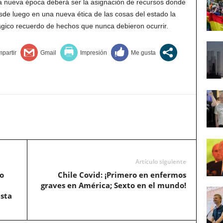
a nueva época deberá ser la asignación de recursos donde
esde luego en una nueva ética de las cosas del estado la
trágico recuerdo de hechos que nunca debieron ocurrir.
Artículo siguiente
o
Chile Covid: ¡Primero en enfermos
graves en América; Sexto en el mundo!
ista