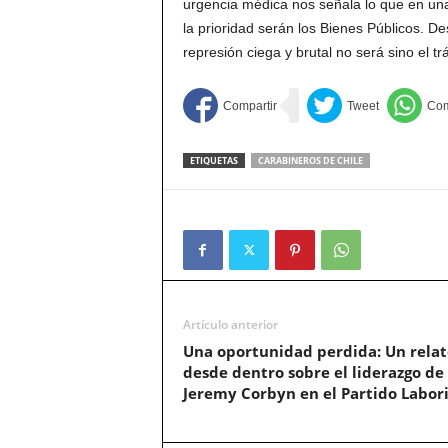
urgencia médica nos señala lo que en un
la prioridad serán los Bienes Públicos. D
represión ciega y brutal no será sino el 
ETIQUETAS
CARABINEROS DE CHILE
Artículo anterior
Una oportunidad perdida: Un relat
desde dentro sobre el liderazgo de
Jeremy Corbyn en el Partido Labor