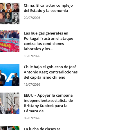
China: El carácter complejo
del Estado y la economía
20/07/2026
Las huelgas generales en
Portugal frustran el ataque
contra las condiciones
laborales y los...
16/07/2026
Chile bajo el gobierno de José
Antonio Kast; contradicciones
del capitalismo chileno
15/07/2026
EEUU – Apoyar la campaña
independiente socialista de
Brittany Kubicek para la
Cámara de...
09/07/2026
La lucha de clases se