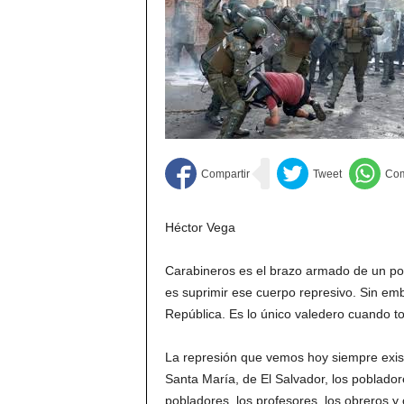
Héctor Vega
Carabineros es el brazo armado de un pod
es suprimir ese cuerpo represivo. Sin e
República. Es lo único valedero cuando to
La represión que vemos hoy siempre existi
Santa María, de El Salvador, los poblador
pobladores, los profesores, los obreros y