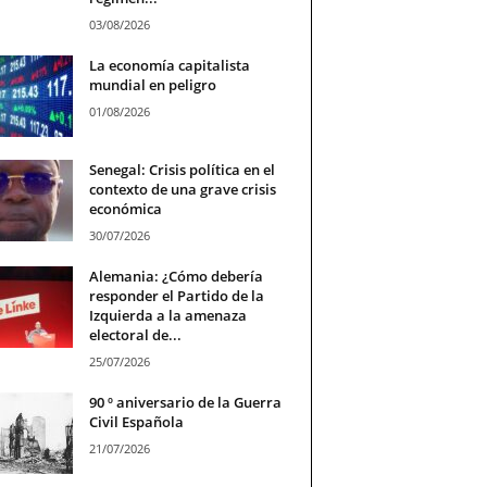
03/08/2026
La economía capitalista
mundial en peligro
01/08/2026
Senegal: Crisis política en el
contexto de una grave crisis
económica
30/07/2026
Alemania: ¿Cómo debería
responder el Partido de la
Izquierda a la amenaza
electoral de...
25/07/2026
90 º aniversario de la Guerra
Civil Española
21/07/2026