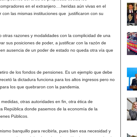
compradores en el extranjero….heridas aún vivas en el
 con las mismas instituciones que justificaron con su
o otras razones y modalidades con la complicidad de una
ar sus posiciones de poder, a justificar con la razón de
o, en ausencia de un poder de estado no queda otra vía que
 retiro de los fondos de pensiones. Es un ejemplo que debe
ecetó la dictadura funciona para los altos ingresos pero no
 para los que quebraron con la pandemia.
edidas, otras autoridades en fin, otra ética de
va República donde pasemos de la economía de la
ienes Públicos.
 mismo banquillo para recibirla, pues bien esa necesidad y